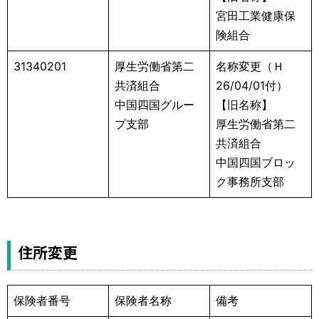
宮田工業健康保
険組合
31340201
厚生労働省第二
名称変更（Ｈ
共済組合
26/04/01付）
中国四国グルー
【旧名称】
プ支部
厚生労働省第二
共済組合
中国四国ブロッ
ク事務所支部
住所変更
保険者番号
保険者名称
備考