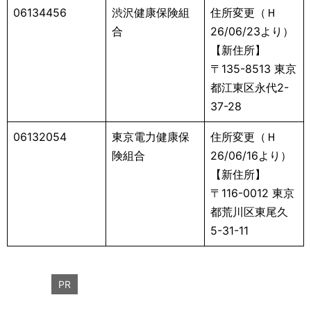
06134456
渋沢健康保険組
住所変更（Ｈ
合
26/06/23より）
【新住所】
〒135-8513 東京
都江東区永代2-
37-28
06132054
東京電力健康保
住所変更（Ｈ
険組合
26/06/16より）
【新住所】
〒116-0012 東京
都荒川区東尾久
5-31-11
PR