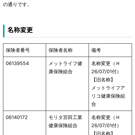
運営元
お問い合わせ
の通りです。
名称変更
保険者番号
保険者名称
備考
06139554
メットライフ健
名称変更（Ｈ
康保険組合
26/07/01付）
【旧名称】
メットライフア
リコ健康保険組
合
06140172
モリタ宮田工業
名称変更（Ｈ
健康保険組合
26/07/01付）
【旧名称】