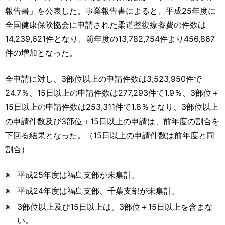
運営元
お問い合わせ
報告書」を公表した。事業報告書によると、平成25年度に
全国健康保険協会に申請された柔道整復療養費の件数は
14,239,621件となり、前年度の13,782,754件より456,867
件の増加となった。
全申請に対し、3部位以上の申請件数は3,523,950件で
24.7％、15日以上の申請件数は277,293件で1.9％、3部位＋
15日以上の申請件数は253,311件で1.8％となり、3部位以上
の申請件数及び3部位＋15日以上の申請は、前年度の割合を
下回る結果となった。（15日以上の申請件数は前年度と同
割合）
※
平成25年度は福島支部が未集計。
※
平成24年度は福島支部、千葉支部が未集計。
※
3部位以上及び15日以上は、3部位＋15日以上を含まな
い。