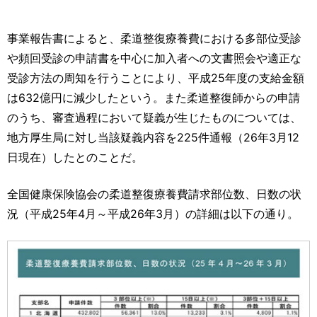
事業報告書によると、柔道整復療養費における多部位受診
や頻回受診の申請書を中心に加入者への文書照会や適正な
受診方法の周知を行うことにより、平成25年度の支給金額
は632億円に減少したという。また柔道整復師からの申請
のうち、審査過程において疑義が生じたものについては、
地方厚生局に対し当該疑義内容を225件通報（26年3月12
日現在）したとのことだ。
全国健康保険協会の柔道整復療養費請求部位数、日数の状
況（平成25年4月～平成26年3月）の詳細は以下の通り。