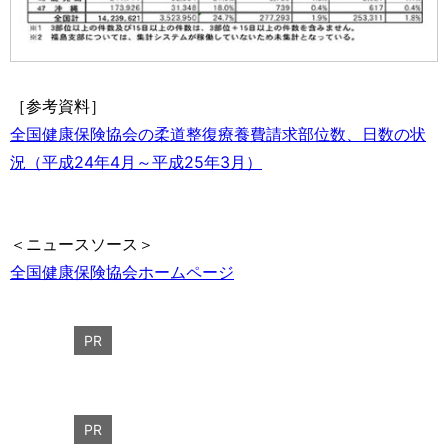
［参考資料］
全国健康保険協会の柔道整復療養費請求部位数、日数の状
況（平成24年4月～平成25年3月）
＜ニュースソース＞
全国健康保険協会ホームページ
PR
PR