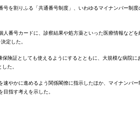
番号を割りふる「共通番号制度」、いわゆるマイナンバー制度
個人番号カードに、診察結果や処方薬といった医療情報などを
を決定した。
健康保険証としても使えるようにするとともに、大規模な病院に
とした。
を速やかに進めるよう関係閣僚に指示したほか、マイナンバー
を目指す考えを示した。