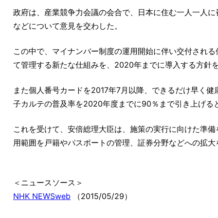
政府は、産業競争力会議の会合で、日本に住む一人一人に
などについて意見を交わした。
この中で、マイナンバー制度の運用開始に伴い交付される
て管理する新たな仕組みを、2020年までに導入する方針
また個人番号カードを2017年7月以降、できるだけ早く
子カルテの普及率を2020年度までに90％まで引き上げる
これを受けて、安倍総理大臣は、施策の実行に向けた準備
用範囲を戸籍やパスポートの管理、証券分野などへの拡大
＜ニュースソース＞
NHK NEWSweb
（2015/05/29）