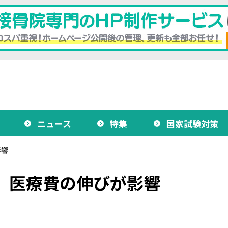
ニュース
特集
国家試験対策
影響
字、医療費の伸びが影響