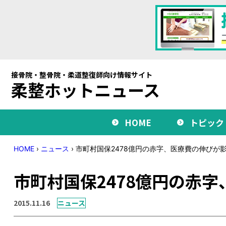
接骨院・整骨院・柔道整復師向け情報サイト
柔整ホットニュース
HOME
トピック
HOME
›
ニュース
›
市町村国保2478億円の赤字、医療費の伸びが
市町村国保2478億円の赤
2015.11.16
ニュース