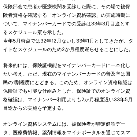
運営元
お問い合わせ
保険部会で患者が医療機関を受診した際に、その場で被保
険者資格を確認する「オンライン資格確認」の実施時期に
ついて、マイナンバーカードでの受診は33年3月目途とす
るスケジュール案を示した。
今年5月時点では32年12月ないし33年1月としてきたが、タ
イトなスケジュールのため2か月程度遅らせることにした。
将来的には、保険証機能をマイナンバーカードに一本化し
たい考え。ただ、現在のマイナンバーカードの普及率は国
民の1割程度にとどまる。このため、オンライン資格確認は
保険証でも可能な仕組みとした。保険証でのオンライン資
格確認は、マイナンバー利用よりも2か月程度遅い33年5月
目途からの実施を予定する。
オンライン資格システムには、被保険者が特定健診デー
タ、医療費情報、薬剤情報をマイナポータルを通じてスマ