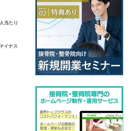
一人当たり
のマイナス