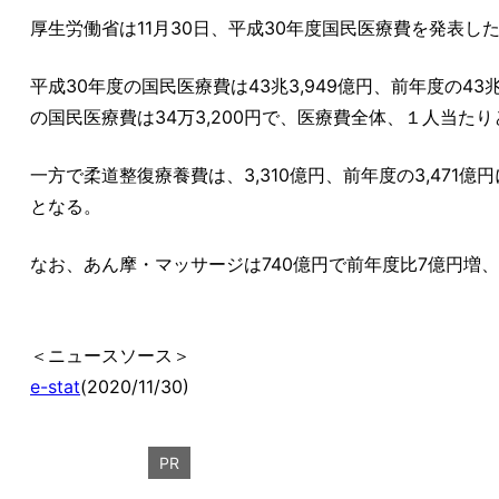
厚生労働省は11月30日、平成30年度国民医療費を発表し
平成30年度の国民医療費は43兆3,949億円、前年度の43
の国民医療費は34万3,200円で、医療費全体、１人当た
一方で柔道整復療養費は、3,310億円、前年度の3,471
となる。
なお、あん摩・マッサージは740億円で前年度比7億円増
＜ニュースソース＞
e-stat
(2020/11/30)
PR