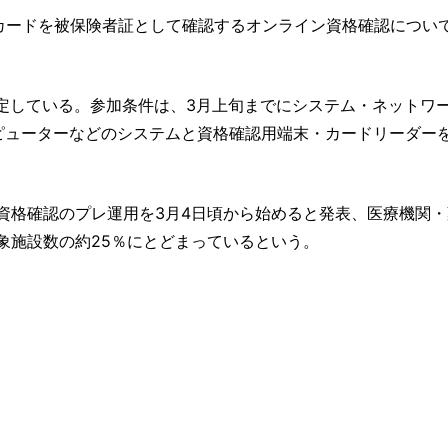
カードを被保険者証として確認するオンライン資格確認につい
想定している。参加条件は、3月上旬までにシステム・ネットワ
ピューターなどのシステムと資格確認用端末・カードリーダー
資格確認のプレ運用を3月4日頃から始めると発表、医療機関・
象施設数の約25％にとどまっているという。