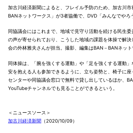
加古川経済新聞によると、フレイル予防のため、加古川市
BANネットワークス」が3者協働で、DVD「みんなでや
同協議会にはこれまで、地域で見守り活動を続ける民生委
の声が寄せられており、こうした地域の課題を体操で解決
会の外林雅夫さんが担当。撮影、編集はBAN－BANネッ
同体操は、「腕を強くする運動」や「足を強くする運動」
安を抱える人も参加できるように、立ち姿勢と、椅子に座
センターや同協議会窓口で無料で貸し出しているほか、BA
YouTubeチャンネルでも見ることができるという。
＜ニュースソース＞
加古川経済新聞
（2020/10/09）