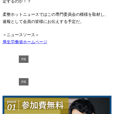
定するのか！？
柔整ホットニュースではこの専門委員会の模様を取材し、
速報として会員の皆様にお伝えする予定だ。
＜ニュースソース＞
厚生労働省ホームページ
PR
PR