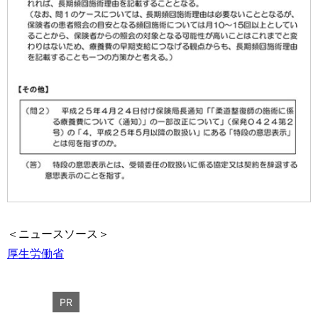
＜ニュースソース＞
厚生労働省
PR