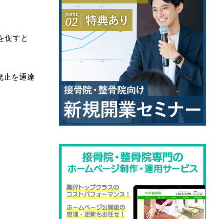
を促すと
廃止を通達