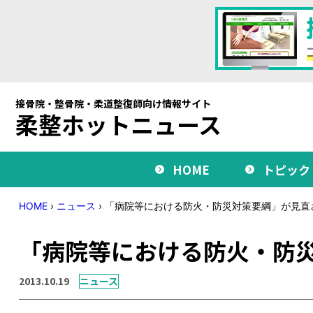
接骨院・整骨院・柔道整復師向け情報サイト
柔整ホットニュース
HOME
トピック
HOME
›
ニュース
›
「病院等における防火・防災対策要綱」が見直
「病院等における防火・防
2013.10.19
ニュース