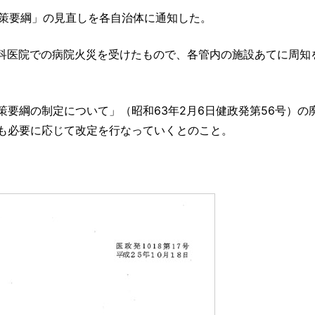
対策要綱」の見直しを各自治体に通知した。
外科医院での病院火災を受けたもので、各管内の施設あてに周知
要綱の制定について」（昭和63年2月6日健政発第56号）の
も必要に応じて改定を行なっていくとのこと。