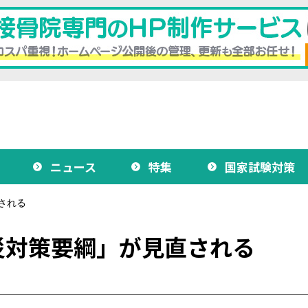
ニュース
特集
国家試験対策
される
災対策要綱」が見直される