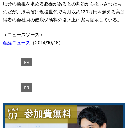
応分の負担を求める必要があるとの判断から提示されたも
のだが、厚労省は現役世代でも月収約120万円を超える高所
得者の会社員の健康保険料の引き上げ案も提示している。
＜ニュースソース＞
産経ニュース
（2014/10/16）
PR
PR