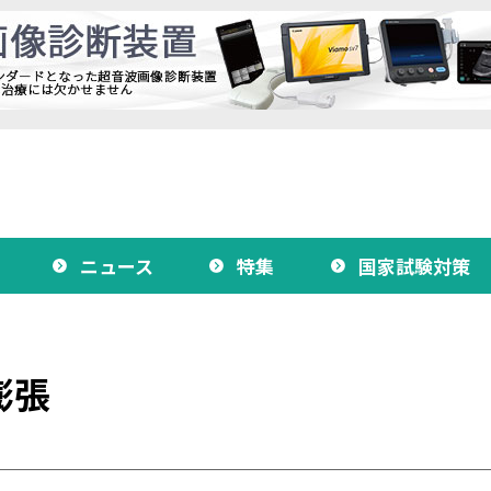
ニュース
特集
国家試験対策
膨張