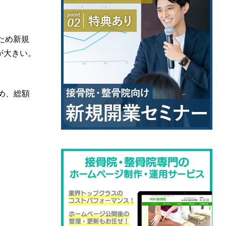
ため新規
が大きい。
め、総額