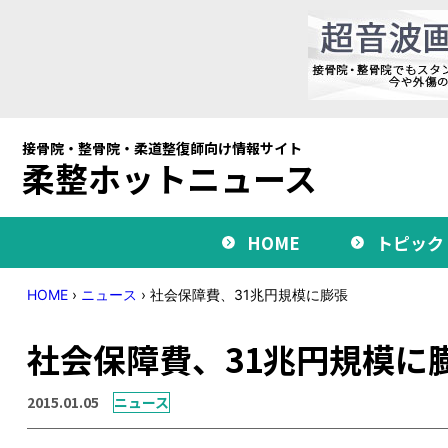
接骨院・整骨院・柔道整復師向け情報サイト
柔整ホットニュース
HOME
トピック
HOME
›
ニュース
›
社会保障費、31兆円規模に膨張
社会保障費、31兆円規模に
2015.01.05
ニュース