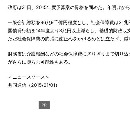
政府は31日、2015年度予算案の骨格を固めた。年明けか
一般会計総額を96兆9千億円程度とし、社会保障費は31
国債発行額を14年度より3兆円以上減らし、基礎的財政収
ただ社会保障費の膨張に歯止めをかけるめどは立たず、厳
財務省は介護報酬などの社会保障費にぎりぎりまで切り込
がさらに膨らむ可能性もある。
＜ニュースソース＞
共同通信（2015/01/01）
PR