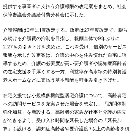
運営元
お問い合わせ
提供する事業者に支払う介護報酬の改定案をまとめ、社会
保障審議会介護給付費分科会に示した。
介護報酬は3年に1度改定する。政府は27年度改定で、膨ら
み続ける介護費の抑制を目指し、報酬全体で9年ぶりに
2.27％の引き下げを決めた。これを受け、個別のサービス
報酬を示した改定案は、介護の中心を住み慣れた自宅に誘
導するため、介護の必要度が高い要介護者や認知症高齢者
の在宅支援を手厚くする一方、利益率が高水準の特別養護
老人ホームなどに支払う基本報酬を軒並み引き下げた。
在宅支援では小規模多機能型居宅介護について、高齢者宅
への訪問サービスを充実させた場合を想定し、「訪問体制
強化加算」を新設する。高齢者の家族が仕事と介護の両立
ができるよう、受け入れ時間を延長した場合の「延長加
算」も設ける。認知症高齢者や要介護度3以上の高齢者を積