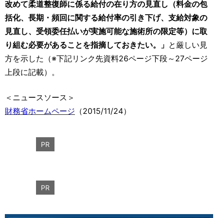
改めて柔道整復師に係る給付の在り方の見直し（料金の包
括化、長期・頻回に関する給付率の引き下げ、支給対象の
見直し、受領委任払いが実施可能な施術所の限定等）に取
り組む必要があることを指摘しておきたい。」
と厳しい見
方を示した（※下記リンク先資料26ページ下段～27ページ
上段に記載）。
＜ニュースソース＞
財務省ホームページ
（2015/11/24）
PR
PR