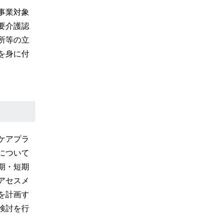
事業対象
要介護認
所等の立
を身に付
ケアプラ
について
期・短期
アセスメ
を計画す
検討を行