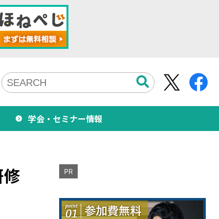
学会・セミナー情報
研修
PR