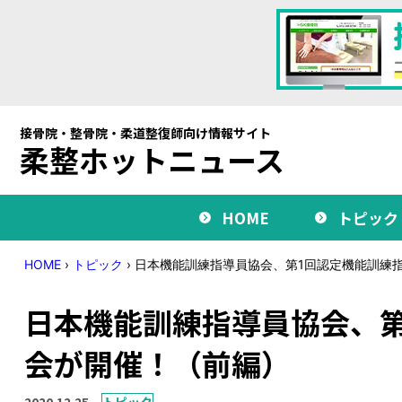
接骨院・整骨院・柔道整復師向け情報サイト
柔整ホットニュース
HOME
トピック
HOME
›
トピック
›
日本機能訓練指導員協会、第1回認定機能訓練
日本機能訓練指導員協会、
会が開催！（前編）
2020.12.25
トピック