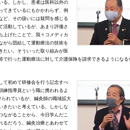
いる。しかし、患者は医科以外の
ってきているにもかかわらず、例
など、その扱いには疑問を感じる
て活動しているが、あまり評価さ
ち上げたことで、我々コメディカ
ながら団結して運動療法の技術を
きたい。そういった取り組みが医
等で行った運動療法に対して介護保険を請求できるようになる
して初めて研修会を行う記念すべ
訓練指導員という職に携われるよ
けられているが、鍼灸師の職域拡大
いきたいと考えている。しかしな
つながることから、今日学んだこ
れるだろう。鍼灸治療とあわせて