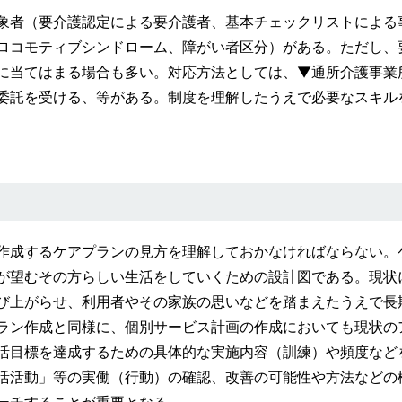
象者（要介護認定による要介護者、基本チェックリストによる
ロコモティブシンドローム、障がい者区分）がある。ただし、
に当てはまる場合も多い。対応方法としては、▼通所介護事業
委託を受ける、等がある。制度を理解したうえで必要なスキル
作成するケアプランの見方を理解しておかなければならない。
が望むその方らしい生活をしていくための設計図である。現状
び上がらせ、利用者やその家族の思いなどを踏まえたうえで長
ラン作成と同様に、個別サービス計画の作成においても現状の
生活目標を達成するための具体的な実施内容（訓練）や頻度など
活活動」等の実働（行動）の確認、改善の可能性や方法などの