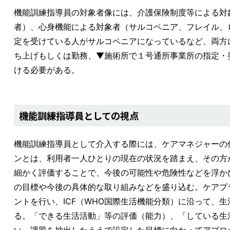
機能訓練指導員の対象者像には、介護保険制度等による対
者）、心身機能による対象者（サルコペニア、フレイル、
定を受けている人がサルコペニアになっているなど、両方
ち上げもしくは勤務、▼施術所で１号通所事業所の指定・
ける必要がある。
機能訓練指導員としての視点
機能訓練指導員として介入する際には、ケアマネジャーの
ンとは、利用者一人ひとりの現在の状況を踏まえ、その方
細かく評価することで、今後の可能性や危険性などを浮か
の目標や今後の具体的な取り組みなどを盛り込む。ケアプ
ントを行い、ICF（WHO国際生活機能分類）に沿って、
る。「できる生活活動」等の評価（能力）、「している生