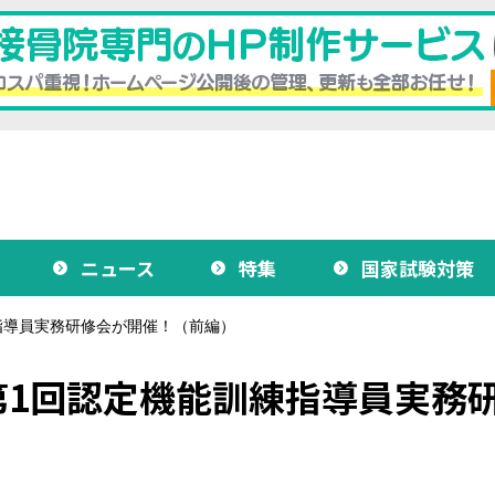
ニュース
特集
国家試験対策
指導員実務研修会が開催！（前編）
第1回認定機能訓練指導員実務