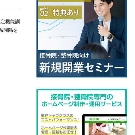
認定機能訓
席間隔を