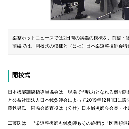
柔整ホットニュースでは2日間の講義の模様を、前編・
前編では、開校式の模様と（公社）日本柔道整復師会特
開校式
日本機能訓練指導員協会は、現場で即戦力となれる機能訓
と公益社団法人日本鍼灸師会によって2019年12月1日
藤鉄男氏、同協会監査役は（公社）日本鍼灸師会会長・小
工藤氏は、〝柔道整復師も鍼灸師もその施術は「医業類似