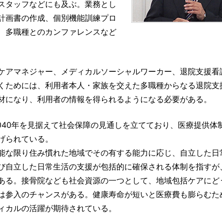
スタッフなどにも及ぶ。業務とし
計画書の作成、個別機能訓練プロ
、多職種とのカンファレンスなど
ケアマネジャー、メディカルソーシャルワーカー、退院支援看
くためには、利用者本人・家族を交えた多職種からなる退院支
材になり、利用者の情報を得られるようになる必要がある。
040年を見据えて社会保障の見通しを立てており、医療提供体
げられている。
能な限り住み慣れた地域でその有する能力に応じ、自立した日
び自立した日常生活の支援が包括的に確保される体制を指すが
ある。接骨院なども社会資源の一つとして、地域包括ケアにど
は参入のチャンスがある。健康寿命が短いと医療費も膨らむた
ィカルの活躍が期待されている。