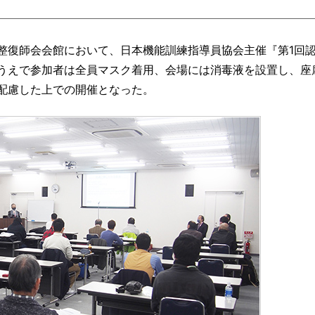
柔道整復師会会館において、日本機能訓練指導員協会主催『第1回
うえで参加者は全員マスク着用、会場には消毒液を設置し、座
配慮した上での開催となった。