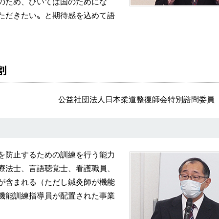
のため、ひいては国のためにな
ただきたい〟と期待感を込めて語
割
公益社団法人日本柔道整復師会特別諮問委員
を防止するための訓練を行う能力
療法士、言語聴覚士、看護職員、
が含まれる（ただし鍼灸師が機能
機能訓練指導員が配置された事業