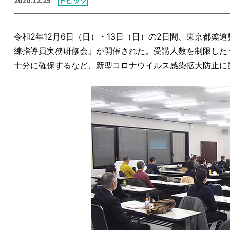
令和2年12月6日（日）・13日（日）の2日間、東京都
練指導員実務研修会』が開催された。受講人数を制限した
十分に確保するなど、新型コロナウイルス感染拡大防止に