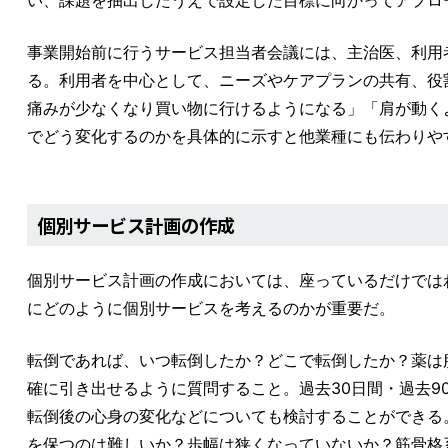
い、課題を抽出したうえで設定した目標に向かってアプロ
事業開始前に行うサービス担当者会議には、主治医、利用
る。利用者を中心として、ニーズやケアプランの共有、役
痛みが少なくなり買い物に行けるようになる」「肩が動く
でどう変化するのかを具体的に示すと他業種にも伝わりや
個別サービス計画の作成
個別サービス計画の作成においては、座っているだけでは
にどのように個別サービスを考えるのかが重要だ。
転倒であれば、いつ転倒したか？どこで転倒したか？薬は
確に引き出せるように質問すること。過去30日間・過去
転倒後の心身の変化などについても検討することができる
を保つのは難しいか？歩幅は狭くなっていないか？筋骨格