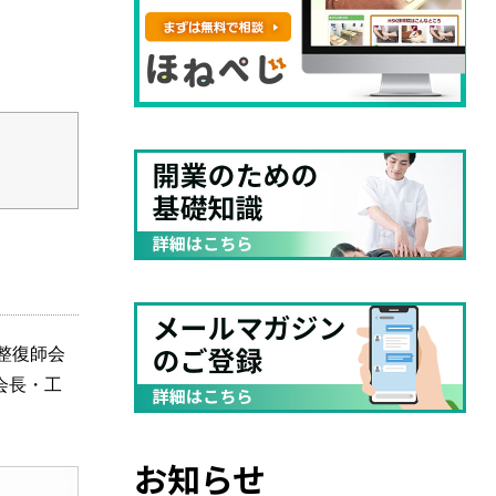
整復師会
会長・工
お知らせ