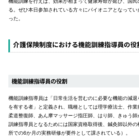
機能訓練を行えば、効果が相まって健康寿命が延び、国民
る。ぜひ本日参加されている方々にパイオニアとなってい
った。
介護保険制度における機能訓練指導員の役
機能訓練指導員の役割
機能訓練指導員は「日常生活を営むのに必要な機能の減退
を有する者」と定義され、職種としては理学療法士、作業
柔道整復師、あん摩マッサージ指圧師、はり師、きゅう師
訓練指導員となるためには国家資格取得後、鍼灸師以外の
所での6か月の実務研修が要件として課されている）。