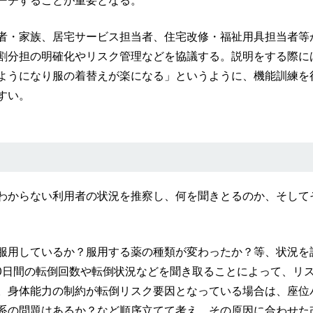
ーチすることが重要となる。
者・家族、居宅サービス担当者、住宅改修・福祉用具担当者等
割分担の明確化やリスク管理などを協議する。説明をする際に
ようになり服の着替えが楽になる」というように、機能訓練を
すい。
わからない利用者の状況を推察し、何を聞きとるのか、そして
服用しているか？服用する薬の種類が変わったか？等、状況を
90日間の転倒回数や転倒状況などを聞き取ることによって、リ
。身体能力の制約が転倒リスク要因となっている場合は、座位
系の問題はあるか？など順序立てて考え、その原因に合わせた