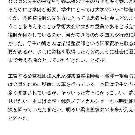
会会員の先生のみならず養成校の学生の方々も多く参加さ
るためには準備が必要。学生にとっては大学でいかに準備
くか、柔道整復師の先生方にとっては患者や社会にどのよ
うことを考えることが学術大会の大きな意義であると考え
復師が何をしているのか、何ができるのかを国民や行政に
かった。学生の皆さんは柔道整復師という国家資格を取る
要があるが、さらに資格を取得したらどのように社会に還
まで考える機会としていただきたい〟と挨拶。
主管する公益社団法人東京都柔道整復師会・瀧澤一裕会長
は会員のために懸命に改革を行っている。本日は学生の方
多く参加されているが、そういった方々にかっこいい、夢
見せたい。本日は柔整・鍼灸メディカルショーも同時開催
流を図っていただきたい。明るい柔道整復師の未来が見え
と述べた。