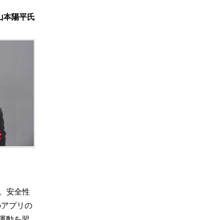
本陽平氏
る。安全性
のアプリの
運動を習