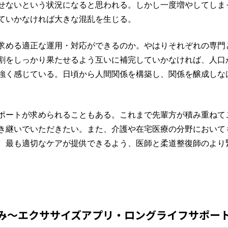
せないという状況になると思われる。しかし一度増やしてしま
ていかなければ大きな混乱を生じる。
求める適正な運用・対応ができるのか。やはりそれぞれの専門
割をしっかり果たせるよう互いに補完していかなければ、人口
強く感じている。日頃から人間関係を構築し、関係を醸成しな
ポートが求められることもある。これまで先輩方が積み重ねて
き継いでいただきたい。また、介護や在宅医療の分野において
。最も適切なケアが提供できるよう、医師と柔道整復師のより
み～エクササイズアプリ・ロングライフサポー