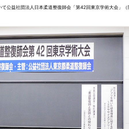
おいて公益社団法人日本柔道整復師会「第42回東京学術大会」（