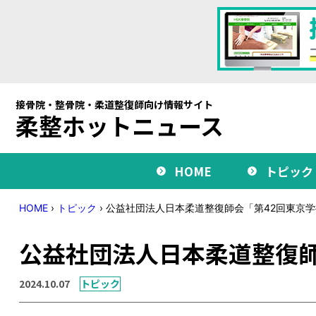
接骨院・整骨院・柔道整復師向け情報サイト
柔整ホットニュース
HOME
トピック
HOME
›
トピック
›
公益社団法人日本柔道整復師会「第42回東京
公益社団法人日本柔道整復師
2024.10.07
トピック