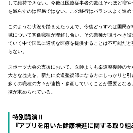
して維持できない。今後は医療従事者の数はそれほど増や
を減らすのは容易ではない。この移行はバランスよく進め
このような状況を踏まえたうえで、今後どうすれば国民が
域について関係職種が理解し合い、その業種が担うべき役
ていく中で国民に適切な医療を提供することは不可能だと
らない。
スポーツ大会の支援において、医師よりも柔道整復師のサ
大きな歴史を、新たに柔道整復師になる方にしっかりと引
多くの職種の方々が連携・参画していくことが重要となる
携が求められている。
特別講演Ⅱ
『アプリを用いた健康増進に関する取り組