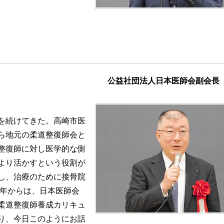
公益社団法人日本医師会副会
を続けてきた。高崎市医
ら地元の柔道整復師会と
整復師に対し医学的な側
より活かすという役割が
し、治療のために接骨院
6年からは、日本医師会
柔道整復師養成カリキュ
り、今日このようにお話