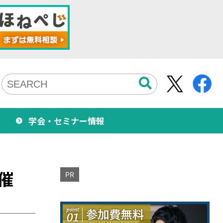
学会・セミナー情報
催
PR