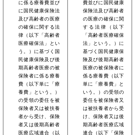
に係る療養費並び
費並びに国民健康
に国民健康保険法
保険法及び高齢者
及び高齢者の医療
の医療の確保に関
の確保に関する法
する法律（以下
律（以下「高齢者
「高齢者医療確保
医療確保法」とい
法」という。）に
う。）に基づく国
基づく国民健康保
民健康保険及び後
険及び後期高齢者
期高齢者医療の被
医療の被保険者に
保険者に係る療養
係る療養費（以下
費（以下単に「療
単に「療養費」と
養費」という。）
いう。）の受領の
の受領の委任を被
委任を被保険者又
保険者又は被扶養
は被扶養者から受
者から受け、保険
け、保険者又は後
者又は後期高齢者
期高齢者医療広域
医療広域連合（以
連合（以下「保険