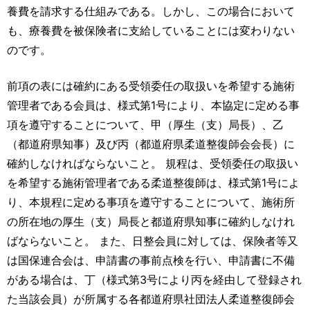
養費を請求する仕組みである。しかし、この場合において
も、療養費を被保険者に支給していることには変わりない
のです。
前項の表には確約にある受領委任の取扱いを希望する施術
管理者である会員は、様式第1号により、本協定に定める事
項を遵守することについて、甲（厚生（支）局長）、乙
（都道府県知事）及び丙（都道府県柔道整復師会会長）に
確約しなければならないこと。 規程は、受領委任の取扱い
を希望する施術管理者である柔道整復師は、様式第1号によ
り、本規程に定める事項を遵守することについて、施術所
の所在地の厚生（支）局長と都道府県知事に確約しなけれ
ばならないこと。 また、日整会員に対しては、保険者等又
は国保連合会は、申請書の事前点検を行い、申請書に不備
がある場合は、丁（様式第3号により丙を経由して登録され
た当該会員）が所属する各都道府県社団法人柔道整復師会