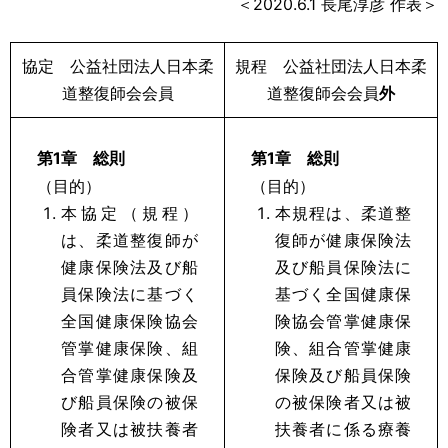
＜2020.6.1 長尾淳彦 作表＞
協定 公益社団法人日本柔
規程 公益社団法人日本柔
道整復師会会員
道整復師会会員
外
第1章 総則
第1章 総則
（目的）
（目的）
本協定（規程）
本規程は、柔道整
は、柔道整復師が
復師が健康保険法
健康保険法及び船
及び船員保険法に
員保険法に基づく
基づく全国健康保
全国健康保険協会
険協会管掌健康保
管掌健康保険、組
険、組合管掌健康
合管掌健康保険及
保険及び船員保険
び船員保険の被保
の被保険者又は被
険者又は被扶養者
扶養者に係る療養