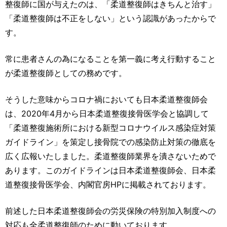
整復師に国が与えたのは、「柔道整復師はきちんと治す」
「柔道整復師は不正をしない」という認識があったからで
す。
常に患者さんの為になることを第一義に考え行動すること
が柔道整復師としての務めです。
そうした意味からコロナ禍においても日本柔道整復師会
は、2020年4月から日本柔道整復接骨医学会と協調して
「柔道整復施術所における新型コロナウイルス感染症対策
ガイドライン」を策定し接骨院での感染防止対策の徹底を
広く広報いたしました。柔道整復師業界を潰さないためで
あります。このガイドラインは日本柔道整復師会、日本柔
道整復接骨医学会、内閣官房HPに掲載されております。
前述した日本柔道整復師会の労災保険の特別加入制度への
対応も全柔道整復師のために動いております。