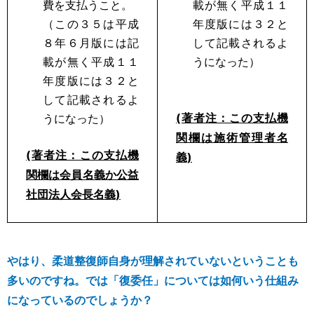
費を支払うこと。
載が無く平成１１
（この３５は平成
年度版には３２と
８年６月版には記
して記載されるよ
載が無く平成１１
うになった）
年度版には３２と
して記載されるよ
(著者注：この支払機
うになった）
関欄は施術管理者名
(著者注：この支払機
義)
関欄は会員名義か公益
社団法人会長名義)
やはり、柔道整復師自身が理解されていないということも
多いのですね。では「復委任」については如何いう仕組み
になっているのでしょうか？