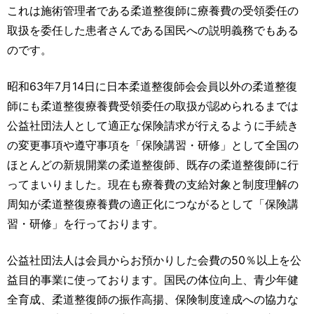
これは施術管理者である柔道整復師に療養費の受領委任の
取扱を委任した患者さんである国民への説明義務でもある
のです。
昭和63年7月14日に日本柔道整復師会会員以外の柔道整復
師にも柔道整復療養費受領委任の取扱が認められるまでは
公益社団法人として適正な保険請求が行えるように手続き
の変更事項や遵守事項を「保険講習・研修」として全国の
ほとんどの新規開業の柔道整復師、既存の柔道整復師に行
ってまいりました。現在も療養費の支給対象と制度理解の
周知が柔道整復療養費の適正化につながるとして「保険講
習・研修」を行っております。
公益社団法人は会員からお預かりした会費の50％以上を公
益目的事業に使っております。国民の体位向上、青少年健
全育成、柔道整復師の振作高揚、保険制度達成への協力な