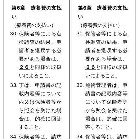
第6章 療養費の支払
第6章 療養費の支払
い
い
（療養費の支払い）
（療養費の支払い）
保険者等による点
保険者等による点
検調査の結果、申
検調査の結果、申
請者を返戻する必
請者を返戻する必
要がある場合は、
要がある場合は、
２６
と同様の取扱
２６
と同様の取扱
いによること。
いによること。
丁は、申請書の記
施術管理者は、申
載内容等について
請書の記載内容等
丙又は保険者等か
について保険者等
ら照会を受けた場
から照会を受けた
合は、的確に回答
場合は、的確に回
すること。
答すること。
保険者等は、請求
保険者等は、請求