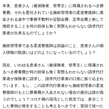
本来、患者さん（被保険者、世帯主）に帰属されるべき療
養費。それを委任されている施術管理者の柔道整復師に着
金される途中で事務手数料や定額会費、定率会費と称して
徴収することを何の担保も無く実態もわからない請求代行
業者が出来るものでしょうか？
施術管理者である柔道整復師は勿論のこと、患者さんの個
人情報の取扱いはどのようになっているのでしょう？
現在、いわゆる患者さん（被保険者、世帯主）に帰属され
るべき療養費が何の担保も無く実態もわからない請求代行
業者が保険者に請求し、請求代行業者の口座に振り込まれ
ています。もし、この請求代行業者から施術管理者の柔道
整復師のもとに療養費が入金されない場合の責任は誰が負
うのでしょう？コロナ禍の混沌とした状況では、多分こう
した事例が発生することも考えるべきです。冒頭で述べた