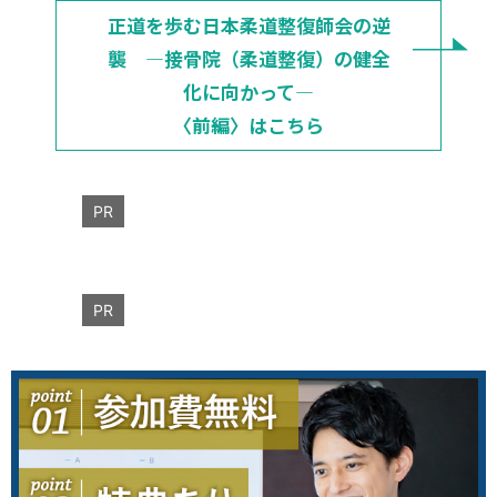
正道を歩む日本柔道整復師会の逆
襲 ―接骨院（柔道整復）の健全
化に向かって―
〈前編〉はこちら
PR
PR