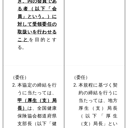
き、丙の会員であ
る者（以下「会
員」という。）に
対して受領委任の
取扱いを行わせる
こと
を目的とす
る。
（委任）
（委任）
本協定の締結を行
本規程に基づく契
うに当たっては、
約の締結を行うに
甲（厚生（支）局
当たっては、地方
長）
は、全国健康
厚生（支）局長
保険協会都道府県
（以下「厚生
支部長（以下「健
（支）局長」とい