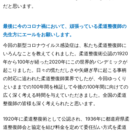
だと思います。
最後に今のコロナ禍において、頑張っている柔道整復師の
先生方にエールをお願いします。
今回の新型コロナウイルス感染症は、私たち柔道整復師に
いろんなことを教えてくれました。柔道整復術公認の1920
年から100年が経った2020年にこの世界的パンデミックが
起こりました。日々の慌ただしさや矢継ぎ早に起こる事柄
の対応に追われた柔道整復師業界でしたが、今回ゆっくり
といままでの100年間を検証して今後の100年間に向けての
広く深く考える時間を与えていただきました。全国の柔道
整復師の皆様も深く考えられたと思います。
1920年に柔道整復術として公認され、1936年に都道府県柔
道整復師会と協定を結び料金を定めて委任払い方式を柔道