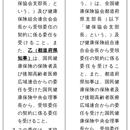
保協会支部長」と
う。）は、全国健
いう。）及び健康
康保険協会都道府
保険組合連合会会
県支部長（以下
長から受領委任の
「健保協会支部
契約に係る委任を
長」という。）及
受けること。ま
び健康保険組合連
た、
乙（都道府県
合会会長から受領
知事）
は、国民健
委任の契約に係る
康保険の保険者及
委任を受けるこ
び後期高齢者医療
と。また、都道府
広域連合からの委
県知事は、国民健
任を受けた国民健
康保険の保険者及
康保険中央会理事
び後期高齢者医療
長から、受領委任
広域連合からの委
の契約に係る委任
任を受けた国民健
を受けること。
康保険中央会理事
長から、受領委任
２の委任は、本協