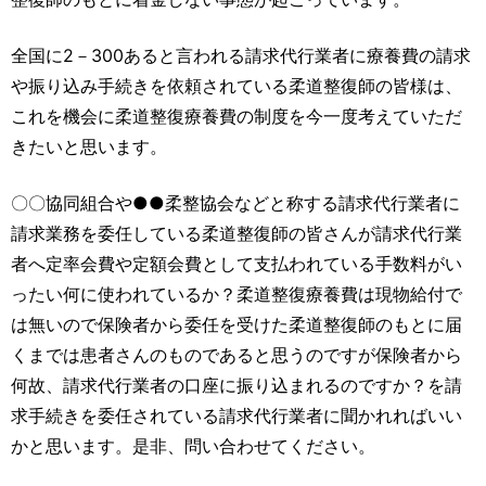
全国に2－300あると言われる請求代行業者に療養費の請求
や振り込み手続きを依頼されている柔道整復師の皆様は、
これを機会に柔道整復療養費の制度を今一度考えていただ
きたいと思います。
〇〇協同組合や●●柔整協会などと称する請求代行業者に
請求業務を委任している柔道整復師の皆さんが請求代行業
者へ定率会費や定額会費として支払われている手数料がい
ったい何に使われているか？柔道整復療養費は現物給付で
は無いので保険者から委任を受けた柔道整復師のもとに届
くまでは患者さんのものであると思うのですが保険者から
何故、請求代行業者の口座に振り込まれるのですか？を請
求手続きを委任されている請求代行業者に聞かれればいい
かと思います。是非、問い合わせてください。