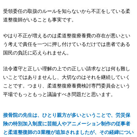
受領委任の取扱のルールを知らないから不正をしている柔
道整復師がいることも事実です。
やはり不正が増えるのは柔道整復療養費の存在が悪いとい
う考えで責任を一つに押し付けているだけでは患者である
国民の負託に応えられません。
法令遵守と正しい理解の上での正しい請求などは何も難し
いことではありませんし、大切なのはそれを継続していく
ことです。つまり、柔道整復療養費検討専門委員会という
平場でもっともっと議論すべき問題だと思います。
接骨院の先生は、ひとり親方が多いということで、労災保
険の特別加入制度に芸能人やアニメーション制作の従事者
と柔道整復師の3業種が追加されましたが、その経緯につい