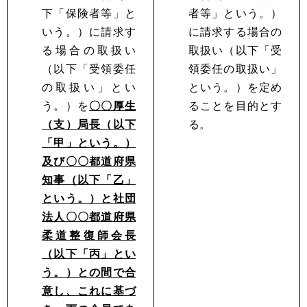
下「保険者等」と
者等」という。）
いう。）に請求す
に請求する場合の
る場合の取扱い
取扱い（以下「受
（以下「受領委任
領委任の取扱い」
の取扱い」とい
という。）を定め
う。）を
〇〇厚生
ることを目的とす
（支）局長（以下
る。
「甲」という。）
及び〇〇都道府県
知事（以下「乙」
という。）と社団
法人〇〇都道府県
柔道整復師会長
（以下「丙」とい
う。）との間で合
意し、これに基づ