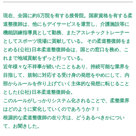
運営元
お問い合わせ
現在、全国に約5万院を有する接骨院。国家資格を有する柔
道整復師は、他にもデイサービスを運営し、介護施設等に
機能訓練指導員として勤務、またアスレチックトレーナー
としてスポーツ現場に貢献している。 その柔道整復師をま
とめる(公社)日本柔道整復師会は、国との窓口を務め、こ
れまで地域貢献をずっと行っている。
近年様々な不祥事が続いたこともあり、持続可能な業界を
目指して、規制に対応する受け身の発想をやめにして、内
部からルールを作り上げていく主体的な発想に転じること
とした(公社)日本柔道整復師会。
このルールがしっかりシステム化されることで、柔整業界
はどのように変化していくのであろうか？！
根源的な柔道整復師の在り方は、どうあるべきかについ
て、お聞きした。