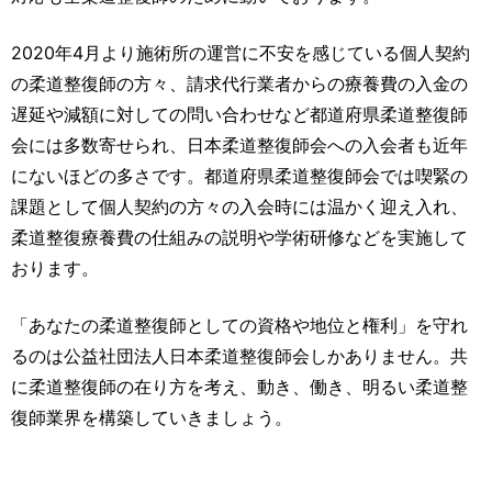
2020年4月より施術所の運営に不安を感じている個人契約
の柔道整復師の方々、請求代行業者からの療養費の入金の
遅延や減額に対しての問い合わせなど都道府県柔道整復師
会には多数寄せられ、日本柔道整復師会への入会者も近年
にないほどの多さです。都道府県柔道整復師会では喫緊の
課題として個人契約の方々の入会時には温かく迎え入れ、
柔道整復療養費の仕組みの説明や学術研修などを実施して
おります。
「あなたの柔道整復師としての資格や地位と権利」を守れ
るのは公益社団法人日本柔道整復師会しかありません。共
に柔道整復師の在り方を考え、動き、働き、明るい柔道整
復師業界を構築していきましょう。