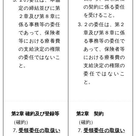
の契約に係る委任
定の締結並びに第
を受けること。
２章及び第８章に
係る事務等の委任
２の委任は、第２
であって、保険者
章及び第８章に係
等における療養費
る事務等の委任で
の支給決定の権限
あって、保険者等
の委任ではないこ
における療養費の
と。
支給決定の権限の
委任ではないこ
と。
第2章 確約及び登録等
第2章 契約
（確約）
（確約）
受領委任の取扱い
受領委任の取扱い