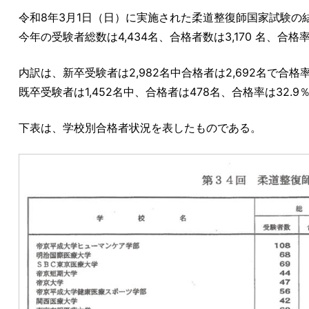
令和8年3月1日（日）に実施された柔道整復師国家試験の
今年の受験者総数は4,434名、合格者数は3,170 名、合格率
内訳は、新卒受験者は2,982名中合格者は2,692名で合格率
既卒受験者は1,452名中、合格者は478名、合格率は32.9
下表は、学校別合格者状況を表したものである。