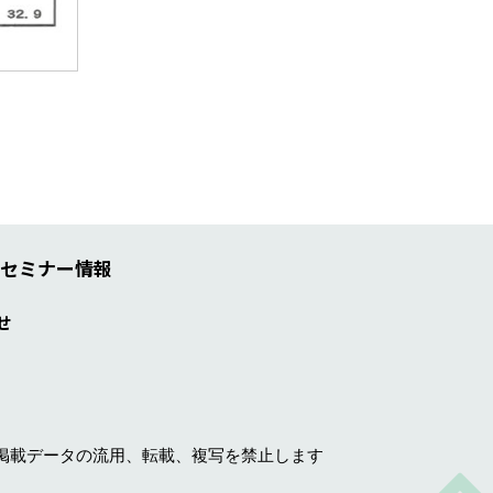
セミナー情報
せ
掲載データの流用、転載、複写を禁止します