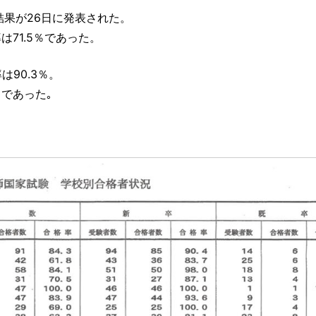
結果が26日に発表された。
は71.5％であった。
は90.3％。
％であった｡