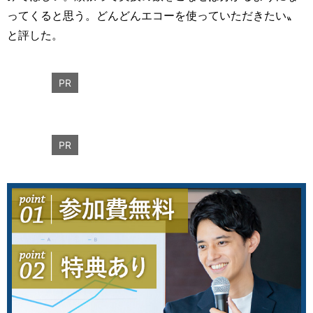
ってくると思う。どんどんエコーを使っていただきたい〟
と評した。
PR
PR