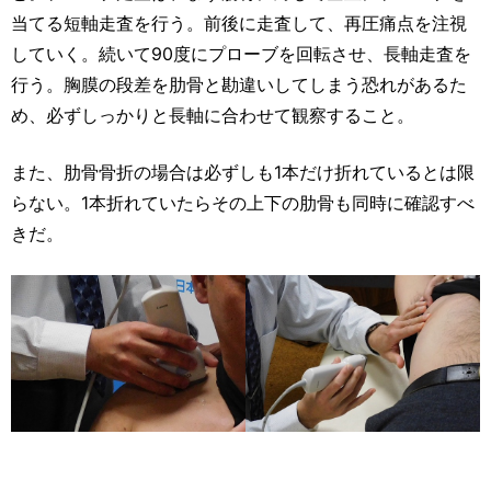
当てる短軸走査を行う。前後に走査して、再圧痛点を注視
していく。続いて90度にプローブを回転させ、長軸走査を
行う。胸膜の段差を肋骨と勘違いしてしまう恐れがあるた
め、必ずしっかりと長軸に合わせて観察すること。
また、肋骨骨折の場合は必ずしも1本だけ折れているとは限
らない。1本折れていたらその上下の肋骨も同時に確認すべ
きだ。