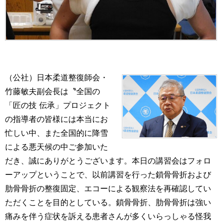
（公社）日本柔道整復師会・
竹藤敏夫副会長は〝全国の
「匠の技 伝承」プロジェクト
の指導者の皆様には本当にお
忙しい中、また全国的に降雪
による悪天候の中ご参加いた
だき、誠にありがとうございます。本日の講習会はフォロ
ーアップということで、以前講習を行った鎖骨骨折および
肋骨骨折の整復固定、エコーによる観察法を再確認してい
ただくことを目的としている。鎖骨骨折、肋骨骨折は強い
痛みを伴う症状を訴える患者さんが多くいらっしゃる怪我