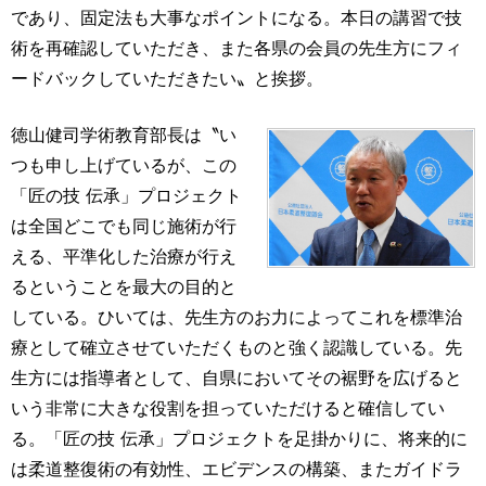
であり、固定法も大事なポイントになる。本日の講習で技
術を再確認していただき、また各県の会員の先生方にフィ
ードバックしていただきたい〟と挨拶。
徳山健司学術教育部長は〝い
つも申し上げているが、この
「匠の技 伝承」プロジェクト
は全国どこでも同じ施術が行
える、平準化した治療が行え
るということを最大の目的と
している。ひいては、先生方のお力によってこれを標準治
療として確立させていただくものと強く認識している。先
生方には指導者として、自県においてその裾野を広げると
いう非常に大きな役割を担っていただけると確信してい
る。「匠の技 伝承」プロジェクトを足掛かりに、将来的に
は柔道整復術の有効性、エビデンスの構築、またガイドラ