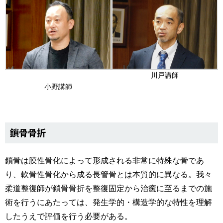
川戸講師
小野講師
鎖骨骨折
鎖骨は膜性骨化によって形成される非常に特殊な骨であ
り、軟骨性骨化から成る長管骨とは本質的に異なる。我々
柔道整復師が鎖骨骨折を整復固定から治癒に至るまでの施
術を行うにあたっては、発生学的・構造学的な特性を理解
したうえで評価を行う必要がある。