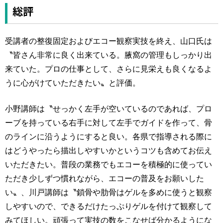
総評
受講者の整復固定およびエコー観察実技を終え、山口氏は
〝皆さん非常に良く出来ている。腋窩の管理もしっかり出
来ていた。プロの仕事として、さらに見栄えも良くなるよ
うに心がけていただきたい〟と評価。
小野講師は〝せっかく左手が空いているのであれば、プロ
ーブを持っている右手に対して左手でガイドを作って、骨
のラインに沿うようにすると良い。各県で指導される際に
はどうやったら描出しやすいかというコツも含めてお伝え
いただきたい。普段の業務でもエコーを積極的に使ってい
ただき少しずつ慣れながら、エコーの普及をお願いした
い〟、川戸講師は〝鎖骨や肋骨はゲルを多めに使うと観察
しやすいので、できるだけたっぷりゲルを付けて観察して
みてほしい。頑張って実技の数をこなせば分かるようにな