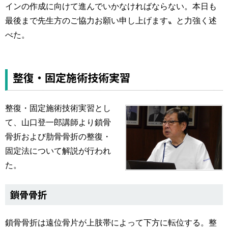
インの作成に向けて進んでいかなければならない。本日も
最後まで先生方のご協力お願い申し上げます〟と力強く述
べた。
整復・固定施術技術実習
整復・固定施術技術実習とし
て、山口登一郎講師より鎖骨
骨折および肋骨骨折の整復・
固定法について解説が行われ
た。
鎖骨骨折
鎖骨骨折は遠位骨片が上肢帯によって下方に転位する。整