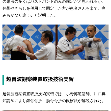
の患者の多くはバストバンドのみの固定だと思われるが、
包帯やさらしを併用して固定した方が患者さんも楽で、痛
みもかなり違う〟と説明した。
超音波観察装置取扱技術実習
超音波観察装置取扱技術実習では、小野博道講師、川戸典
知講師により鎖骨骨折、肋骨骨折の観察法が解説された。