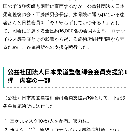
運営元
お問い合わせ
国の柔道整復師も困難に直面するなか、公益社団法人日本
柔道整復師会・工藤鉄男会長は、接骨院に通われている患
者さんと日整会員を「今！守らずしていつ守る！」とし
て、同会に所属する全国約16,000名の会員を新型コロナウ
イルス感染症とその影響から起こる施術所維持問題から守
るために、各施術所への支援を断行した。
公益社団法人日本柔道整復師会会員支援第1
弾 内容の一部
（公社）日本柔道整復師会は会員支援第1弾として、下記を
各会員施術所に送付した。
三次元マスク10枚/人を配布。16万枚。
ポスター① 新型コロナウイルス感染症対策につい