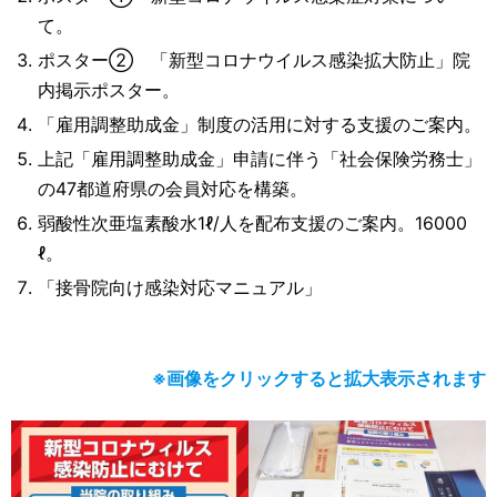
て。
ポスター② 「新型コロナウイルス感染拡大防止」院
内掲示ポスター。
「雇用調整助成金」制度の活用に対する支援のご案内。
上記「雇用調整助成金」申請に伴う「社会保険労務士」
の47都道府県の会員対応を構築。
弱酸性次亜塩素酸水1ℓ/人を配布支援のご案内。16000
ℓ。
「接骨院向け感染対応マニュアル」
※画像をクリックすると拡大表示されます