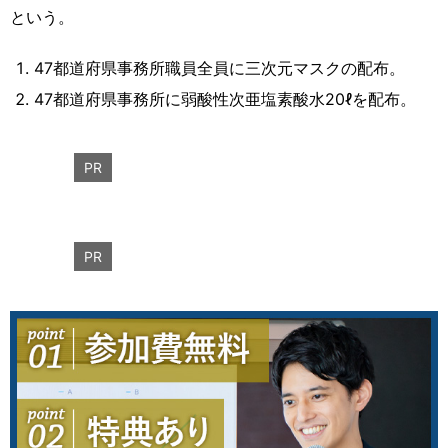
という。
47都道府県事務所職員全員に三次元マスクの配布。
47都道府県事務所に弱酸性次亜塩素酸水20ℓを配布。
PR
PR