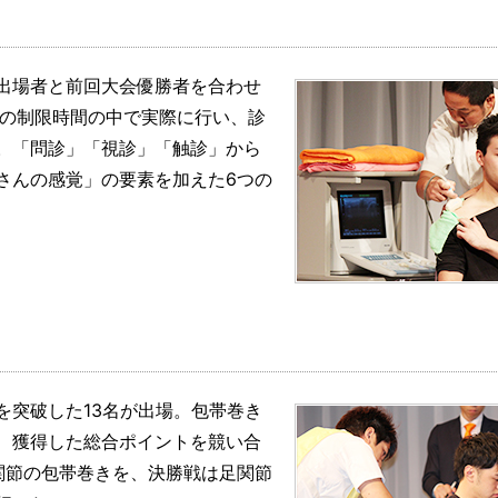
出場者と前回大会優勝者を合わせ
間の制限時間の中で実際に行い、診
。「問診」「視診」「触診」から
さんの感覚」の要素を加えた6つの
を突破した13名が出場。包帯巻き
、獲得した総合ポイントを競い合
関節の包帯巻きを、決勝戦は足関節