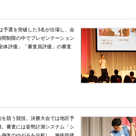
は予選を突破した3名が出場し、会
時間制限の中でプレゼンテーション
全体評価」「審査員評価」の審査
術を競う競技。決勝大会では地区予
場。審査には姿勢計測システム「シ
ら身体のゆがみを分析し、施術前後