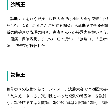
診断王
「診断力」を競う競技。決勝大会では地区大会を突破した
た4名が出場。患者さんに対する問診から診断までを8分
断の的確さや説明の内容、患者さんへの接遇力を競い合う
「傷病、保険説明」までの一連の流れに「接遇力」「患者
項目で審査が行われた。
包帯王
包帯巻きの技術を競うコンテスト。決勝大会では地区大会
の見栄え、きつさ、実用性といった複数の審査項目を設け
う。準決勝までは足関節、3位決定戦は足関節に加え、肩