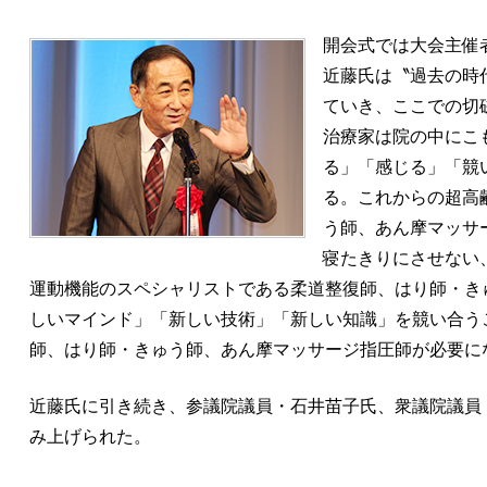
開会式では大会主催
近藤氏は〝過去の時
ていき、ここでの切
治療家は院の中にこ
る」「感じる」「競
る。これからの超高
う師、あん摩マッサ
寝たきりにさせない
運動機能のスペシャリストである柔道整復師、はり師・き
しいマインド」「新しい技術」「新しい知識」を競い合う
師、はり師・きゅう師、あん摩マッサージ指圧師が必要に
近藤氏に引き続き、参議院議員・石井苗子氏、衆議院議員
み上げられた。