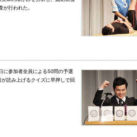
査が行われた。
日に参加者全員による50問の予選
者が読み上げるクイズに早押しで回