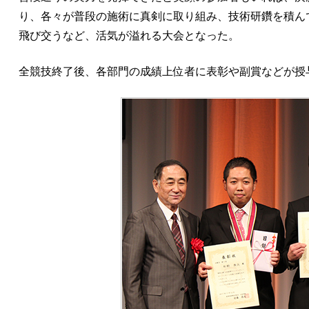
り、各々が普段の施術に真剣に取り組み、技術研鑽を積ん
飛び交うなど、活気が溢れる大会となった。
全競技終了後、各部門の成績上位者に表彰や副賞などが授