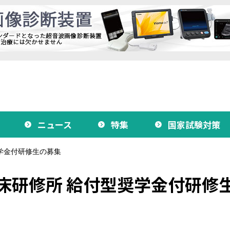
ニュース
特集
国家試験対策
奨学金付研修生の募集
臨床研修所 給付型奨学金付研修