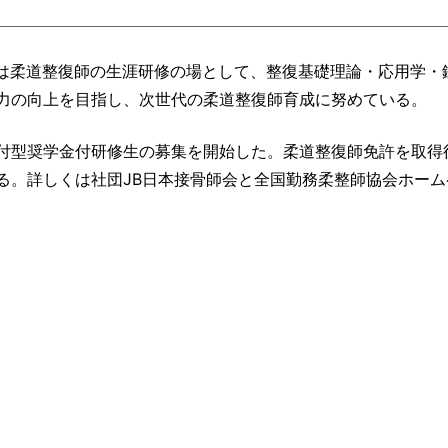
では柔道整復師の生涯研修の場として、整復基礎理論・応用学・
力の向上を目指し、次世代の柔道整復師育成に努めている。
付型奨学金付研修生の募集を開始した。柔道整復師免許を取得
る。詳しくは社団JB日本接骨師会と全国勤務柔整師協会ホーム