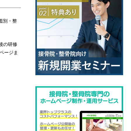
鑑別・整
後の研修
ページま