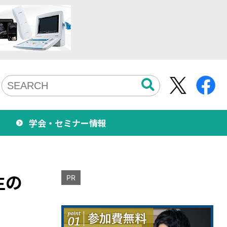
学会・セミナー情報
生の
PR