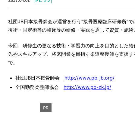
社団JB日本接骨師会が運営を行う“接骨医療臨床研修所”
復術・固定術等の臨床等の研修・実践を通して資質・施術
今回、研修生の更なる技術・学習力の向上を目的とした給
先やスキルアップ、将来開業を目指す柔道整復師を支援す
で。
社団JB日本接骨師会
http://www.pb-jb.org/
全国勤務柔整師協会
http://www.pb-zk.jp/
PR