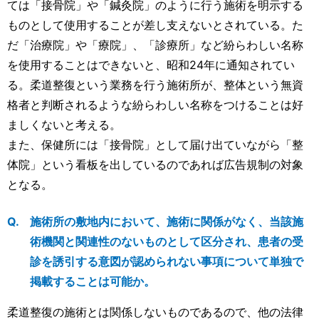
ては「接骨院」や「鍼灸院」のように行う施術を明示する
ものとして使用することが差し支えないとされている。た
だ「治療院」や「療院」、「診療所」など紛らわしい名称
を使用することはできないと、昭和24年に通知されてい
る。柔道整復という業務を行う施術所が、整体という無資
格者と判断されるような紛らわしい名称をつけることは好
ましくないと考える。
また、保健所には「接骨院」として届け出ていながら「整
体院」という看板を出しているのであれば広告規制の対象
となる。
施術所の敷地内において、施術に関係がなく、当該施
術機関と関連性のないものとして区分され、患者の受
診を誘引する意図が認められない事項について単独で
掲載することは可能か。
柔道整復の施術とは関係しないものであるので、他の法律