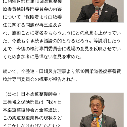
に開催された第10回柔道整復
療養費検討専門委員会の内容
について〝保険者より白紙委
任に関する問題が再三追及さ
れ、施術ごとに署名をもらうようにとの意見も上がってい
た。今後も引き続き議論の的となるだろう〟等説明したう
えで、今後の検討専門委員会に現場の意見を反映させてい
くため参加者に忌憚ない意見を求めた。
続いて、全整連・田畑興介理事より第10回柔道整復療養費
検討専門委員会の概要が報告された。
（公社）日本柔道整復師会・
三橋裕之保険部長は〝我々日
本柔道整復師会と全整連は、
この柔道整復業界の現状をど
うにかしなければならないと