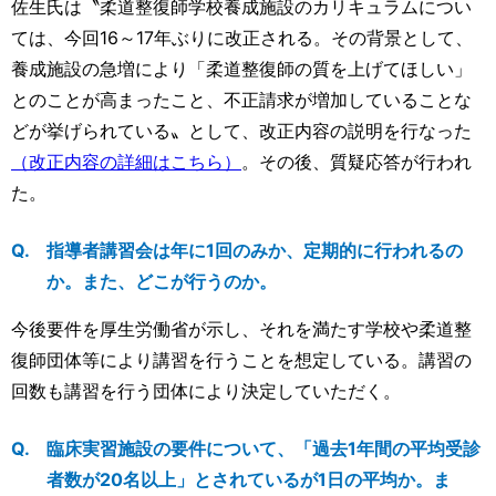
佐生氏は〝柔道整復師学校養成施設のカリキュラムについ
ては、今回16～17年ぶりに改正される。その背景として、
養成施設の急増により「柔道整復師の質を上げてほしい」
とのことが高まったこと、不正請求が増加していることな
どが挙げられている〟として、改正内容の説明を行なった
（改正内容の詳細はこちら）
。その後、質疑応答が行われ
た。
指導者講習会は年に1回のみか、定期的に行われるの
か。また、どこが行うのか。
今後要件を厚生労働省が示し、それを満たす学校や柔道整
復師団体等により講習を行うことを想定している。講習の
回数も講習を行う団体により決定していただく。
臨床実習施設の要件について、「過去1年間の平均受診
者数が20名以上」とされているが1日の平均か。ま