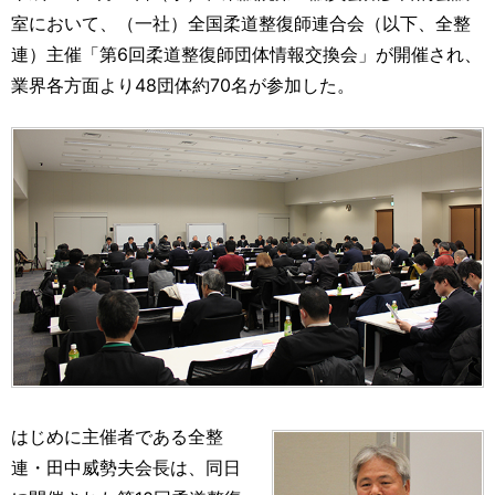
運営元
お問い合わせ
室において、（一社）全国柔道整復師連合会（以下、全整
連）主催「第6回柔道整復師団体情報交換会」が開催され、
業界各方面より48団体約70名が参加した。
はじめに主催者である全整
連・田中威勢夫会長は、同日