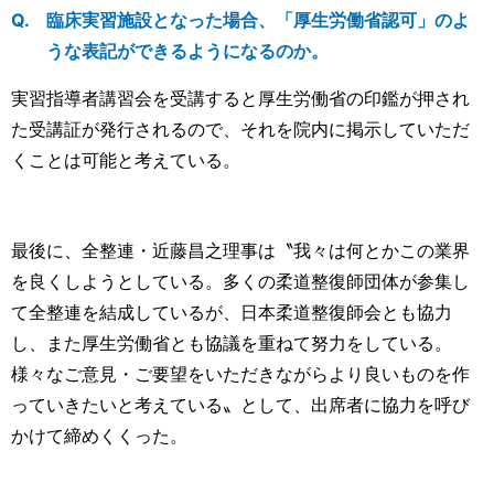
臨床実習施設となった場合、「厚生労働省認可」のよ
うな表記ができるようになるのか。
実習指導者講習会を受講すると厚生労働省の印鑑が押され
た受講証が発行されるので、それを院内に掲示していただ
くことは可能と考えている。
最後に、全整連・近藤昌之理事は〝我々は何とかこの業界
を良くしようとしている。多くの柔道整復師団体が参集し
て全整連を結成しているが、日本柔道整復師会とも協力
し、また厚生労働省とも協議を重ねて努力をしている。
様々なご意見・ご要望をいただきながらより良いものを作
っていきたいと考えている〟として、出席者に協力を呼び
かけて締めくくった。