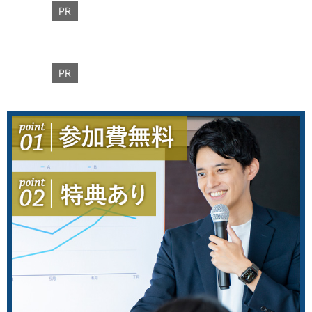
PR
PR