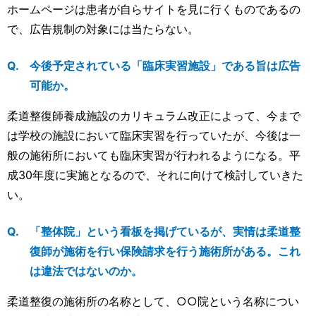
ホームページは患者が自らサイトを見に行くものであるの
で、広告規制の対象には当たらない。
今後予定されている「臨床実習施設」である旨は広告
可能か。
柔道整復師養成施設のカリキュラム改正によって、今まで
は学校の施設において臨床実習を行っていたが、今後は一
般の施術所においても臨床実習が行われるようになる。平
成30年度に実施となるので、それに向けて検討していきた
い。
「整体院」という看板を掲げているが、実情は柔道整
復師が施術を行い保険請求を行う施術所がある。これ
は違法ではないのか。
柔道整復の施術所の名称として、○○院という名称につい