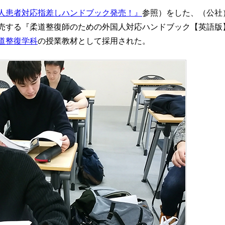
人患者対応指差しハンドブック発売！』
参照）をした、（公社
売する『柔道整復師のための外国人対応ハンドブック【英語版
道整復学科
の授業教材として採用された。