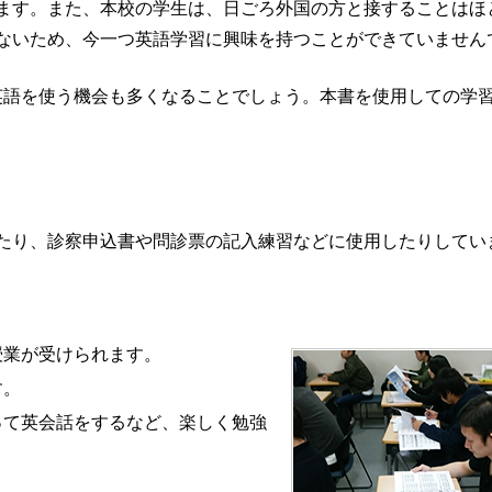
ます。また、本校の学生は、日ごろ外国の方と接することはほ
ないため、今一つ英語学習に興味を持つことができていません
で英語を使う機会も多くなることでしょう。本書を使用しての学
たり、診察申込書や問診票の記入練習などに使用したりしてい
授業が受けられます。
す。
って英会話をするなど、楽しく勉強