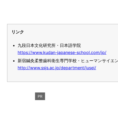
リンク
九段日本文化研究所・日本語学院
https://www.kudan-japanese-school.com/jp/
新宿鍼灸柔整歯科衛生専門学校・ヒューマンサイエ
http://www.ssjs.ac.jp/department/jusei/
PR