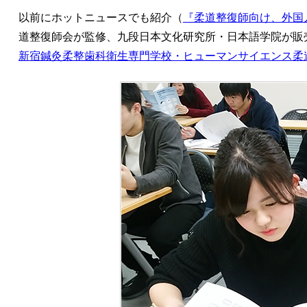
以前にホットニュースでも紹介（
『柔道整復師向け、外国
道整復師会が監修、九段日本文化研究所・日本語学院が販
新宿鍼灸柔整歯科衛生専門学校・ヒューマンサイエンス柔