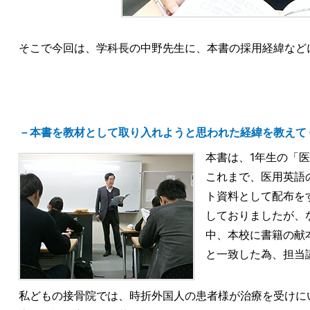
そこで今回は、学科長の中野先生に、本書の採用経緯など
－本書を教材として取り入れようと思われた経緯を教えて
本書は、1年生の「
これまで、医用英語
ト資料として配布を
しておりましたが、
中、本校に書籍の献
と一致した為、担当
私どもの接骨院では、時折外国人の患者様が治療を受けに