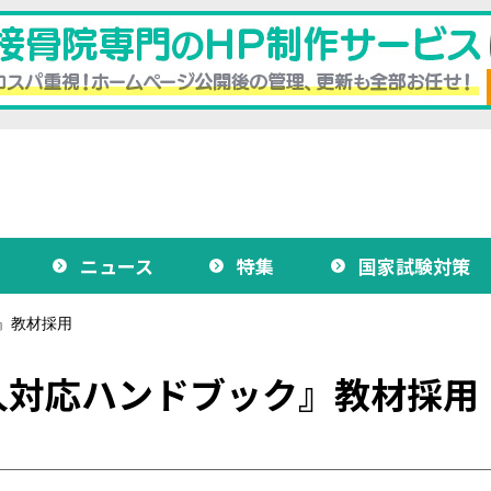
ニュース
特集
国家試験対策
』教材採用
人対応ハンドブック』教材採用