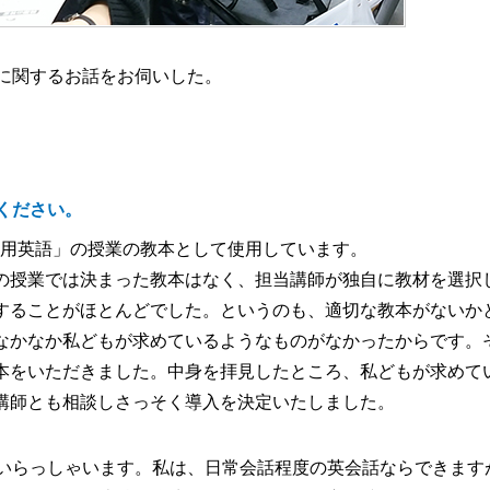
に関するお話をお伺いした。
ください。
医用英語」の授業の教本として使用しています。
の授業では決まった教本はなく、担当講師が独自に教材を選択
することがほとんどでした。というのも、適切な教本がないか
なかなか私どもが求めているようなものがなかったからです。
本をいただきました。中身を拝見したところ、私どもが求めて
講師とも相談しさっそく導入を決定いたしました。
いらっしゃいます。私は、日常会話程度の英会話ならできます