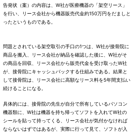
告発状（案）の内容は、W社が医療機器の「架空リース」
を行い、リース会社から機器販売代金約150万円をだましと
ったというものである。
問題とされている架空取引の手口の1つは、W社が接骨院に
商品を搬入、リース会社が納品を確認した後に、W社がそ
の商品を回収、リース会社から販売代金を受け取ったW社
が、接骨院にキャッシュバックする仕組みである。結果と
して接骨院は、リース会社に高額なリース料を5年間支払い
続けることになる。
具体的には、接骨院の先生が自分で所有しているパソコン
機器類に、W社は機器を持ち帰ってソフトを入れてW社の
シールを貼って持ってくる、リース会社が気付かなければ
ならないはずではあるが、実際に行って見て、ソフトが入