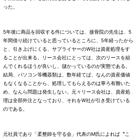
った。
5年後に商品を回収する件については、接骨院の先生は、5
年間借り続けていると思っているところに、5年経ったから
と、引き上げにくる、サプライヤーのW社は資産処理をす
ることが出来る。リース会社にとっては、次のリースを組
んでくれるほうが良いし、儲かっているのが実態である。
結局、パソコン等機器類は、数年経てば、なんの資産価値
もなくなることから、処理してもらえるのは寧ろ有難いた
め、なんら問題は発生しない。元々リース会社は、資産処
理は全部外注となっており、それをW社が引き受けている
のである。
元社員であり「柔整師を守る会」代表のM氏によれば〝こ