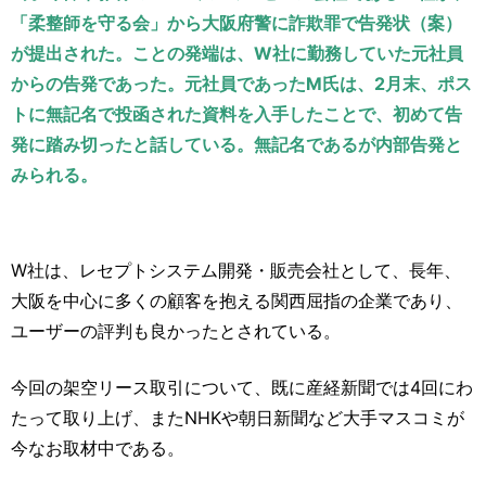
運営元
お問い合わせ
「柔整師を守る会」から大阪府警に詐欺罪で告発状（案）
が提出された。ことの発端は、W社に勤務していた元社員
からの告発であった。元社員であったM氏は、2月末、ポス
トに無記名で投函された資料を入手したことで、初めて告
発に踏み切ったと話している。無記名であるが内部告発と
みられる。
W社は、レセプトシステム開発・販売会社として、長年、
大阪を中心に多くの顧客を抱える関西屈指の企業であり、
ユーザーの評判も良かったとされている。
今回の架空リース取引について、既に産経新聞では4回にわ
たって取り上げ、またNHKや朝日新聞など大手マスコミが
今なお取材中である。