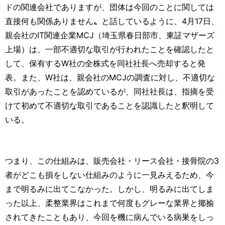
ドの関連会社でありますが、団体は今回のことに関しては
直接何も関係ありません〟と話しているように、4月17日、
親会社のIT関連企業MCJ（埼玉県春日部市、東証マザーズ
上場）は、一部不適切な取引が行われたことを確認したと
して、保有するW社の全株式を同社社長へ売却すると発
表。また、W社は、親会社のMCJの調査に対し、不適切な
取引があったことを認めているが、同社社長は、指摘を受
けて初めて不適切な取引であることを認識したと釈明して
いる。
つまり、この仕組みは、販売会社・リース会社・接骨院の3
者がどこも損をしない仕組みのように一見みえるため、今
まで明るみに出てこなかった。しかし、明るみに出てしま
った以上、柔整業界はこれまで何度もグレーな業界と揶揄
されてきたこともあり、今回を機に病んでいる病巣をしっ