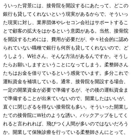
ういった背景には、接骨院を開設するにあたって、どこの
銀行も貸してくれないという現実があるからで、そういっ
た現実に対し、業界団体やレセコン会社はサポートするこ
とで顧客の拡大をはかるという意図がある。当然、接骨院
を開設するためには、費用が必要だが、中々社会的に認め
られていない職種で銀行も何所も貸してくれないので、ど
うしよう、W社さん、そんな方法があるんですか。そうし
たらお願いしますということになってしまう。柔整師さん
たちはお金を借りているという感覚でいます。多分これで
運転資金を補填している。通常、接骨院を開設する場合、
一定の開業資金が必要で準備するが、その後の運転資金ま
で準備することが出来ていないので、開業したはいいが、
直ぐに閉じざるを得ない接骨院も多い。そういった開業し
たての接骨院にW社のような誘い、バックアップをしてく
れると言われれば、飛びつく人間が多いのではないだろう
か。開業して保険診療を行っている柔整師さんにとって、