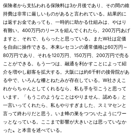
保険者から支払われる保険料は3か月後であり、その間の維
持費は非常に厳しいものがあると言われている。結果的に
は返すお金であっても、一時的に助かる仕組みは、やはり
有難い。400万円のリースを組んでくれたら、200万円あげ
ますと、それで、もらったと思っている。またW社は定価
を自由に操作できる。本来レセコンの通常価格は60万円～
80万円であり、それを120万円、150万円、200万円で売る
ことができる。もう一つは、融通を利かすことによって紹
介を増やし顧客を拡大する。大阪には約6千軒の接骨院があ
る中で、いろんな柵とねたみが存在している。W社さえこ
れからちゃんとしてくれるなら、私も手を引こうと思って
います。「もうこのようなことはやりません、認める」と
一言いってくれたら、私もやりすぎました、スミマセンと
言って終わりだと思う。いま蜂の巣をつついたようにワー
ッとなっている。ここまで影響が大きいとは思っていなか
った〟と本音を述べている。