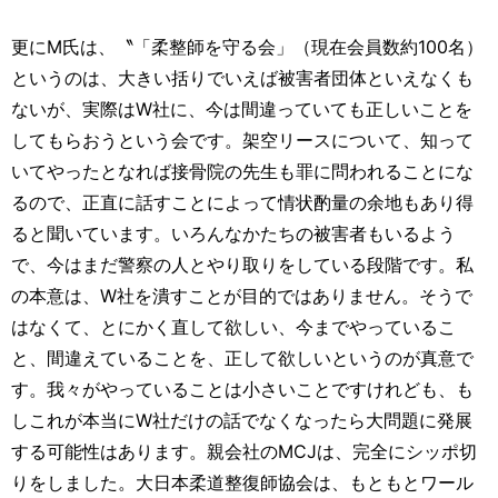
更にM氏は、〝「柔整師を守る会」（現在会員数約100名）
というのは、大きい括りでいえば被害者団体といえなくも
ないが、実際はW社に、今は間違っていても正しいことを
してもらおうという会です。架空リースについて、知って
いてやったとなれば接骨院の先生も罪に問われることにな
るので、正直に話すことによって情状酌量の余地もあり得
ると聞いています。いろんなかたちの被害者もいるよう
で、今はまだ警察の人とやり取りをしている段階です。私
の本意は、W社を潰すことが目的ではありません。そうで
はなくて、とにかく直して欲しい、今までやっているこ
と、間違えていることを、正して欲しいというのが真意で
す。我々がやっていることは小さいことですけれども、も
しこれが本当にW社だけの話でなくなったら大問題に発展
する可能性はあります。親会社のMCJは、完全にシッポ切
りをしました。大日本柔道整復師協会は、もともとワール