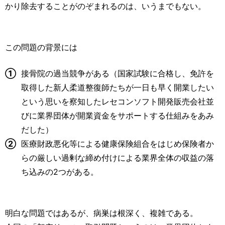
かり除去することがのぞまれるのは、いうまでもない。
この問題の背景には
①
接骨院の過当競争がある（国家試験に合格し、免許を
取得した新人柔道整復師たちが一日も早く開業したい
という思いを察知したレセコンソフト開発販売会社並
びに業界団体が開業資金をサポートする仕組みをあみ
だした）
②
医療財政悪化等による健康保険組合をはじめ保険者か
らの厳しい過剰な締め付けによる業界全体の収益の落
ち込みの2つがある。
明白な問題ではあるが、病巣は根深く、複雑である。