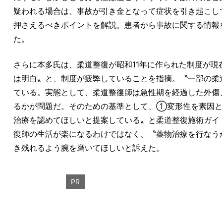
疑われる場合は、事故が引き金となって症状を引き起こし
押さえるべきポイントを解説。患者から事故に関する情報
た。
さらに本多氏は、柔道整復が昭和11年に作られた制度が
は明白〟と、制度が疲弊していることを指摘。〝一部の柔
ている。実態として、柔道整復師は急性期を経過した外傷
るかが問題だ。そのための基準として、①変形性を素因
治療を認めてほしいと提案している〟と柔道整復施術ガイ
復師の生活が楽になるわけではなく、〝薬物治療を行なう
き残れるよう腕を磨いてほしいと訴えた。
PR