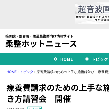
接骨院・整骨院・柔道整復師向け情報サイト
柔整ホットニュース
HOME
トピック
HOME
›
トピック
›
療養費請求のための上手な施術録並びに療養費
療養費請求のための上手な
き方講習会 開催
2014.12.10
トピック