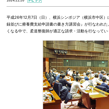
平成26年12月7日（日）、横浜シンポジア（横浜市中区
録並びに療養費支給申請書の書き方講習会』が行なわれた
くなる中で、柔道整復師が適正な請求・活動を行なってい