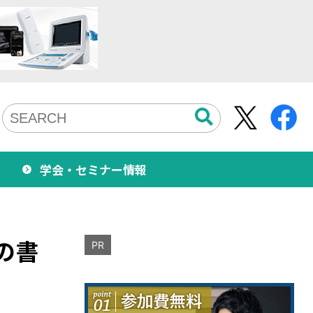
学会・セミナー情報
の書
PR