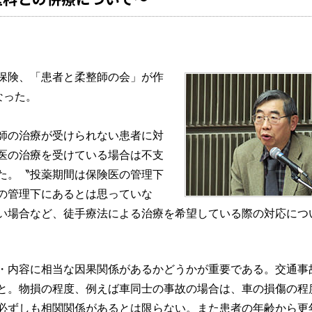
保険、「患者と柔整師の会」が作
なった。
師の治療が受けられない患者に対
医の治療を受けている場合は不支
た。〝投薬期間は保険医の管理下
の管理下にあるとは思っていな
い場合など、徒手療法による治療を希望している際の対応につ
・内容に相当な因果関係があるかどうかが重要である。交通事
と。物損の程度、例えば車同士の事故の場合は、車の損傷の程
必ずしも相関関係があるとは限らない。また患者の年齢から更