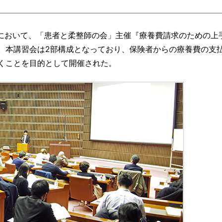
）において、「患者と柔整師の会」主催『療養費請求のための上
。本講習会は2部構成となっており、保険者からの療養費の支
くことを目的として開催された。