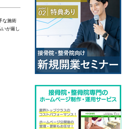
手な施術
払いが厳し