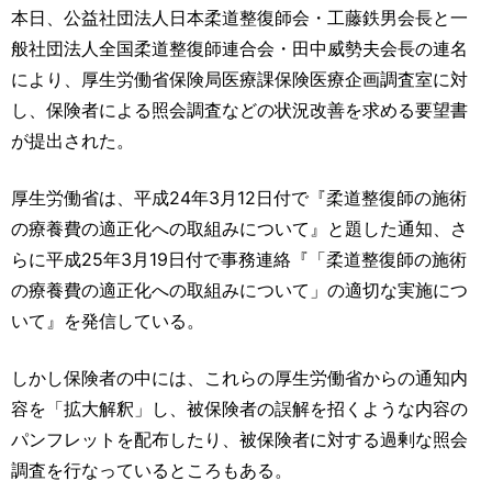
運営元
お問い合わせ
本日、公益社団法人日本柔道整復師会・工藤鉄男会長と一
般社団法人全国柔道整復師連合会・田中威勢夫会長の連名
により、厚生労働省保険局医療課保険医療企画調査室に対
し、保険者による照会調査などの状況改善を求める要望書
が提出された。
厚生労働省は、平成24年3月12日付で『柔道整復師の施術
の療養費の適正化への取組みについて』と題した通知、さ
らに平成25年3月19日付で事務連絡『「柔道整復師の施術
の療養費の適正化への取組みについて」の適切な実施につ
いて』を発信している。
しかし保険者の中には、これらの厚生労働省からの通知内
容を「拡大解釈」し、被保険者の誤解を招くような内容の
パンフレットを配布したり、被保険者に対する過剰な照会
調査を行なっているところもある。