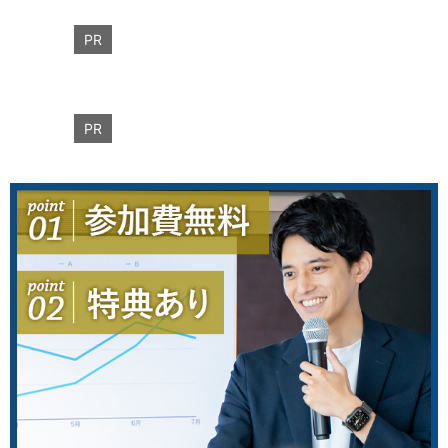
PR
PR