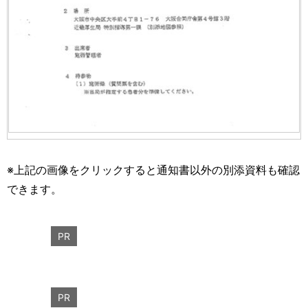
※上記の画像をクリックすると通知書以外の別添資料も確認
できます。
PR
PR