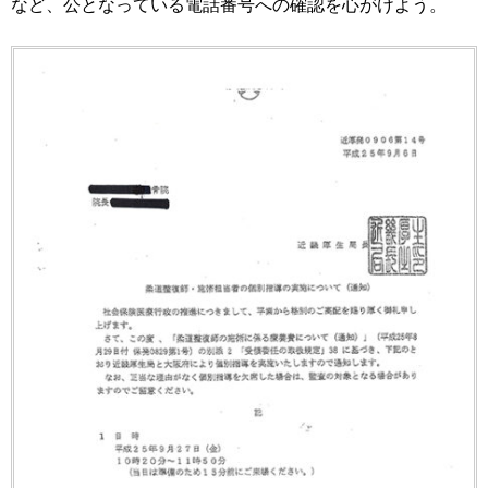
など、公となっている電話番号への確認を心がけよう。