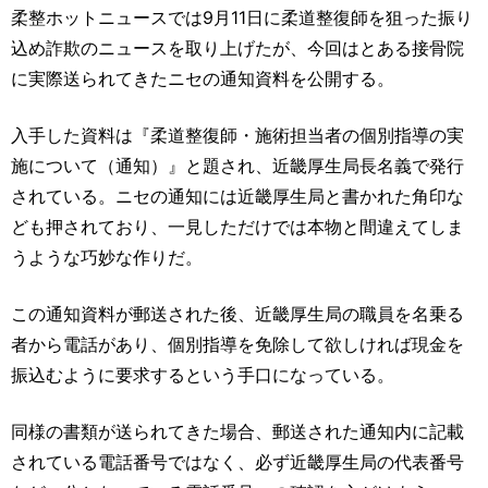
運営元
お問い合わせ
柔整ホットニュースでは9月11日に柔道整復師を狙った振り
込め詐欺のニュースを取り上げたが、今回はとある接骨院
に実際送られてきたニセの通知資料を公開する。
入手した資料は『柔道整復師・施術担当者の個別指導の実
施について（通知）』と題され、近畿厚生局長名義で発行
されている。ニセの通知には近畿厚生局と書かれた角印な
ども押されており、一見しただけでは本物と間違えてしま
うような巧妙な作りだ。
この通知資料が郵送された後、近畿厚生局の職員を名乗る
者から電話があり、個別指導を免除して欲しければ現金を
振込むように要求するという手口になっている。
同様の書類が送られてきた場合、郵送された通知内に記載
されている電話番号ではなく、必ず近畿厚生局の代表番号