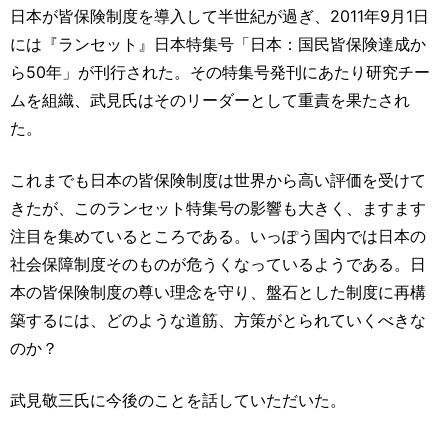
運営元
お問い合わせ
日本が皆保険制度を導入して半世紀が過ぎ、2011年9月1日
には『ランセット』日本特集号「日本：国民皆保険達成か
ら50年」が刊行された。その特集号発刊にあたり研究チー
ムを組織、武見氏はそのリーダーとして重責を果たされ
た。
これまでも日本の皆保険制度は世界から高い評価を受けて
きたが、このランセット特集号の影響も大きく、ますます
注目を集めているところである。いっぽう国内では日本の
社会保障制度そのものが危うくなっているようである。日
本の皆保険制度の尊い理念を守り、盤石とした制度に再構
築するには、どのような道筋、方策がとられていくべきな
のか？
武見敬三氏に今後のことを話していただいた。