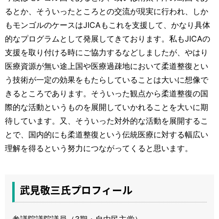
るとか、そういったところとの交流が現実に行われ、しか
もモンゴルのケースはJICAもこれを支援して、かなり具体
的なプログラムとして発展してきております。私もJICAの
支援を取り付ける時にご協力するなどしましたが、やはり
医療資源が無い途上国や医療過疎地において柔道整復とい
う技術が一定の効果をもたらしていることは大いに想像で
きるところであります。そういった観点から柔道整復の国
際的な活動というものを展開していかれることを大いに期
待しています。又、そういった対外的な活動を展開するこ
とで、国内的にも柔道整復という伝統医療に対する幅広い
理解を得るという努力につながってくると思います。
武見敬三氏プロフィール
参議院議院議員（3期・自由民主党）