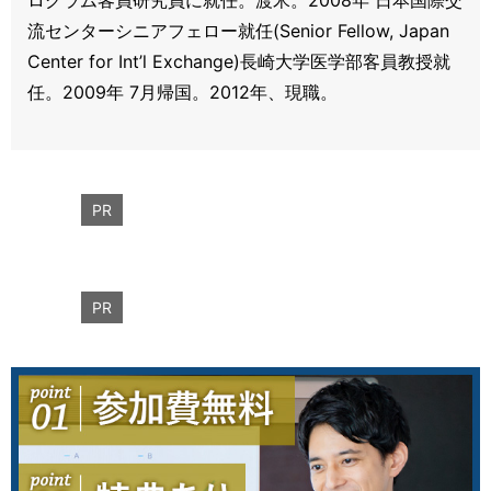
流センターシニアフェロー就任(Senior Fellow, Japan
Center for Int’l Exchange)長崎大学医学部客員教授就
任。2009年 7月帰国。2012年、現職。
PR
PR