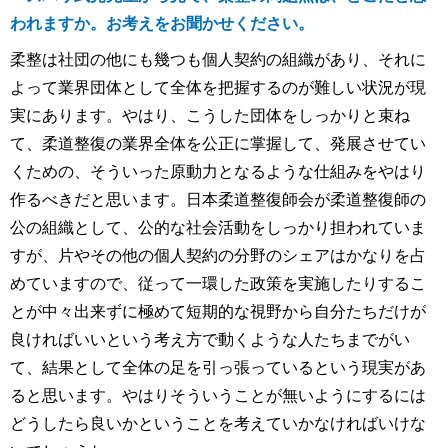
われますか。お考えをお聞かせください。
柔整は社団の他にも幾つも個人契約の組織があり、それに
よって業界団体として全体を把握するのが難しい状況が現
実にあります。やはり、こうした団体をしっかりと束ね
て、柔道整復の業界全体を公正に掌握して、発展させてい
くための、そういった原動力となるような仕組みをやはり
作るべきだと思います。日本柔道整復師会が柔道整復師の
公の組織として、公的な社会活動をしっかり担われていま
すが、片やその他の個人契約の分野のシェアはかなりを占
めていますので、従って一環した政策を実施したりするこ
とが中々出来ずに極めて短期的な視野から自分たちだけが
良ければいいという考え方で動くような人たちまでがい
て、結果として全体の足を引っ張っているという現実があ
ると思います。やはりそういうことが無いようにするには
どうしたら良いかということを考えていかなければいけな