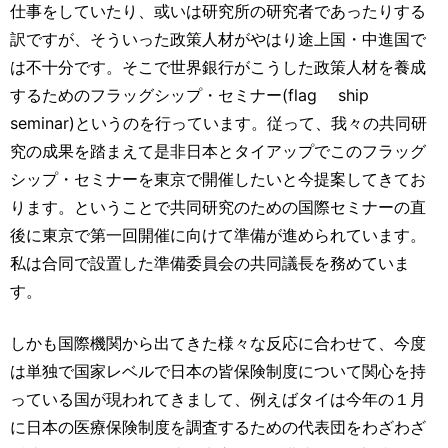
仕事をしていたり、或いは研究所の研究者であったりする
訳ですが、そういった政策人材がやはり途上国・中進国で
は不十分です。そこで世界銀行がこうした政策人材を養成
するためのフラッグシップ・セミナー(flag ship
seminar)というのを行っています。従って、我々の共同研
究の成果を踏まえて是非日本とタイアップでこのフラッグ
シップ・セミナーを東京で開催したいと今提案してきてお
ります。ということで共同研究のための国際セミナーの直
後に東京で第一回開催に向けて準備が進められています。
私は合同で設置した準備委員会の共同議長を務めていま
す。
しかも国際機関から出てきた様々な反応に合わせて、今度
は単独で国家レベルで日本の皆保険制度について関心を持
っている国が現われてきまして、例えばタイは今年の１月
に日本の医療保険制度を調査するための代表団をわざわざ