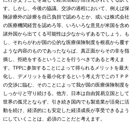
す。しかし、今後の協議、交渉の過程において、例えば保
険診療外の診療を自己負担で認めろとか、或いは株式会社
の医療機関経営を認めろ等、いろいろな意見が米国を含め
諸外国から出てくる可能性は少なからずあるでしょう。も
し、それらがわが国の公的な医療保険制度を根底から覆す
ような内容のものであったならば、真正面からその非を指
摘し、拒絶をするということを行うべきであると考えま
す。TPPに参加することによって得られるメリットを最大
化し、デメリットを最小化するという考え方でこのＴＰＰ
の交渉に臨む、そのことによって我が国の医療保険制度を
しっかりと守り続ける。他方、日本は自由貿易立国として
世界の孤児とならず、引き続き国内でも製造業が活発に活
動を続け、経済的にも安定した経済成長が享受できるよう
にしていくことは、必須のことだと考えます。