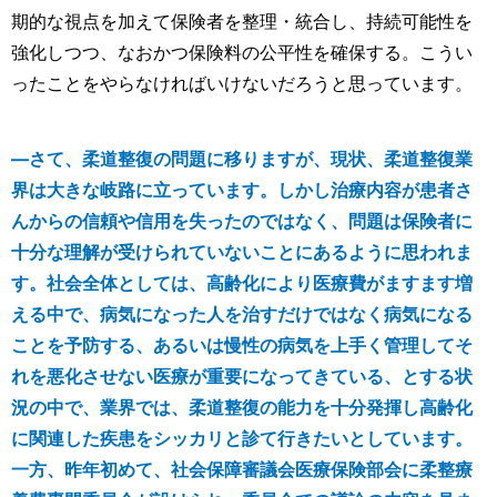
期的な視点を加えて保険者を整理・統合し、持続可能性を
強化しつつ、なおかつ保険料の公平性を確保する。こうい
ったことをやらなければいけないだろうと思っています。
―さて、柔道整復の問題に移りますが、現状、柔道整復業
界は大きな岐路に立っています。しかし治療内容が患者さ
んからの信頼や信用を失ったのではなく、問題は保険者に
十分な理解が受けられていないことにあるように思われま
す。社会全体としては、高齢化により医療費がますます増
える中で、病気になった人を治すだけではなく病気になる
ことを予防する、あるいは慢性の病気を上手く管理してそ
れを悪化させない医療が重要になってきている、とする状
況の中で、業界では、柔道整復の能力を十分発揮し高齢化
に関連した疾患をシッカリと診て行きたいとしています。
一方、昨年初めて、社会保障審議会医療保険部会に柔整療