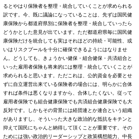
るとやはり保険者を整理・統合していくことが求められる
訳です。今、既に議論になっていることは、先ずは国民健
康保険から都道府県別に保険者を整理・統合していったら
どうかとした意見が出ています。ただ都道府県毎に国民健
康保険だけを統合しても実はそれほどの持続・可能性、或
いはリスクプールを十分に確保できるようにはなりませ
ん。どうしても、きょうかい健保・組合健保・共済組合と
いった雇用者保険も将来的には整理・統合していくことが
求められると思います。ただこれは、公的資金を必要とせ
ずに自立運営出来ている保険者の場合には、明らかに合体
すれば条件は悪くなりますから、合体したくない。従って
雇用者保険でも組合健康保険でも共済組合健康保険でも大
反対です。しかもその背景には経団連とか連合という組織
がありますし、そういった大きな政治的な抵抗をキチンと
抑えて国民にちゃんと納得して頂くことが重要です。その
ためには強い政治的リーダーシップと政策構想能力、中長