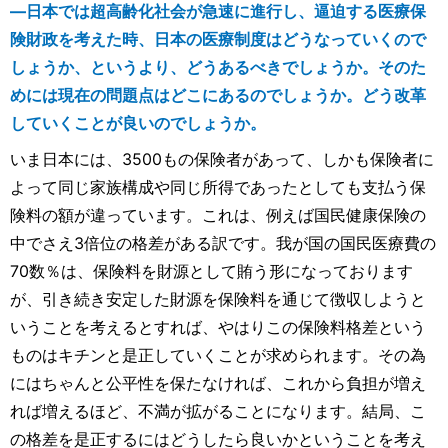
―日本では超高齢化社会が急速に進行し、逼迫する医療保
険財政を考えた時、日本の医療制度はどうなっていくので
しょうか、というより、どうあるべきでしょうか。そのた
めには現在の問題点はどこにあるのでしょうか。どう改革
していくことが良いのでしょうか。
いま日本には、3500もの保険者があって、しかも保険者に
よって同じ家族構成や同じ所得であったとしても支払う保
険料の額が違っています。これは、例えば国民健康保険の
中でさえ3倍位の格差がある訳です。我が国の国民医療費の
70数％は、保険料を財源として賄う形になっております
が、引き続き安定した財源を保険料を通じて徴収しようと
いうことを考えるとすれば、やはりこの保険料格差という
ものはキチンと是正していくことが求められます。その為
にはちゃんと公平性を保たなければ、これから負担が増え
れば増えるほど、不満が拡がることになります。結局、こ
の格差を是正するにはどうしたら良いかということを考え