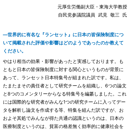
元厚生労働副大臣・東海大学教授
自民党参議院議員 武見 敬三 氏
―世界的に有名な『ランセット』に日本の皆保険制度につ
いて掲載された評価や影響はどのようであったのか教えて
ください。
やはり相当の効果・影響があったと実感しております。も
ともと日本の皆保険制度に対する関心というものが背景に
あって、ランセット日本特集号が組まれた訳です。私は、
たまたまその責任者として研究チームを組織し、6つの論文
と8つのコメンタリーからなる特集号を編纂しました。これ
には国際的な研究者がみんな1つの研究チームに入ってデー
タを解析し論文を作成する等、特集を組んだ訳ですが、お
およそ其処でみんなが得た共通の認識というのは、日本の
医療制度というのは、貧富の格差無く効率的に健康社会を