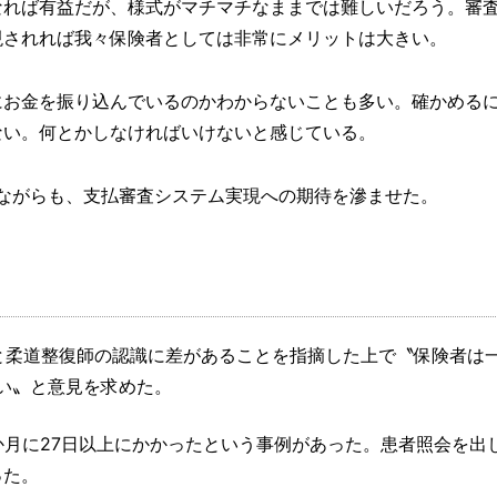
なれば有益だが、様式がマチマチなままでは難しいだろう。審
現されれば我々保険者としては非常にメリットは大きい。
にお金を振り込んでいるのかわからないことも多い。確かめる
ない。何とかしなければいけないと感じている。
ながらも、支払審査システム実現への期待を滲ませた。
と柔道整復師の認識に差があることを指摘した上で〝保険者は
い〟と意見を求めた。
か月に27日以上にかかったという事例があった。患者照会を出
った。