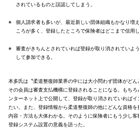
されているものと誤認してしまう。
個人請求者も多いが、最近新しい団体組織もかなり増
ころが多く、登録したところで保険者はどこまで信用
審査がきちんとされていれば登録が取り消されていよ
して参加できる。
本多氏は〝柔道整復師業界の中には大小問わず団体がどん
その会員は審査支払機構に登録されることになる。もちろ
ンターネット上で公開して、登録が取り消されていればイ
たい。また、登録情報から柔道整復師の他にどんな資格を
内容・方法も大体わかる。そのように保険者にもう少し客
登録システム設置の意義を語った。