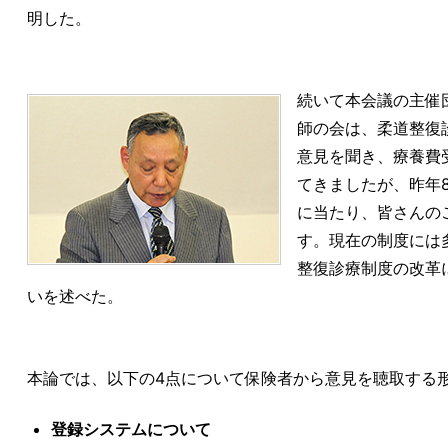
明した。
続いて本会議の主催
師の会は、柔道整復
意見を聞き、療養費
てきましたが、昨年
に当たり、皆さんの
す。現在の制度には
整復診療制度の改革
いを述べた。
本論では、以下の4点について保険者から意見を聴取する
登録システムについて