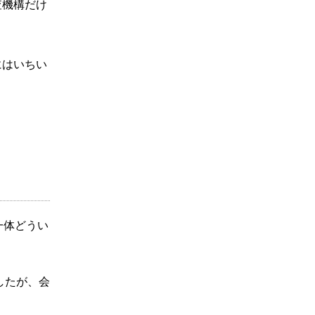
査機構だけ
にはいちい
一体どうい
したが、会