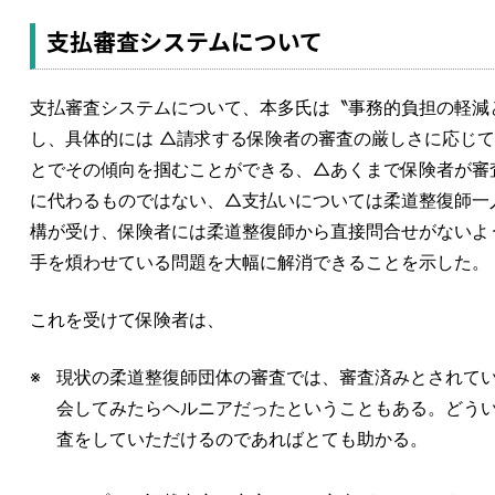
支払審査システムについて
支払審査システムについて、本多氏は〝事務的負担の軽減
し、具体的には △請求する保険者の審査の厳しさに応じ
とでその傾向を掴むことができる、△あくまで保険者が審
に代わるものではない、△支払いについては柔道整復師一
構が受け、保険者には柔道整復師から直接問合せがないよ
手を煩わせている問題を大幅に解消できることを示した。
これを受けて保険者は、
現状の柔道整復師団体の審査では、審査済みとされて
会してみたらヘルニアだったということもある。どう
査をしていただけるのであればとても助かる。