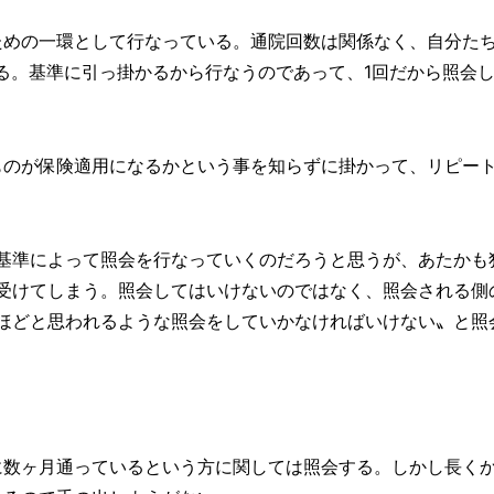
ための一環として行なっている。通院回数は関係なく、自分た
る。基準に引っ掛かるから行なうのであって、1回だから照会
ものが保険適用になるかという事を知らずに掛かって、リピー
。
基準によって照会を行なっていくのだろうと思うが、あたかも
受けてしまう。照会してはいけないのではなく、照会される側
ほどと思われるような照会をしていかなければいけない〟と照
に数ヶ月通っているという方に関しては照会する。しかし長く