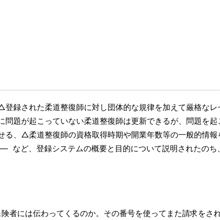
△登録された柔道整復師に対し団体的な規律を加えて厳格なレ
に問題が起こっていない柔道整復師は更新できるが、問題を起
せる、△柔道整復師の資格取得時期や開業年数等の一般的情報
 ― など、登録システムの概要と目的について説明されたのち
保険者には伝わってくるのか。その番号を使ってまた請求をさ