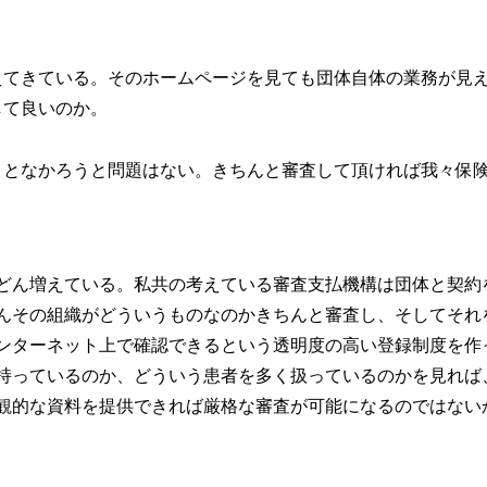
えてきている。そのホームページを見ても団体自体の業務が見
して良いのか。
うとなかろうと問題はない。きちんと審査して頂ければ我々保
どん増えている。私共の考えている審査支払機構は団体と契約
んその組織がどういうものなのかきちんと審査し、そしてそれ
ンターネット上で確認できるという透明度の高い登録制度を作
持っているのか、どういう患者を多く扱っているのかを見れば
観的な資料を提供できれば厳格な審査が可能になるのではない