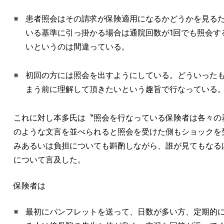
患者照会はその請求が保険適用になるかどうかを見る
いる基準に引っ掛かる場合は通院回数が1回でも照会す
いというのは間違っている。
初回の方には照会を出すようにしている。どういった
まう前に理解して頂きたいという趣旨で行なっている
これに対し本多氏は〝照会を行なっている保険者は各々の
のような文言を並べられると照会を受けた側もショックを
みあるいは負担についても斟酌しながら、誰が見てもなる
について言及した。
保険者は
最初にパンフレットを送って、日数が多い方、定期的