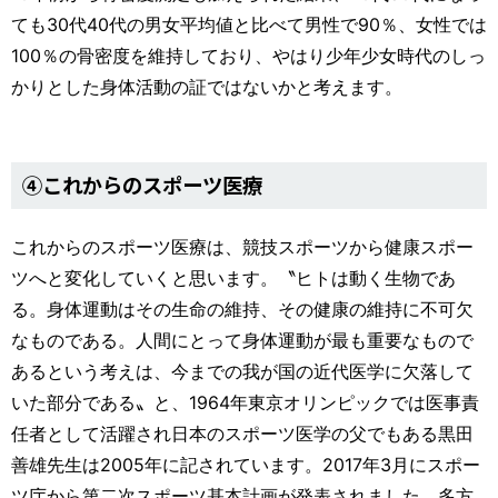
ても30代40代の男女平均値と比べて男性で90％、女性では
100％の骨密度を維持しており、やはり少年少女時代のしっ
かりとした身体活動の証ではないかと考えます。
④これからのスポーツ医療
これからのスポーツ医療は、競技スポーツから健康スポー
ツへと変化していくと思います。〝ヒトは動く生物であ
る。身体運動はその生命の維持、その健康の維持に不可欠
なものである。人間にとって身体運動が最も重要なもので
あるという考えは、今までの我が国の近代医学に欠落して
いた部分である〟と、1964年東京オリンピックでは医事責
任者として活躍され日本のスポーツ医学の父でもある黒田
善雄先生は2005年に記されています。2017年3月にスポー
ツ庁から第二次スポーツ基本計画が発表されました。多方