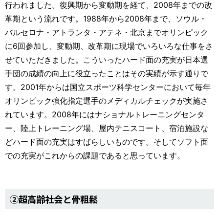
行われました。復興期から変動期を経て、2008年までの改
革期という流れです。1988年から2008年まで、ソウル・
バルセロナ・アトランタ・アテネ・北京までオリンピック
に6回参加し、変動期、改革期に現場でいろいろな仕事をさ
せていただきました。こういったハード面の充実が日本選
手団の成績の向上に役立ったことはその実績が示す通りで
す。2001年からは国立スポーツ科学センターにおいて毎年
オリンピック強化指定選手のメディカルチェックが実施さ
れています。2008年にはナショナルトレーニングセンタ
ー、陸上トレーニング場、屋内テニスコート、宿泊施設な
どハード面の充実はすばらしいものです。そしてソフト面
での充実がこれからの課題であると思っています。
②超高齢社会と骨粗鬆