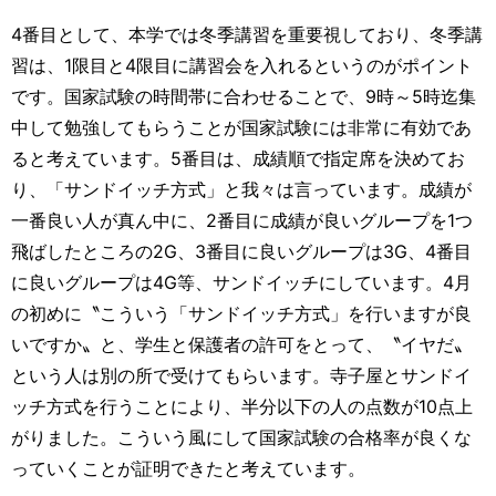
4番目として、本学では冬季講習を重要視しており、冬季講
習は、1限目と4限目に講習会を入れるというのがポイント
です。国家試験の時間帯に合わせることで、9時～5時迄集
中して勉強してもらうことが国家試験には非常に有効であ
ると考えています。5番目は、成績順で指定席を決めてお
り、「サンドイッチ方式」と我々は言っています。成績が
一番良い人が真ん中に、2番目に成績が良いグループを1つ
飛ばしたところの2G、3番目に良いグループは3G、4番目
に良いグループは4G等、サンドイッチにしています。4月
の初めに〝こういう「サンドイッチ方式」を行いますが良
いですか〟と、学生と保護者の許可をとって、〝イヤだ〟
という人は別の所で受けてもらいます。寺子屋とサンドイ
ッチ方式を行うことにより、半分以下の人の点数が10点上
がりました。こういう風にして国家試験の合格率が良くな
っていくことが証明できたと考えています。