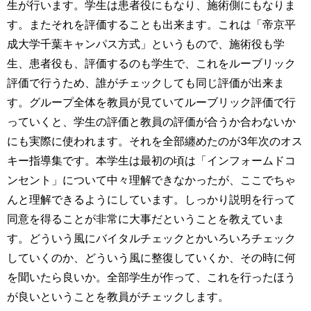
生が行います。学生は患者役にもなり、施術側にもなりま
す。またそれを評価することも出来ます。これは「帝京平
成大学千葉キャンパス方式」というもので、施術役も学
生、患者役も、評価するのも学生で、これをルーブリック
評価で行うため、誰がチェックしても同じ評価が出来ま
す。グループ全体を教員が見ていてルーブリック評価で行
っていくと、学生の評価と教員の評価が合うか合わないか
にも実際に使われます。それを全部纏めたのが3年次のオス
キー指導集です。本学生は最初の頃は「インフォームドコ
ンセント」について中々理解できなかったが、ここでちゃ
んと理解できるようにしています。しっかり説明を行って
同意を得ることが非常に大事だということを教えていま
す。どういう風にバイタルチェックとかいろいろチェック
していくのか、どういう風に整復していくか、その時に何
を聞いたら良いか。全部学生が作って、これを行ったほう
が良いということを教員がチェックします。