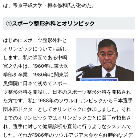
は、帝京平成大学・樽本修和氏が務めた。
①スポーツ整形外科とオリンピック
はじめにスポーツ整形外科と
オリンピックについてお話し
します。私の師匠である中嶋
寛之先生は、1960年に東大医
学部を卒業、1980年に関東労
災病院に日本で初めてスポー
ツ整形外科を開設し、日本のスポーツ整形外科を開拓され
た方です。私は1988年のソウルオリンピックから日本選手
団本部ドクターとしてオリンピックに参加しました。それ
までのオリンピックではオリンピックごとに選手が招集さ
れ、選手に対して健康診断を直前に行うようなシステムで
した。それが1986年のソウルアジア大会から経時的なメデ