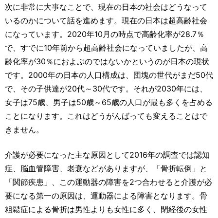
次に非常に大事なことで、現在の日本の社会はどうなって
いるのかについて話を進めます。現在の日本は超高齢社会
になっています。2020年10月の時点で高齢化率が28.7％
で、すでに10年前から超高齢社会になっていましたが、高
齢化率が30％におよぶのではないかというのが日本の現状
です。2000年の日本の人口構成は、団塊の世代がまだ50代
で、その子供達が20代～30代です。それが2030年には、
女子は75歳、男子は50歳～65歳の人口が最も多くを占める
ことになります。これはどうがんばっても変えることはで
きません。
介護が必要になった主な原因として2016年の調査では認知
症、脳血管障害、老衰などがありますが、「骨折転倒」と
「関節疾患」、この運動器の障害を2つ合わせると介護が必
要になる第一の原因は、運動器による障害となります。骨
粗鬆症による骨折は男性よりも女性に多く、閉経後の女性