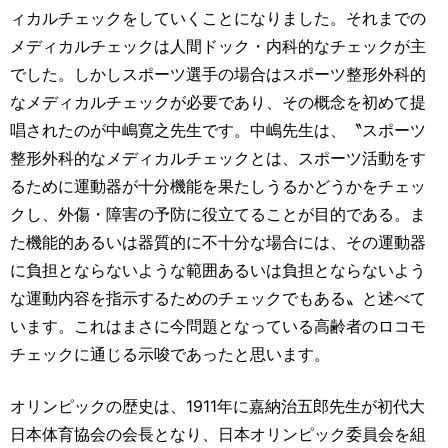
ィカルチェックをしていくことになりました。それまでの
メディカルチェックは人間ドック・内科的なチェックが主
でした。しかしスポーツ選手の場合はスポーツ整形外科的
なメディカルチェックが必要であり、その概念を初めて提
唱されたのが中嶋寛之先生です。中嶋先生は、〝スポーツ
整形外科的なメディカルチェックとは、スポーツ活動をす
るために運動器が十分機能を果たしうるかどうかをチェッ
クし、外傷・障害の予防に役立てることが目的である。ま
た機能的あるいは器質的に不十分な場合には、その運動器
に負担とならないような範囲あるいは負担とならないよう
な運動内容を指示するためのチェックでもある〟と述べて
います。これはまさに今問題となっている高齢者のロコモ
チェックに通じる示唆であったと思います。
オリンピックの歴史は、1911年に嘉納治五郎先生が初代大
日本体育協会の会長となり、日本オリンピック委員会を組