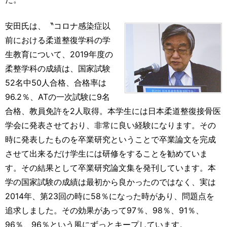
安田氏は、〝コロナ感染症以
前における柔道整復学科の学
生教育について、2019年度の
柔整学科の成績は、国家試験
52名中50人合格、合格率は
96.2％、ATの一次試験に9名
合格、教員免許を2人取得。本学生には日本柔道整復接骨医
学会に発表させており、非常に良い経験になります。その
時に発表したものを卒業研究ということで卒業論文を完成
させて出来るだけ学生には研修をすることを勧めていま
す。その結果として卒業研究論文集を発刊しています。本
学の国家試験の成績は最初から良かったのではなく、実は
2014年、第23回の時に58％になった時があり、問題点を
追求しました。その効果があって97％、98％、91％、
96％、96％という風にずっとキープしています。