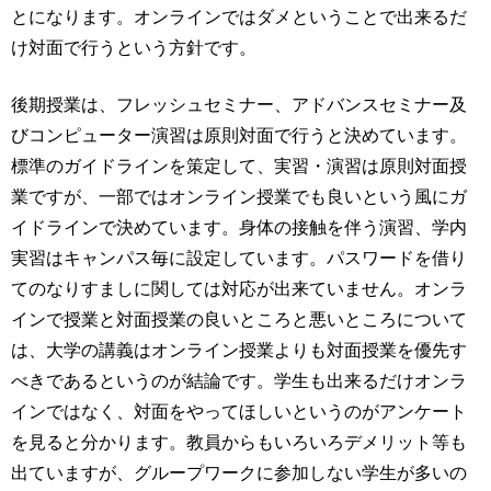
とになります。オンラインではダメということで出来るだ
け対面で行うという方針です。
後期授業は、フレッシュセミナー、アドバンスセミナー及
びコンピューター演習は原則対面で行うと決めています。
標準のガイドラインを策定して、実習・演習は原則対面授
業ですが、一部ではオンライン授業でも良いという風にガ
イドラインで決めています。身体の接触を伴う演習、学内
実習はキャンパス毎に設定しています。パスワードを借り
てのなりすましに関しては対応が出来ていません。オンラ
インで授業と対面授業の良いところと悪いところについて
は、大学の講義はオンライン授業よりも対面授業を優先す
べきであるというのが結論です。学生も出来るだけオンラ
インではなく、対面をやってほしいというのがアンケート
を見ると分かります。教員からもいろいろデメリット等も
出ていますが、グループワークに参加しない学生が多いの