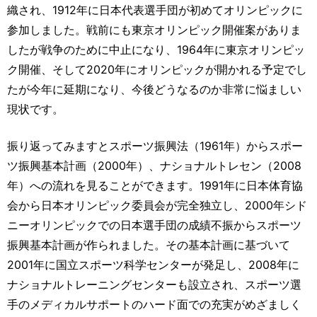
織され、1912年に日本代表選手団が初めてオリンピックに
参加しました。戦前にも東京オリンピック開催案がありま
したが戦争のために中止になり、1964年に東京オリンピッ
ク開催、そして2020年にオリンピックが開かれる予定でし
たが今年に延期になり、今後どうなるのか非常に悩ましい
現状です。
振り返ってみますとスポーツ振興法（1961年）からスポー
ツ振興基本計画（2000年）、ナショナルトレセン（2008
年）への流れを見ることができます。1991年に日本体育協
会から日本オリンピック委員会が完全独立し、2000年シド
ニーオリンピックでの日本選手団の成績不振からスポーツ
振興基本計画が作られました。その基本計画に基づいて
2001年に国立スポーツ科学センターが発足し、2008年に
ナショナルトレーニングセンターも設立され、スポーツ選
手のメディカルサポートのハード面での充実がめざましく