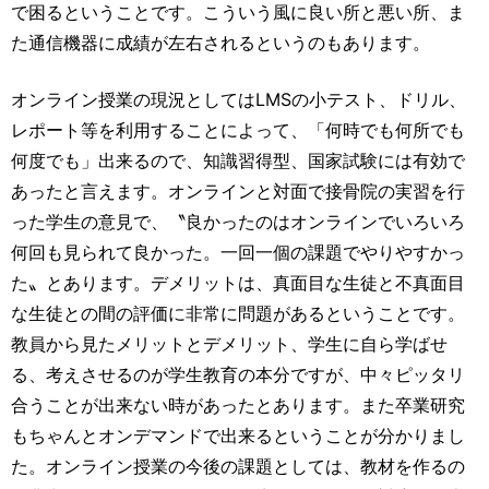
で困るということです。こういう風に良い所と悪い所、ま
た通信機器に成績が左右されるというのもあります。
オンライン授業の現況としてはLMSの小テスト、ドリル、
レポート等を利用することによって、「何時でも何所でも
何度でも」出来るので、知識習得型、国家試験には有効で
あったと言えます。オンラインと対面で接骨院の実習を行
った学生の意見で、〝良かったのはオンラインでいろいろ
何回も見られて良かった。一回一個の課題でやりやすかっ
た〟とあります。デメリットは、真面目な生徒と不真面目
な生徒との間の評価に非常に問題があるということです。
教員から見たメリットとデメリット、学生に自ら学ばせ
る、考えさせるのが学生教育の本分ですが、中々ピッタリ
合うことが出来ない時があったとあります。また卒業研究
もちゃんとオンデマンドで出来るということが分かりまし
た。オンライン授業の今後の課題としては、教材を作るの