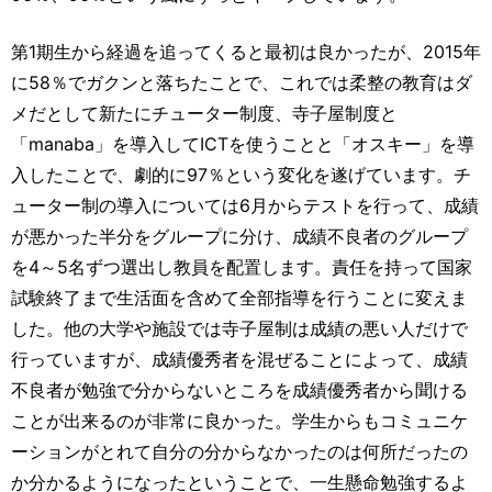
第1期生から経過を追ってくると最初は良かったが、2015年
に58％でガクンと落ちたことで、これでは柔整の教育はダ
メだとして新たにチューター制度、寺子屋制度と
「manaba」を導入してICTを使うことと「オスキー」を導
入したことで、劇的に97％という変化を遂げています。チ
ューター制の導入については6月からテストを行って、成績
が悪かった半分をグループに分け、成績不良者のグループ
を4～5名ずつ選出し教員を配置します。責任を持って国家
試験終了まで生活面を含めて全部指導を行うことに変えま
した。他の大学や施設では寺子屋制は成績の悪い人だけで
行っていますが、成績優秀者を混ぜることによって、成績
不良者が勉強で分からないところを成績優秀者から聞ける
ことが出来るのが非常に良かった。学生からもコミュニケ
ーションがとれて自分の分からなかったのは何所だったの
か分かるようになったということで、一生懸命勉強するよ