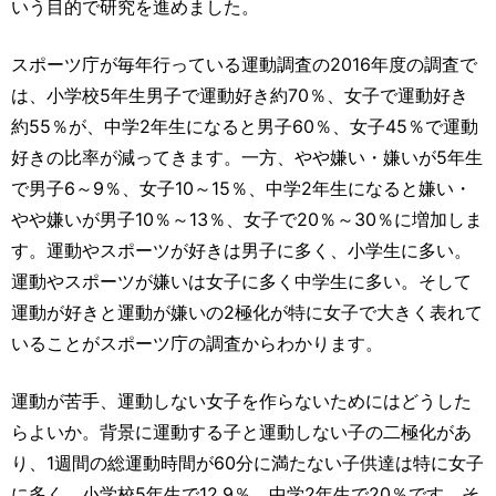
いう目的で研究を進めました。
スポーツ庁が毎年行っている運動調査の2016年度の調査で
は、小学校5年生男子で運動好き約70％、女子で運動好き
約55％が、中学2年生になると男子60％、女子45％で運動
好きの比率が減ってきます。一方、やや嫌い・嫌いが5年生
で男子6～9％、女子10～15％、中学2年生になると嫌い・
やや嫌いが男子10％～13％、女子で20％～30％に増加しま
す。運動やスポーツが好きは男子に多く、小学生に多い。
運動やスポーツが嫌いは女子に多く中学生に多い。そして
運動が好きと運動が嫌いの2極化が特に女子で大きく表れて
いることがスポーツ庁の調査からわかります。
運動が苦手、運動しない女子を作らないためにはどうした
らよいか。背景に運動する子と運動しない子の二極化があ
り、1週間の総運動時間が60分に満たない子供達は特に女子
に多く、小学校5年生で12.9％。中学2年生で20％です。そ