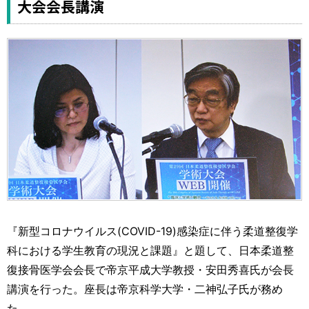
大会会長講演
『新型コロナウイルス(COVID-19)感染症に伴う柔道整復学
科における学生教育の現況と課題』と題して、日本柔道整
復接骨医学会会長で帝京平成大学教授・安田秀喜氏が会長
講演を行った。座長は帝京科学大学・二神弘子氏が務め
た。