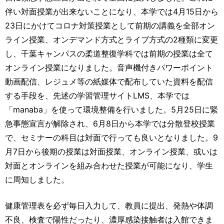
伴い対面授業が出来ないことになり、本学では4月15日から
23日にかけてコロナ対策授業として前期の講義を全部オン
ライン授業、オンデマンド方式とライブ方式の2種類に変更
し、千葉キャンパスの柔道整復学科では前期の授業は全て
オンライン授業になりました。音声機付きパワーポイント
動画配信、レジュメ等の紙媒体で配布していた資料を配信
する手段を、先述の学習管理サイトLMS、本学では
「manaba」を使って環境整備を行いました。5月25日に緊
急事態宣言が解除され、6月8日から本学では分散登校授業
で、セミナーの科目は対面で行っても良いとなりました。9
月7日から後期の授業は対面授業、オンライン授業、或いは
対面とオンラインを組み合わせた授業が可能になり、学生
に周知しました。
健康管理表を必ず毎日入力して、教員に提出、発熱や体調
不良、検査で陽性だったり、濃厚感染接触者は入館できま