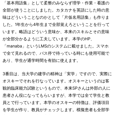
「基本用語集」として柔整のみならず理学・作業・看護の
全部が使うことにしました。カタカナを英語にした時の意
味はどういうことなのかとして「片仮名用語集」も作りま
した。1年生から4年生まで全部覚えろということを行って
います。略語はどういう意味か、本来のスキルとその意味
が全部分かるように工夫しています。本学のHP、
「manaba」というLMSのシステムに載せました。スマホ
で全て見れるので、バス停で待っている時にも使用可能で
あり、学生が通学時間を有効に使えます。
3番目は、当大学の建学の精神は「実学」ですので、実際に
オスキーでそれを行なっています。オスキーというのは客
観的臨床能力試験というもので、本来SPさんは外部の人に
患者さん役になってもらいますが、本学では全て学生と教
員とで行っています。本学のオスキーの特徴は、評価項目
を学生が作り、教員がチェックします。模擬患者も全部学