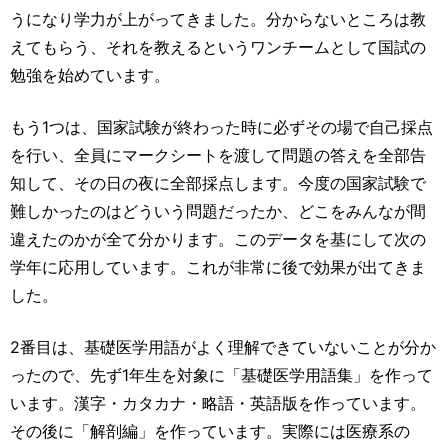
うになり学力が上がってきました。分からないところは教
えてもらう、それを教えるというワンチームとして国試の
勉強を始めています。
もう1つは、国家試験が終わった時に必ずその場で自己採点
を行い、全員にマークシートを渡して問題の答えを全部告
知して、その日の夜に全部採点します。今度の国家試験で
難しかったのはどういう問題だったか、どこをみんなが間
違えたのかが全て分かります。このデータを基にして次の
学年に応用しています。これが非常に後で効果が出てきま
した。
2番目は、基礎医学用語がよく理解できていないことが分か
ったので、先ず1年生を対象に「基礎医学用語集」を作って
います。漢字・カタカナ・略語・英語版を作っています。
その後に「解剖編」を作っています。実際には医療系の