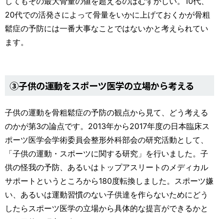
してもその最大骨量の値を超えるのはむずかしい。10代、
20代での活発さによって骨量をいかに上げておくかが骨粗
鬆症の予防には一番大事なことではないかと考えられてい
ます。
③子供の運動をスポーツ医学の立場から考える
子供の運動を骨粗鬆症の予防の観点から見て、どう考える
のかが第3の論点です。2013年から2017年度の日本臨床ス
ポーツ医学会学術委員会整形外科部会の研究活動として、
「子供の運動・スポーツに関する研究」を行いました。子
供の怪我の予防、あるいはトップアスリートのメディカル
サポートというところから180度転換しました。スポーツ嫌
い、あるいは運動習慣のない子供達を作らないためにどう
したらスポーツ医学の立場から具体的な提言ができるかと