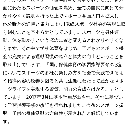
面にわたるスポーツの価値を高め、全ての国民に向けて分
かりやすく説明を行った上でスポーツ参画人口を拡大し、
他分野との連携と協力により1億総スポーツ社会の実現に取
り組むことを基本方針としています。スポーツを身体運
動、体を動かすという概念に置き変えるとわかりやすくな
ります。その中で学校体育をはじめ、子どものスポーツ機
会の充実による運動習慣の確立と体力の向上ということを
取り上げています。「国は保健体育の学習指導要領の改訂
においてスポーツの多様な楽しみ方を社会で実践できるよ
う指導内容の改善を図ると共に生涯にわたって豊かなスポ
ーツライフを実現する資質、能力の育成をはかる。」とし
ています。2017年3月に基本計画が出され、それに基づい
て学習指導要領の改訂も行われました。今後のスポーツ振
興、子供の身体活動の方向性が示されたと解釈していま
す。