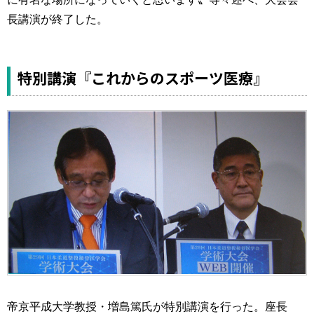
長講演が終了した。
特別講演『これからのスポーツ医療』
帝京平成大学教授・増島篤氏が特別講演を行った。座長