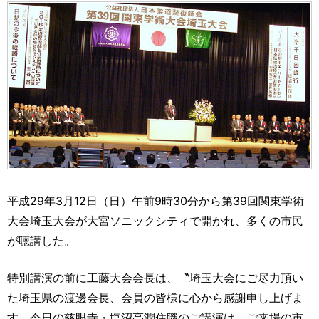
運営元
お問い合わせ
平成29年3月12日（日）午前9時30分から第39回関東学術
大会埼玉大会が大宮ソニックシティで開かれ、多くの市民
が聴講した。
特別講演の前に工藤大会会長は、〝埼玉大会にご尽力頂い
た埼玉県の渡邊会長、会員の皆様に心から感謝申し上げま
す。今日の慈眼寺・塩沼亮潤住職のご講演は、ご来場の市