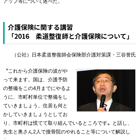
アップ等について述べた。
介護保険に関する講習
「2016 柔道整復師と介護保険について」
（公社）日本柔道整復師会保険部介護対策課・三谷誉氏
〝これから介護保険の波がや
って来ます。国は、介護予防
の整備をこの4月までにやるよ
うに、市町村単位で整備をし
ていきましょう。住居も何と
かしていきましょうとしてお
り、市町村は慌てて取り組んでいるところです〟と話し、
先生と奥さん2人で接骨院のやれること等について解説し