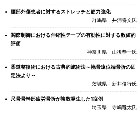
腰部外傷患者に対するストレッチと筋力強化
群馬県 井浦将文氏
関節制御における伸縮性テープの有効性に対する数値的
評価
神奈川県 山後恭一氏
柔道整復術における古典的施術法～撓骨遠位端骨折の固
定法より～
茨城県 新井俊行氏
尺骨骨幹部疲労骨折が複数発生した1症例
埼玉県 寺嶋竜太氏