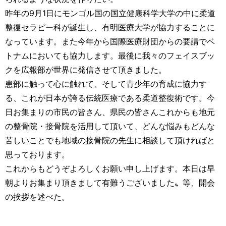
昨年の9月1日にモンゴル国の国立健康科学大学の中に柔道
整復セラピー科が誕生し、有明医療大学が協力することに
なっています。また今年から国際医療財団からの要請でベ
トナムにおいても協力します。最後に我々のフェイスブッ
クを広報部が世界に発信させて頂きました。
患部に触って心に触れて、そして青少年の育成に協力す
る、これが日本が誇る伝統医療である柔道整復術です。今
日お集まりの市民の皆さん、県民の皆さんこれからも地元
の整骨院・接骨院を活用して頂いて、どんな悩みもどんな
苦しいことでも地域の接骨院の先生に相談して頂ければと
思っております。
これからもどうぞよろしくお願い申し上げます。本日は早
朝よりお集まり頂きまして有難うございました〟等、開会
の挨拶を述べた。