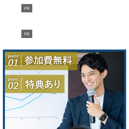
PR
PR