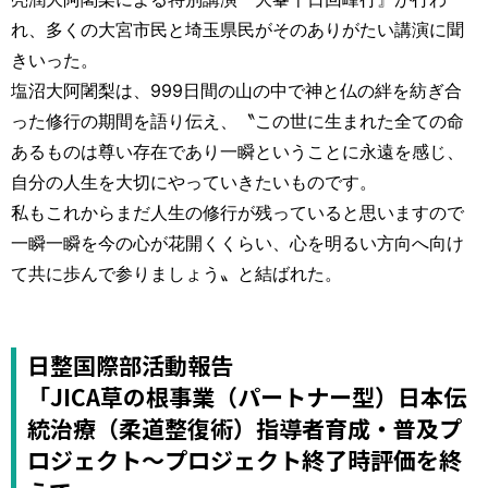
れ、多くの大宮市民と埼玉県民がそのありがたい講演に聞
きいった。
塩沼大阿闍梨は、999日間の山の中で神と仏の絆を紡ぎ合
った修行の期間を語り伝え、〝この世に生まれた全ての命
あるものは尊い存在であり一瞬ということに永遠を感じ、
自分の人生を大切にやっていきたいものです。
私もこれからまだ人生の修行が残っていると思いますので
一瞬一瞬を今の心が花開くくらい、心を明るい方向へ向け
て共に歩んで参りましょう〟と結ばれた。
日整国際部活動報告
「JICA草の根事業（パートナー型）日本伝
統治療（柔道整復術）指導者育成・普及プ
ロジェクト～プロジェクト終了時評価を終