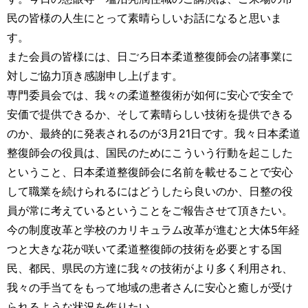
民の皆様の人生にとって素晴らしいお話になると思いま
す。
また会員の皆様には、日ごろ日本柔道整復師会の諸事業に
対しご協力頂き感謝申し上げます。
専門委員会では、我々の柔道整復術が如何に安心で安全で
安価で提供できるか、そして素晴らしい技術を提供できる
のか、最終的に発表されるのが3月21日です。我々日本柔道
整復師会の役員は、国民のためにこういう行動を起こした
ということ、日本柔道整復師会に名前を載せることで安心
して職業を続けられるにはどうしたら良いのか、日整の役
員が常に考えているということをご報告させて頂きたい。
今の制度改革と学校のカリキュラム改革が進むと大体5年経
つと大きな花が咲いて柔道整復師の技術を必要とする国
民、都民、県民の方達に我々の技術がより多く利用され、
我々の手当てをもって地域の患者さんに安心と癒しが受け
られるような状況を作りたい。