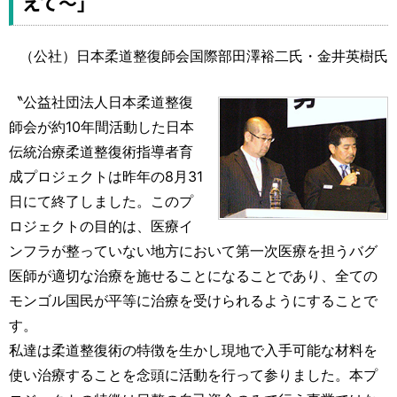
えて～」
（公社）日本柔道整復師会国際部田澤裕二氏・金井英樹氏
〝公益社団法人日本柔道整復
師会が約10年間活動した日本
伝統治療柔道整復術指導者育
成プロジェクトは昨年の8月31
日にて終了しました。このプ
ロジェクトの目的は、医療イ
ンフラが整っていない地方において第一次医療を担うバグ
医師が適切な治療を施せることになることであり、全ての
モンゴル国民が平等に治療を受けられるようにすることで
す。
私達は柔道整復術の特徴を生かし現地で入手可能な材料を
使い治療することを念頭に活動を行って参りました。本プ