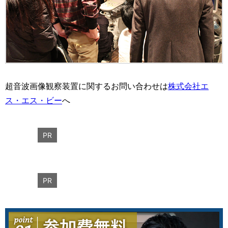
超音波画像観察装置に関するお問い合わせは
株式会社エ
ス・エス・ビー
へ
PR
PR