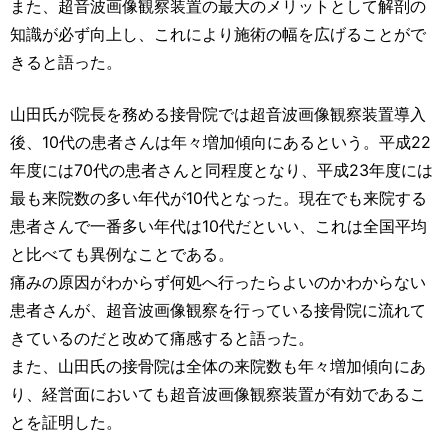
また、超音波画像観察装置の最大のメリットとして解剖の
知識が必ず向上し、これにより施術の幅を広げることがで
きると語った。
山田氏が院長を務める接骨院では超音波画像観察装置導入
後、10代の患者さんは年々増加傾向にあるという。平成22
年度には70代の患者さんと同程度となり、平成23年度には
最も来院数の多い年代が10代となった。現在でも来院する
患者さんで一番多い年代は10代だといい、これは全国平均
と比べても異例なことである。
痛みの原因がわからず何処へ行ったらよいのかわからない
患者さんが、超音波画像観察を行っている接骨院に流れて
きているのだと改めて痛感すると語った。
また、山田氏の接骨院は全体の来院数も年々増加傾向にあ
り、経営面においても超音波画像観察装置が有効であるこ
とを証明した。