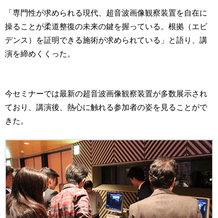
「専門性が求められる現代、超音波画像観察装置を自在に
操ることが柔道整復の未来の鍵を握っている。根拠（エビ
デンス）を証明できる施術が求められている」と語り、講
演を締めくくった。
今セミナーでは最新の超音波画像観察装置が多数展示され
ており、講演後、熱心に触れる参加者の姿を見ることがで
きた。