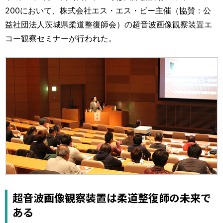
運営元
お問い合わせ
200において、株式会社エス・エス・ビー主催（協賛：公
益社団法人茨城県柔道整復師会）の超音波画像観察装置エ
コー観察セミナーが行われた。
超音波画像観察装置は柔道整復師の未来で
ある