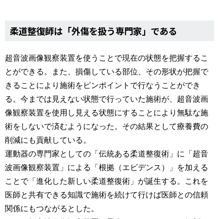
柔道整復師は「外傷を扱う専門家」である
超音波画像観察装置を使うことで現在の状態を把握するこ
とができる。また、損傷している部位、その形状が把握で
きることにより施術をピンポイントで行なうことができ
る。今までは見えない状態で行っていた施術が、超音波画
像観察装置を使用し見える状態にすることにより無駄な施
術をしないで済むようになった。その結果として療養費の
削減にも貢献している。
運動器の専門家としての「伝統ある柔道整復術」に「超音
波画像観察装置」による「根拠（エビデンス）」を加える
ことで「進化した新しい柔道整復術」が誕生する。これを
医師と共有できる知識で施術を続けて行けば医師との信頼
関係にもつながるとした。