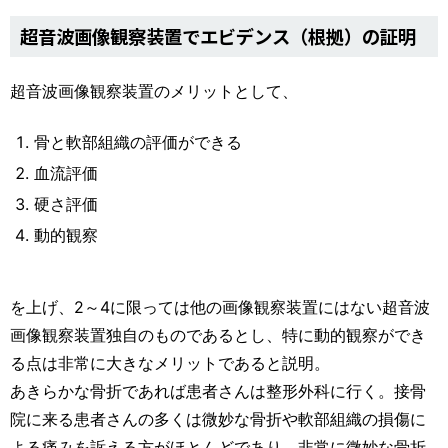
超音波画像観察装置でエビデンス（根拠）の証明
超音波画像観察装置のメリットとして、
骨と軟部組織の評価ができる
血流評価
硬さ評価
動的観察
を上げ、2～4に限っては他の画像観察装置にはない超音波
画像観察装置独自のものであるとし、特に動的観察ができ
る点は非常に大きなメリットであると説明。
あきらかな骨折であれば患者さんは整形外科に行く。接骨
院に来る患者さんの多くは微妙な骨折や軟部組織の損傷に
よる痛みを訴える方がほとんどであり、非常に微妙な骨折