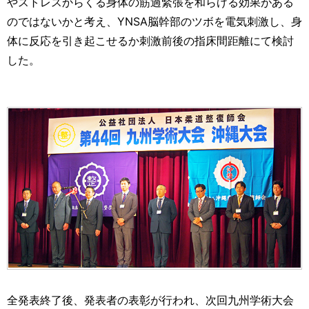
やストレスからくる身体の筋過緊張を和らげる効果がある
のではないかと考え、YNSA脳幹部のツボを電気刺激し、身
体に反応を引き起こせるか刺激前後の指床間距離にて検討
した。
全発表終了後、発表者の表彰が行われ、次回九州学術大会