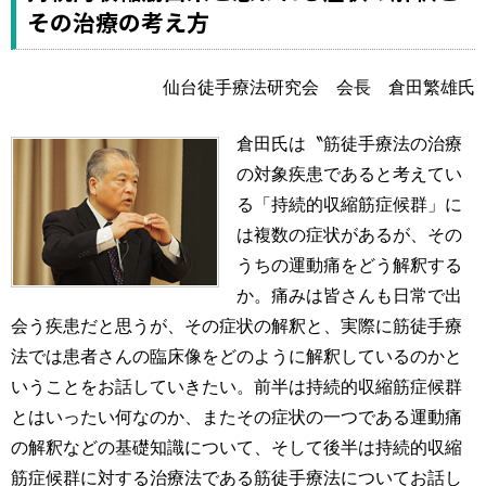
その治療の考え方
仙台徒手療法研究会 会長 倉田繁雄氏
倉田氏は〝筋徒手療法の治療
の対象疾患であると考えてい
る「持続的収縮筋症候群」に
は複数の症状があるが、その
うちの運動痛をどう解釈する
か。痛みは皆さんも日常で出
会う疾患だと思うが、その症状の解釈と、実際に筋徒手療
法では患者さんの臨床像をどのように解釈しているのかと
いうことをお話していきたい。前半は持続的収縮筋症候群
とはいったい何なのか、またその症状の一つである運動痛
の解釈などの基礎知識について、そして後半は持続的収縮
筋症候群に対する治療法である筋徒手療法についてお話し