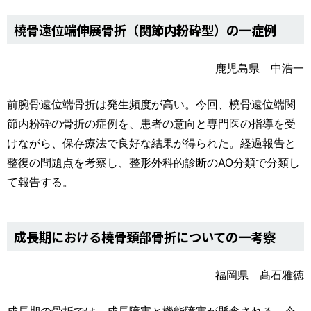
橈骨遠位端伸展骨折（関節内粉砕型）の一症例
鹿児島県 中浩一
前腕骨遠位端骨折は発生頻度が高い。今回、橈骨遠位端関
節内粉砕の骨折の症例を、患者の意向と専門医の指導を受
けながら、保存療法で良好な結果が得られた。経過報告と
整復の問題点を考察し、整形外科的診断のAO分類で分類し
て報告する。
成長期における橈骨頚部骨折についての一考察
福岡県 髙石雅徳
成長期の骨折では、成長障害と機能障害が懸念される。今