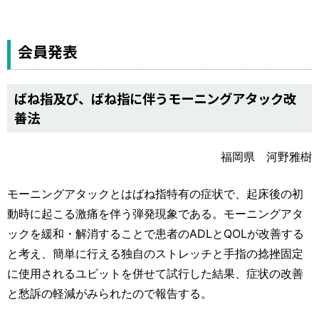
会員発表
ばね指及び、ばね指に伴うモーニングアタック改
善法
福岡県 河野雅樹
モーニングアタックとはばね指特有の症状で、起床後の初
動時に起こる激痛を伴う弾発現象である。モーニングアタ
ックを緩和・解消することで患者のADLとQOLが改善する
と考え、簡単に行える独自のストレッチと手指の捻挫固定
に使用されるユビットを併せて試行した結果、症状の改善
と愁訴の軽減がみられたので報告する。