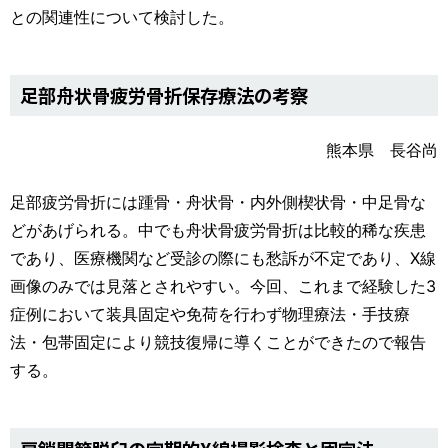
との関連性について検討した。
足部舟状骨疲労骨折保存療法の考察
熊本県 長谷尚
足部疲労骨折には踵骨・舟状骨・内外側楔状骨・中足骨な
どがあげられる。中でも舟状骨疲労骨折は比較的稀な疾患
であり、医療機関など受診の際にも愁訴が不定であり、X線
画像のみでは見落とされやすい。今回、これまで経験した3
症例において装具固定や免荷を行わず物理療法・手技療
法・包帯固定により競技復帰に導くことができたので報告
する。