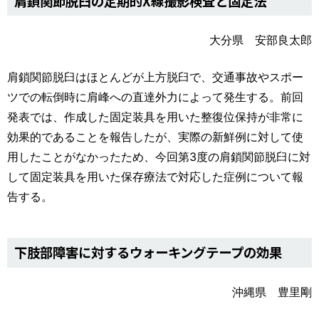
肩鎖関節脱臼の定期的X線撮影検査と固定法
大分県 安部良太郎
肩鎖関節脱臼はほとんどが上方脱臼で、交通事故やスポー
ツでの転倒時に肩峰への直達外力によって発生する。前回
発表では、作成した固定装具を用いた整復位保持が非常に
効果的であることを報告したが、実際の新鮮例に対して使
用したことがなかったため、今回第3度の肩鎖関節脱臼に対
して固定装具を用いた保存療法で対応した症例について報
告する。
下肢部障害に対するウォーキングテープの効果
沖縄県 豊里剛