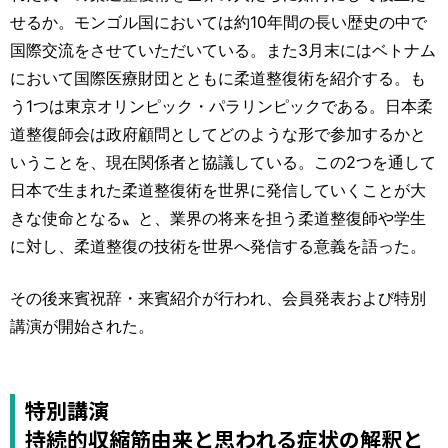
せるか。モンゴル国においては約10年間の長い歴史の中で
国際交流をさせていただいている。また3月末にはベトナム
において国際医療財団とともに柔道整復術を紹介する。も
う1つは東京オリンピック・パラリンピックである。日本柔
道整復師会は政府顧問としてどのような形で参加するかと
いうことを、現在関係者と協議している。この2つを通して
日本で生まれた柔道整復術を世界に発信していくことが大
きな使命となる〟と、業界の将来を担う柔道整復師や学生
に対し、柔道整復の技術を世界へ発信する意義を語った。
その後来賓祝辞・来賓紹介が行われ、会員発表および特別
講演が開始された。
特別講演
持続的収縮筋由来と思われる症状の解釈と