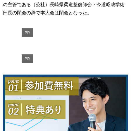
の主管である（公社）長崎県柔道整復師会・今道昭哉学術
部長の閉会の辞で本大会は閉会となった。
PR
PR