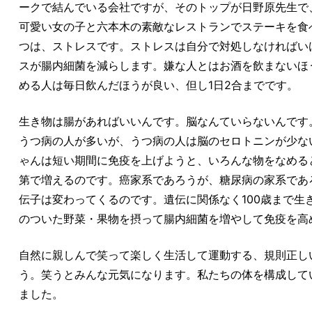
ークで結んでいる会社ですが、そのトップが日野原先生で、
可愛い女の子と六本木の素敵なレストランでステーキを食
つは、ストレスです。ストレスは自分で対処しなければい
スが腸内細菌を減らします。嫌な人とはお酒を飲まないほ
める人は毎日飲んだほうが良い、但し1日2合までです。
生き物は腸があればいいんです。脳なんていらないんです
うつ病の人が多いが、うつ病の人は脳のセロトニンが少な
ゃんは短い期間に免疫を上げようと、いろんな物をなめる
第で増えるのです。癌家系であろうが、糖尿病の家系であ
伝子は変わってくるのです。遺伝に関係なく100歳まで
のついた野菜・果物を摂って腸内細菌を増やして免疫を高
自然に親しんで笑って楽しく生活して運動する、規則正し
う。笑うとみんな元気になります。私たちの体を構成して
ました。