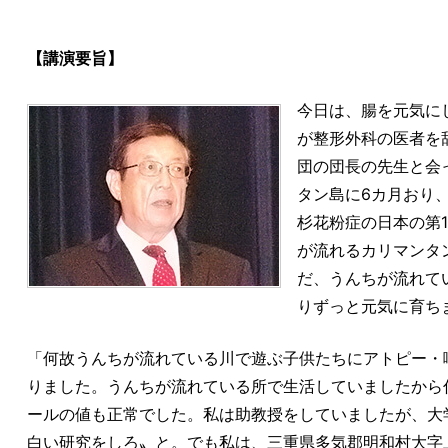
【講演要旨】
今日は、腸を元気に
が整形外科の医者を
団の団長の先生と会
タン島に6カ月おり
杉花粉症の日本の第
が流れるカリマンタ
だ、うんちが流れて
りずっと元気に育ち
「何故うんちが流れている川で遊ぶ子供たちにアトピー・
りました。うんちが流れている所で生活していましたから
ールの値も正常でした。私は助教授をしていましたが、大
白い研究をしろ〟と。でも私は、三重県多気郡明和村大字