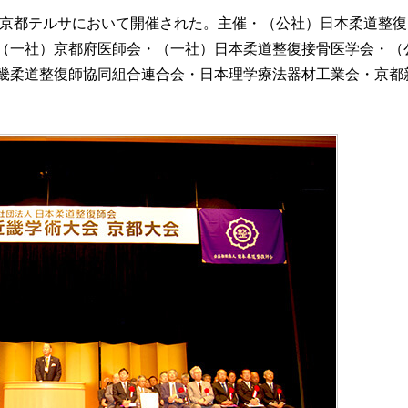
）に京都テルサにおいて開催された。主催・（公社）日本柔道整
（一社）京都府医師会・（一社）日本柔道整復接骨医学会・（
畿柔道整復師協同組合連合会・日本理学療法器材工業会・京都