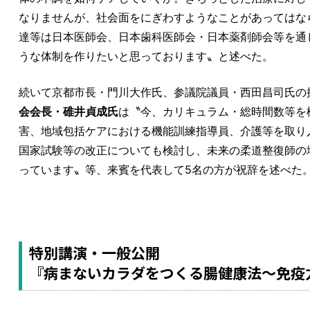
なりませんが、社会面をにぎわすようなことがあってはな
達等は日本医師会、日本歯科医師会・日本薬剤師会等を通
うな体制を作りたいと思っております〟と述べた。
続いて京都市長・門川大作氏、参議院議員・西田昌司氏の
会会長・碓井貞成氏
は〝今、カリキュラム・総時間数等を
害、地域包括ケアにおける機能訓練指導員、介護等を取り
国家試験等の改正についても検討し、未来の柔道整復師の
っています〟等、来賓を代表して5名の方が祝辞を述べた
特別講演・一般公開
『病まないカラダをつくる腸健康法～免疫