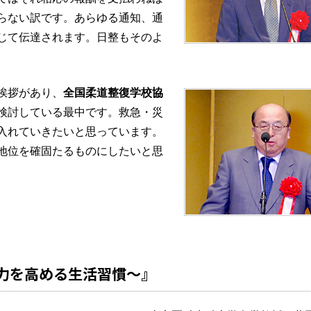
らない訳です。あらゆる通知、通
じて伝達されます。日整もそのよ
挨拶があり、
全国柔道整復学校協
検討している最中です。救急・災
入れていきたいと思っています。
地位を確固たるものにしたいと思
。
力を高める生活習慣～』