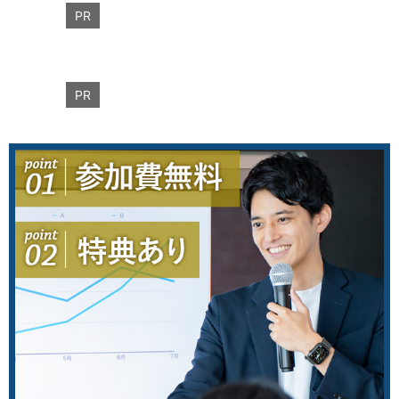
PR
PR