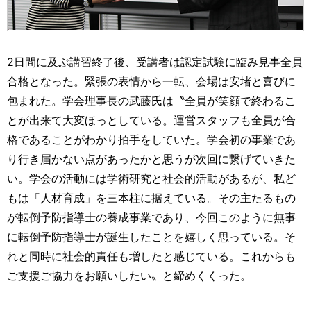
2日間に及ぶ講習終了後、受講者は認定試験に臨み見事全員
合格となった。緊張の表情から一転、会場は安堵と喜びに
包まれた。学会理事長の武藤氏は〝全員が笑顔で終わるこ
とが出来て大変ほっとしている。運営スタッフも全員が合
格であることがわかり拍手をしていた。学会初の事業であ
り行き届かない点があったかと思うが次回に繋げていきた
い。学会の活動には学術研究と社会的活動があるが、私ど
もは「人材育成」を三本柱に据えている。その主たるもの
が転倒予防指導士の養成事業であり、今回このように無事
に転倒予防指導士が誕生したことを嬉しく思っている。そ
れと同時に社会的責任も増したと感じている。これからも
ご支援ご協力をお願いしたい〟と締めくくった。