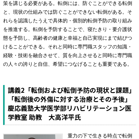
策を講じる必要がある。転倒には、防ぐことができる転倒
と、現状の仕組みでは防ぐことができない転倒がある。そ
れらを認識したうえで具体的・個別的転倒予防の取り組み
を推進する。転倒を予防することで、寝たきり・要介護状
態を予防し、高齢者の健康と幸福と自己実現にまで結びつ
けることができる。それと同時に専門職スタッフの知識・
経験・技術を融合させて、質を向上させると同時に専門職
の人々の誇りと自信、希望につなげることも重要である。
講義2「転倒および転倒予防の現状と課題」
「転倒後の外傷に対する治療とその予後」
慶応義塾大学医学部リハビリテーション医
学教室 助教 大高洋平氏
重力の下で生きる時点で転倒