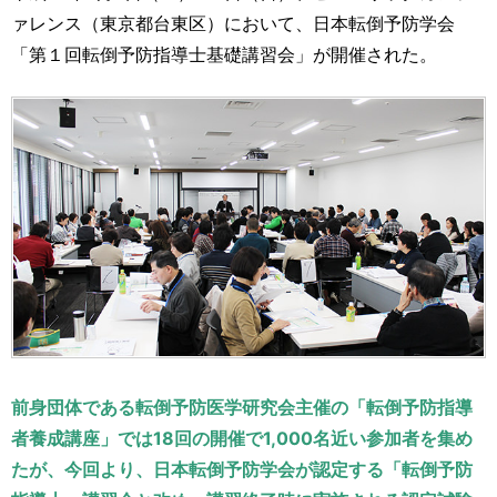
運営元
お問い合わせ
ァレンス（東京都台東区）において、日本転倒予防学会
「第１回転倒予防指導士基礎講習会」が開催された。
前身団体である転倒予防医学研究会主催の「転倒予防指導
者養成講座」では18回の開催で1,000名近い参加者を集め
たが、今回より、日本転倒予防学会が認定する「転倒予防