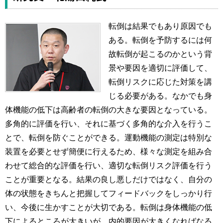
転倒は結果でもあり原因でも
ある。転倒を予防するには何
故転倒が起こるのかという背
景や要因を適切に評価して、
転倒リスクに応じた対策を講
じる必要がある。なかでも身
体機能の低下は高齢者の転倒の大きな要因となっている。
多角的に評価を行い、それに基づく多角的な介入を行うこ
とで、転倒を防ぐことができる。運動機能の測定は特別な
装置を必要とせず簡便に行えるため、様々な測定を組み合
わせて総合的な評価を行い、適切な転倒リスク評価を行う
ことが重要となる。結果の良し悪しだけではなく、自分の
体の状態をきちんと把握してフィードバックをしっかり行
い、今後に生かすことが大切である。転倒は身体機能の低
下によるところが大きいが、内的要因が大きくなればなる