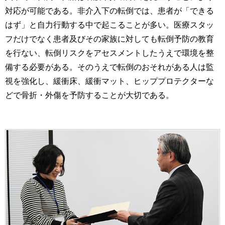
対応が可能である。非介入下の転倒では、患者が「できる
はず」と自力行動する中で起こることが多い。医療スタッ
フだけでなく患者及びその家族に対しても転倒予防の教育
を行ない、転倒リスクをアセスメントしたうえで環境を整
備する必要がある。そのうえで転倒のおそれがある人は監
視を強化し、緩衝床、緩衝マット、ヒッププロテクターな
どで骨折・外傷を予防することが大切である。