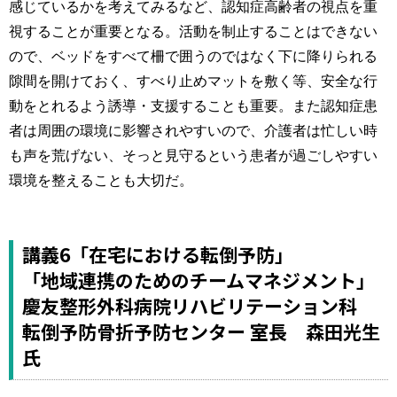
感じているかを考えてみるなど、認知症高齢者の視点を重
視することが重要となる。活動を制止することはできない
ので、ベッドをすべて柵で囲うのではなく下に降りられる
隙間を開けておく、すべり止めマットを敷く等、安全な行
動をとれるよう誘導・支援することも重要。また認知症患
者は周囲の環境に影響されやすいので、介護者は忙しい時
も声を荒げない、そっと見守るという患者が過ごしやすい
環境を整えることも大切だ。
講義6「在宅における転倒予防」
「地域連携のためのチームマネジメント」
慶友整形外科病院リハビリテーション科
転倒予防骨折予防センター 室長 森田光生
氏