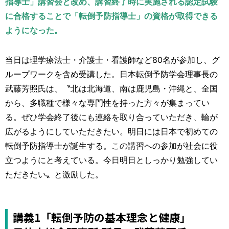
指導士」講習会と改め、講習終了時に実施される認定試験
に合格することで「転倒予防指導士」の資格が取得できる
ようになった。
当日は理学療法士・介護士・看護師など80名が参加し、グ
ループワークを含め受講した。日本転倒予防学会理事長の
武藤芳照氏は、〝北は北海道、南は鹿児島・沖縄と、全国
から、多職種で様々な専門性を持った方々が集まってい
る。ぜひ学会終了後にも連絡を取り合っていただき、輪が
広がるようにしていただきたい。明日には日本で初めての
転倒予防指導士が誕生する。この講習への参加が社会に役
立つようにと考えている。今日明日としっかり勉強してい
ただきたい〟と激励した。
講義1「転倒予防の基本理念と健康」