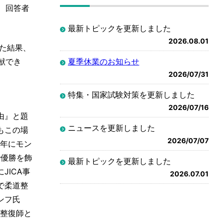
、回答者
最新トピックを更新しました
2026.08.01
けた結果、
献でき
夏季休業のお知らせ
2026/07/31
特集・国家試験対策を更新しました
2026/07/16
由』と題
ニュースを更新しました
もこの場
2026/07/07
7年にモン
で優勝を飾
最新トピックを更新しました
ICA事
2026.07.01
で柔道整
ンフ氏
道整復師と