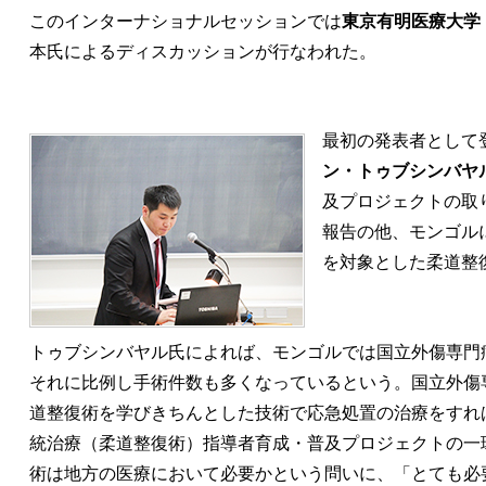
このインターナショナルセッションでは
東京有明医療大学
本氏によるディスカッションが行なわれた。
最初の発表者として
ン・トゥブシンバヤ
及プロジェクトの取
報告の他、モンゴル
を対象とした柔道整
トゥブシンバヤル氏によれば、モンゴルでは国立外傷専門
それに比例し手術件数も多くなっているという。国立外傷
道整復術を学びきちんとした技術で応急処置の治療をすれ
統治療（柔道整復術）指導者育成・普及プロジェクトの一
術は地方の医療において必要かという問いに、「とても必要