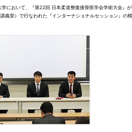
医療大学において、『第22回 日本柔道整復接骨医学会学術大会』
（中講義室）で行なわれた『インターナショナルセッション』の