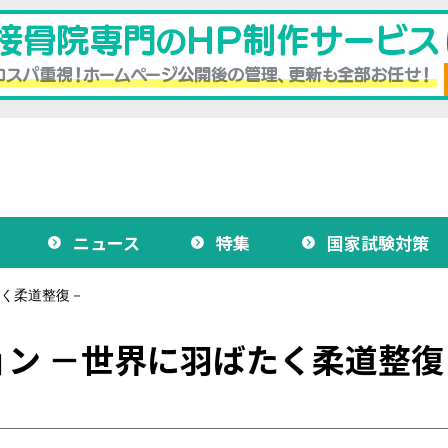
ニュース
特集
国家試験対策
たく柔道整復－
ン －世界に羽ばたく柔道整復