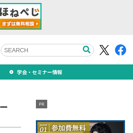
学会・セミナー情報
－
PR