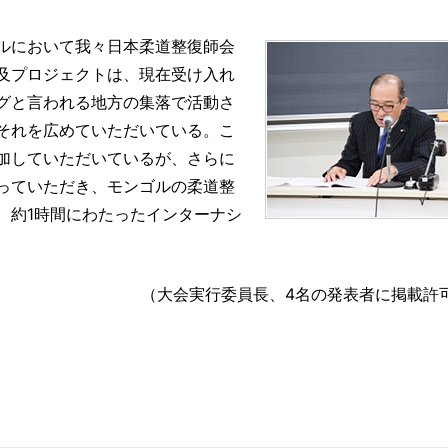
ルにおいて我々日本柔道整復師会
及プロジェクトは、現在受け入れ
グと言われる地方の集落で活動さ
それを広めていただいている。こ
加していただいているが、さらに
っていただき、モンゴルの柔道整
、約1時間にわたったインターナシ
（大会実行委員長、4名の発表者に掲載許