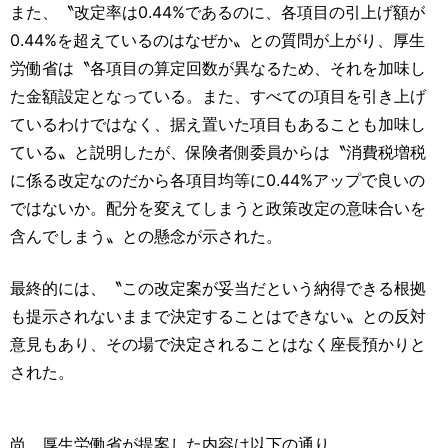
また、〝改定率は0.44%であるのに、各項目の引上げ額が
0.44%を超えているのはなぜか〟との質問が上がり、厚生
労働省は〝各項目の算定回数が異なるため、それを加味し
た金額設定となっている。また、すべての項目を引き上げ
ているわけではなく、据え置いた項目もあることも加味し
ている〟と説明したが、保険者側委員からは〝消費税増税
に係る改定なのだから各項目均等に0.44%アップで良いの
ではないか。配分を変えてしまうと政策改定の意味合いを
含んでしまう〟との懸念が示された。
最終的には、〝この改定案が妥当だという納得できる根拠
も提示されないままで決定することはできない〟との反対
意見もあり、その場で決定されることはなく座長預かりと
された。
尚、厚生労働省が提案した内容は以下の通り。