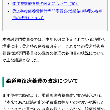
柔道整復療養費の改定について（案）
柔道整復療養費検討専門委員会の議論の整理の各項
目の状況について
本検討専門委員会では、本年10月に予定されている消費税
増税に伴う柔道整復療養費改定と、これまでの柔道整復療
養費検討専門委員会の議論の整理の各項目の状況について
が主な議題となった。
柔道整復療養費の改定について
まず厚生労働省より、柔道整復療養費改定案が提示され、
〝本来であれば施術所の消費税負担がどの程度か把握した
うえでそれに基づいて改定を行うところだが、診療報酬の