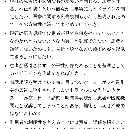
現在の広告は不適切なものが多いと感じる。患者を守
る、不正を防ぐという観点から早急にガイドラインを制
定したい。医療に関する広告規制もかなり整備されたの
で、その方向性に沿ってまとめていくべき。
現行の広告規程では患者が見ても何をやっているところ
なのかわからないような内容しか記載できない。患者が
誤解しないためにも、骨折・脱臼などの施術内容を記載
できるようにしたい。
患者が誘引されず、公平性が保たれることを基準として
ガイドラインを作成できればと思う。
電話相談を受けていて特に目立つのが、クーポンや割引
券の広告に誘引されてしまいトラブルになるというケー
ス。「診察」日、「診察」時間等表現から患者が医療機
関だと誤認してしまうことがある。施術といえば治療で
はないとわかる。
利用者の利便性を考えることには賛成。誤解を招くこと