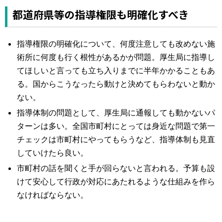
都道府県等の指導権限も明確化すべき
指導権限の明確化について、何度注意しても改めない施
術所に何度も行く根性があるかが問題。厚生局に指導し
てほしいと言っても立ち入りまでに半年かかることもあ
る。国からこうなったら動けと決めてもらわないと動か
ない。
指導体制の問題として、厚生局に通報しても動かないパ
ターンは多い。全国市町村にとっては身近な問題で第一
チェックは市町村にやってもらうなど、指導体制も見直
していけたら良い。
市町村の話を聞くと手が回らないと言われる。予算も設
けて安心して行政が対応にあたれるような仕組みを作ら
なければならない。