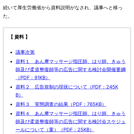
続いて厚生労働省から資料説明がなされ、議事へと移っ
た。
【 資料 】
議事次第
資料１ あん摩マッサージ指圧師、はり師、きゅう
師及び柔道整復師等の広告に関する検討会開催要綱
（PDF：91KB）
資料２ 広告規制の現状について（PDF：245K
B）
資料３ 実態調査の結果（PDF：765KB）
資料４ あん摩マッサージ指圧師、はり師、きゅう
師及び柔道整復師等の広告に関する検討会スケジュ
ールについて（案）（PDF：25KB）