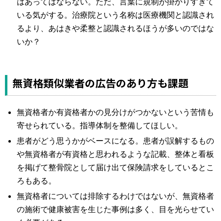
はあってはならない。ただ、言葉に規制が掛かりすぎて
いる気がする。治療院という名称は医療機関と認識され
るより、あはきや柔整と認識されるほうが多いのではな
いか？
無資格類似業者の広告のあり方も課題
無資格者か有資格者かの見分けがつかないという苦情も
寄せられている。指導体制を整備してほしい。
患者がどう思うかがベースになる。患者が誤解するもの
や無資格者が有資格と思われるような記載、整体と看板
を掲げて整骨院として届け出て保険請求をしているとこ
ろもある。
無資格者については排除するわけではないが、無資格者
の施術で健康被害を生じた事例は多く、目を光らせてい