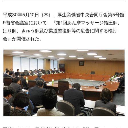
運営元
お問い合わせ
平成30年5月10日（木）、厚生労働省中央合同庁舎第5号館
9階省会議室において、『第1回あん摩マッサージ指圧師、
はり師、きゅう師及び柔道整復師等の広告に関する検討
会』が開催された。