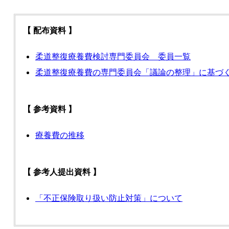
【 配布資料 】
柔道整復療養費検討専門委員会 委員一覧
柔道整復療養費の専門委員会「議論の整理」に基づ
【 参考資料 】
療養費の推移
【 参考人提出資料 】
「不正保険取り扱い防止対策」について