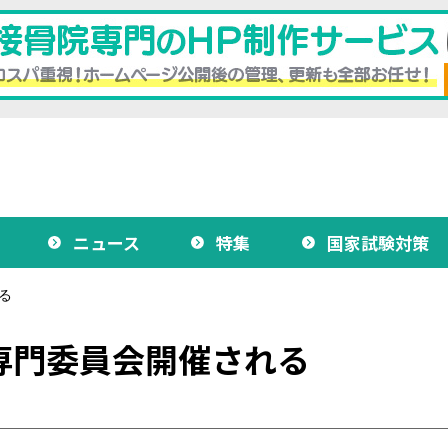
ニュース
特集
国家試験対策
る
専門委員会開催される