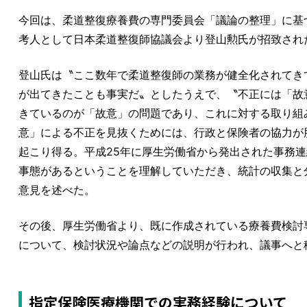
今回は、柔道整復療養費の専門委員会「議論の整理」に基
考人として日本柔道整復師協議会より登山勲氏が招致され
登山氏は〝ここ数年で柔道整復師の業務が健全化されてき
が出てきたことも事実だ〟としたうえで、〝不正には「故
きているのが「故意」の問題であり、これに対する取り組
意」による不正を見抜くためには、行政と保険者の協力が
起こり得る。平成25年に厚生労働省から発出された事務
事態があるということを理解していただき、統計の収集と
意見を述べた。
その後、厚生労働省より、既に作成されている療養費検討
について、検討状況や論点などの説明が行われ、議事へと
指定保険医療機関での実務経験について