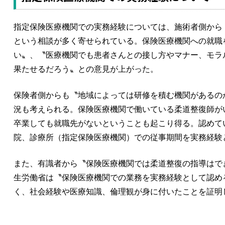
指定保険医療機関での実務経験については、施術者側から
という相談が多く寄せられている。保険医療機関への就職
い〟、〝医療機関でも患者さんとの接し方やマナー、モラ
果たせるだろう〟との意見が上がった。
保険者側からも〝地域によっては研修を積む機関があるの
況も考えられる。保険医療機関で働いている柔道整復師が
卒業しても就職先がないということも起こり得る。認めて
院、診療所（指定保険医療機関）での従事期間を実務経験
また、有識者から〝保険医療機関では柔道整復の指導はで
生労働省は〝保険医療機関での業務を実務経験として認め
く、社会経験や医療知識、倫理観が身に付いたことを証明