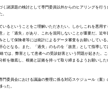
づく諸課題の検討として専門委員以外からのヒアリングを行う
た。
ているということをご理解いただきたい。しかしこれを悪用す
意」と「過失」があり、これを混同しないことが重要だ。近年
みとして保険者等には統計によるデータ審査をお願いしている
肝心となる。また、「過失」のものを「故意」として指導して
連絡では、弊害として患者への受診妨害という問題が起きた。こ
分析を徹底し、根拠と証拠を持って取り締まるようお願いした
専門委員会における議論の整理に係る対応スケジュール（案）
移った。