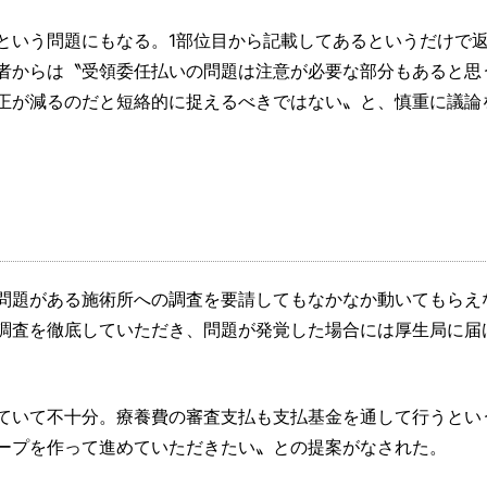
という問題にもなる。1部位目から記載してあるというだけで
者からは〝受領委任払いの問題は注意が必要な部分もあると思
正が減るのだと短絡的に捉えるべきではない〟と、慎重に議論
問題がある施術所への調査を要請してもなかなか動いてもらえ
調査を徹底していただき、問題が発覚した場合には厚生局に届
ていて不十分。療養費の審査支払も支払基金を通して行うとい
ープを作って進めていただきたい〟との提案がなされた。