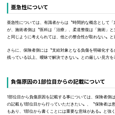
亜急性について
亜急性については、有識者からは〝時間的な概念として「
が、施術者側は〝医科は「治療」、柔道整復は「施術」と
と同じように考えられては、他との整合性が取れない〟と
さらに、保険者側には〝支給対象となる負傷を明確化する
残っている以上、曖昧で解決できない〟との厳しい見方を
負傷原因の1部位目からの記載について
1部位目から負傷原因を記載する事については、保険者側
の記載も1部位目から行っていただきたい〟、〝保険者は
もあり、1部位から書くことには重要な意味がある〟と強