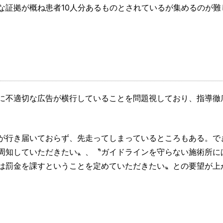
な証拠が概ね患者10人分あるものとされているが集めるのが難
に不適切な広告が横行していることを問題視しており、指導徹
が行き届いておらず、先走ってしまっているところもある。で
周知していただきたい〟、〝ガイドラインを守らない施術所に
は罰金を課すということを定めていただきたい〟との要望が上