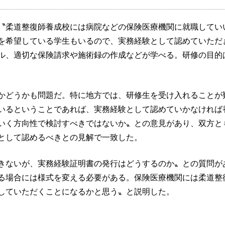
〝柔道整復師養成校には病院などの保険医療機関に就職してい
を希望している学生もいるので、実務経験として認めていただ
ル、適切な保険請求や施術録の作成などが学べる。研修の目的
かどうかも問題だ。特に地方では、研修生を受け入れることが
いるということであれば、実務経験として認めていかなければ
いく方向性で検討すべきではないか〟との意見があり、双方と
として認めるべきとの見解で一致した。
きないが、実務経験証明書の発行はどうするのか〟との質問が
る場合には様式を変える必要がある。保険医療機関には柔道整
していただくことになるかと思う〟と説明した。