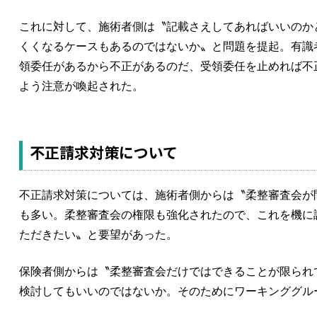
これに対して、施術者側は〝記載さえしてあればいいのか
くくなるケースもあるのではないか〟と問題を提起。有識
領委任があるから不正があるのだ、受領委任を止めれば不
よう注意が喚起された。
不正請求対策について
不正請求対策については、施術者側からは〝柔整審査会が
も多い。柔整審査会の権限も強化されたので、これを機に
ただきたい〟と要望があった。
保険者側からは〝柔整審査会だけではできることが限られ
検討してもいいのではないか。そのためにワーキンググル