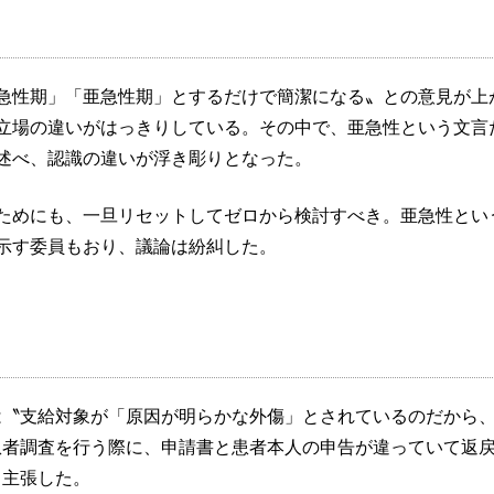
急性期」「亜急性期」とするだけで簡潔になる〟との意見が上
立場の違いがはっきりしている。その中で、亜急性という文言
述べ、認識の違いが浮き彫りとなった。
ためにも、一旦リセットしてゼロから検討すべき。亜急性とい
示す委員もおり、議論は紛糾した。
は〝支給対象が「原因が明らかな外傷」とされているのだから
患者調査を行う際に、申請書と患者本人の申告が違っていて返
く主張した。