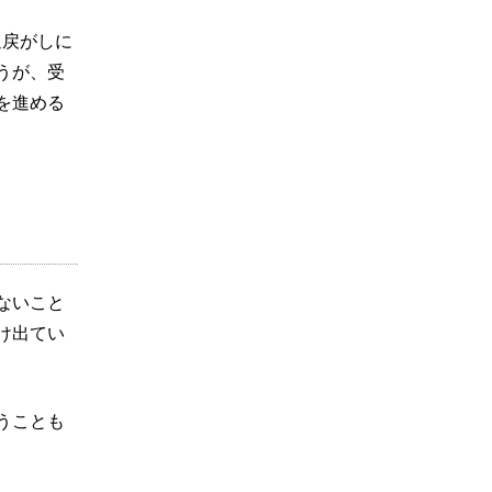
返戻がしに
うが、受
を進める
ないこと
け出てい
うことも