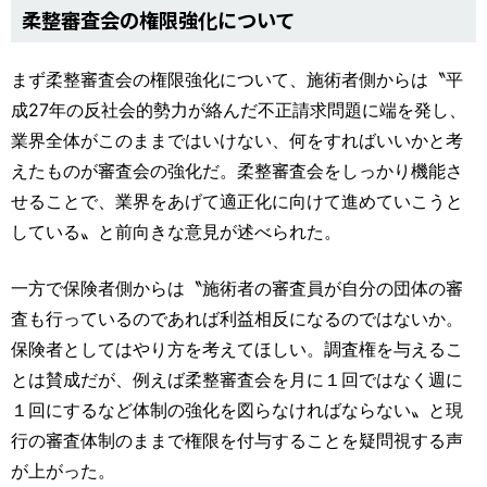
柔整審査会の権限強化について
まず柔整審査会の権限強化について、施術者側からは〝平
成27年の反社会的勢力が絡んだ不正請求問題に端を発し、
業界全体がこのままではいけない、何をすればいいかと考
えたものが審査会の強化だ。柔整審査会をしっかり機能さ
せることで、業界をあげて適正化に向けて進めていこうと
している〟と前向きな意見が述べられた。
一方で保険者側からは〝施術者の審査員が自分の団体の審
査も行っているのであれば利益相反になるのではないか。
保険者としてはやり方を考えてほしい。調査権を与えるこ
とは賛成だが、例えば柔整審査会を月に１回ではなく週に
１回にするなど体制の強化を図らなければならない〟と現
行の審査体制のままで権限を付与することを疑問視する声
が上がった。