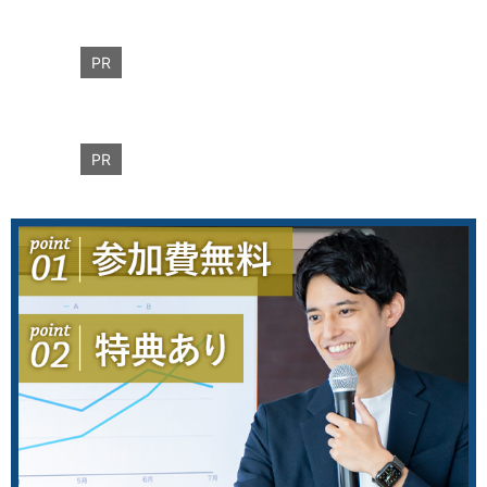
PR
PR