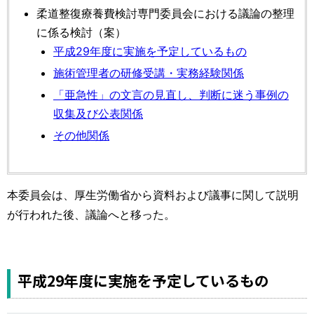
柔道整復療養費検討専門委員会における議論の整理
に係る検討（案）
平成29年度に実施を予定しているもの
施術管理者の研修受講・実務経験関係
「亜急性」の文言の見直し、判断に迷う事例の
収集及び公表関係
その他関係
本委員会は、厚生労働省から資料および議事に関して説明
が行われた後、議論へと移った。
平成29年度に実施を予定しているもの