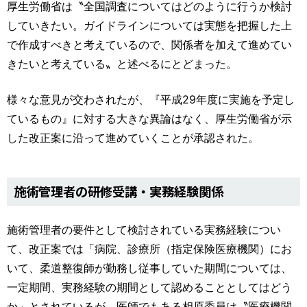
厚生労働省は〝全国調査についてはどのように行うか検討
していきたい。ガイドラインについては実態を把握した上
で作成すべきと考えているので、関係者を加えて進めてい
きたいと考えている〟と述べるにとどまった。
様々な意見が交わされたが、『平成29年度に実施を予定し
ているもの』に対する大きな異論はなく、厚生労働省が示
した改正案に沿って進めていくことが承認された。
施術管理者の研修受講・実務経験関係
施術管理者の要件として検討されている実務経験につい
て、改正案では「病院、診療所（指定保険医療機関）にお
いて、柔道整復師が勤務し従事していた期間については、
一定期間、実務経験の期間として認めることとしてはどう
か」とされているが、医師でもある相原委員は〝医療機関