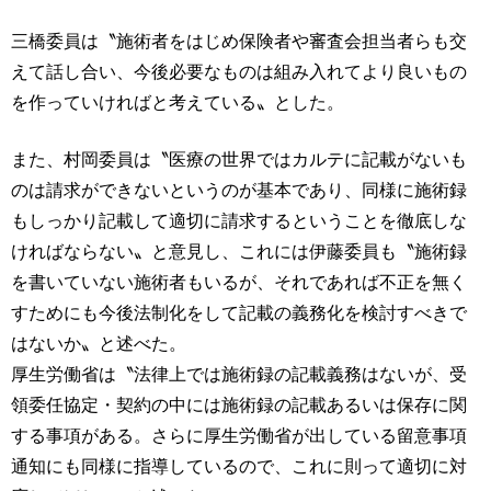
三橋委員は〝施術者をはじめ保険者や審査会担当者らも交
えて話し合い、今後必要なものは組み入れてより良いもの
を作っていければと考えている〟とした。
また、村岡委員は〝医療の世界ではカルテに記載がないも
のは請求ができないというのが基本であり、同様に施術録
もしっかり記載して適切に請求するということを徹底しな
ければならない〟と意見し、これには伊藤委員も〝施術録
を書いていない施術者もいるが、それであれば不正を無く
すためにも今後法制化をして記載の義務化を検討すべきで
はないか〟と述べた。
厚生労働省は〝法律上では施術録の記載義務はないが、受
領委任協定・契約の中には施術録の記載あるいは保存に関
する事項がある。さらに厚生労働省が出している留意事項
通知にも同様に指導しているので、これに則って適切に対