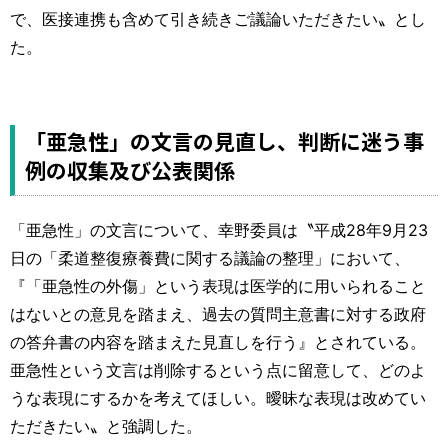
で、医接連携も含めて引き続きご議論いただきたい〟とし
た。
「亜急性」の文言の見直し、判断に迷う事
例の収集及び公表関係
「亜急性」の文言について、幸野委員は〝平成28年9月23
日の「柔道整復療養費に関する議論の整理」において、
『「亜急性の外傷」という表現は医学的に用いられること
はないとの意見を踏まえ、過去の質問主意書に対する政府
の答弁書の内容を踏まえた見直しを行う』とされている。
亜急性という文言は削除するという点に留意して、どのよ
うな表現にするかを考えてほしい。曖昧な表現は改めてい
ただきたい〟と強調した。