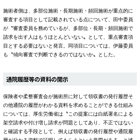
施術者側は、多部位施術・長期施術・頻回施術が重点的に
審査する項目として記載されている点について、田中委員
が〝審査委員を務めているが、多部位・長期・頻回施術で
請求を出す人はもうほとんどいない〟として、重点審査項
目とする必要はないと発言。同項目については、伊藤委員
も〝傾向審査で判断できるのではないか〟とした。
通院履歴等の資料の開示
保険者や柔整審査会が施術所に対して領収書の発行履歴そ
の他通院の履歴がわかる資料を求めることができる仕組み
については、厚生労働省は〝この提案には白紙署名による
架空請求や付け増し請求が問題としてあり、不正ではない
と確認する手段として、例えば領収書の発行履歴や通院履
歴が分かる資料で証明してもらうという意図がある〟と述