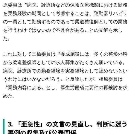
原委員は〝病院、診療所などの保険医療機関における勤務
を実務経験の期間として考慮することは、運動器リハビリ
の一員として勤務するのであって柔道整復師としての業務
を行うわけではないので不具合がある〟との見解を示し
た。
これに対して三橋委員は〝養成施設には、多くの整形外科
から柔道整復師としての求人募集がたくさん届いている。
病院、診療所での勤務経験を実務経験として認めないとい
うわけにはいかないだろう〟と反論したが、相原委員は
〝業務内容による〟とし、厚生労働省に要件の再検討を求
めた。
3. 「亜急性」の文言の見直し、判断に迷う
事例の収集及び公表関係