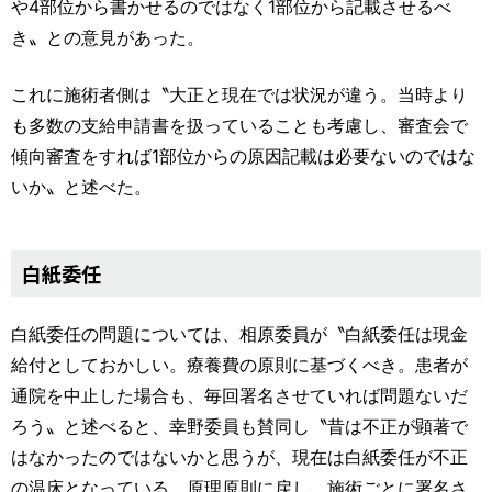
や4部位から書かせるのではなく1部位から記載させるべ
き〟との意見があった。
これに施術者側は〝大正と現在では状況が違う。当時より
も多数の支給申請書を扱っていることも考慮し、審査会で
傾向審査をすれば1部位からの原因記載は必要ないのではな
いか〟と述べた。
白紙委任
白紙委任の問題については、相原委員が〝白紙委任は現金
給付としておかしい。療養費の原則に基づくべき。患者が
通院を中止した場合も、毎回署名させていれば問題ないだ
ろう〟と述べると、幸野委員も賛同し〝昔は不正が顕著で
はなかったのではないかと思うが、現在は白紙委任が不正
の温床となっている。原理原則に戻し、施術ごとに署名さ