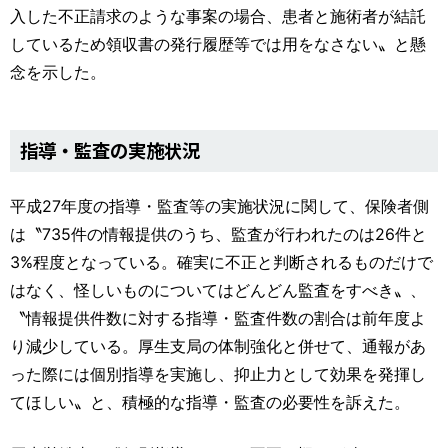
入した不正請求のような事案の場合、患者と施術者が結託
しているため領収書の発行履歴等では用をなさない〟と懸
念を示した。
指導・監査の実施状況
平成27年度の指導・監査等の実施状況に関して、保険者側
は〝735件の情報提供のうち、監査が行われたのは26件と
3%程度となっている。確実に不正と判断されるものだけで
はなく、怪しいものについてはどんどん監査をすべき〟、
〝情報提供件数に対する指導・監査件数の割合は前年度よ
り減少している。厚生支局の体制強化と併せて、通報があ
った際には個別指導を実施し、抑止力として効果を発揮し
てほしい〟と、積極的な指導・監査の必要性を訴えた。