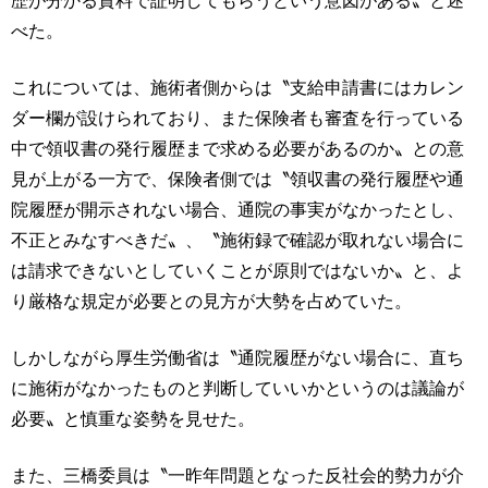
べた。
これについては、施術者側からは〝支給申請書にはカレン
ダー欄が設けられており、また保険者も審査を行っている
中で領収書の発行履歴まで求める必要があるのか〟との意
見が上がる一方で、保険者側では〝領収書の発行履歴や通
院履歴が開示されない場合、通院の事実がなかったとし、
不正とみなすべきだ〟、〝施術録で確認が取れない場合に
は請求できないとしていくことが原則ではないか〟と、よ
り厳格な規定が必要との見方が大勢を占めていた。
しかしながら厚生労働省は〝通院履歴がない場合に、直ち
に施術がなかったものと判断していいかというのは議論が
必要〟と慎重な姿勢を見せた。
また、三橋委員は〝一昨年問題となった反社会的勢力が介