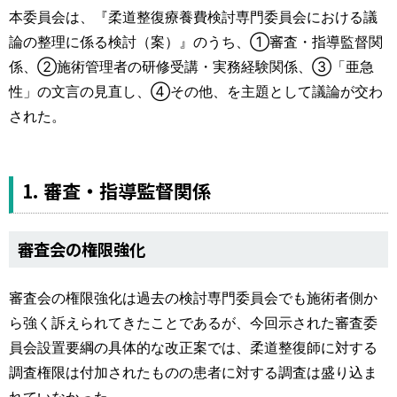
本委員会は、『柔道整復療養費検討専門委員会における議
論の整理に係る検討（案）』のうち、①審査・指導監督関
係、②施術管理者の研修受講・実務経験関係、③「亜急
性」の文言の見直し、④その他、を主題として議論が交わ
された。
1. 審査・指導監督関係
審査会の権限強化
審査会の権限強化は過去の検討専門委員会でも施術者側か
ら強く訴えられてきたことであるが、今回示された審査委
員会設置要綱の具体的な改正案では、柔道整復師に対する
調査権限は付加されたものの患者に対する調査は盛り込ま