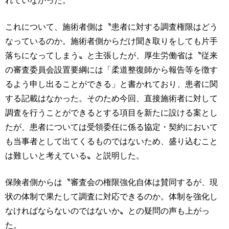
れていなかった。
これについて、施術者側は〝患者に対する調査権限はどう
なっているのか。施術者側からだけ聞き取りをしても片手
落ちになってしまう〟と主張したが、厚生労働省は〝従来
の審査委員会設置要綱には「柔道整復師から報告等を徴す
るよう申し出ることができる」と書かれており、患者に関
する記載はなかった。そのため今回、直接施術者に対して
調査を行うことができるとする項目を新たに設ける案とし
たが、患者については受領委任に係る協定・契約において
も当事者として出てくるものではないため、盛り込むこと
は難しいと考えている〟と説明した。
保険者側からは〝審査会の権限強化自体は賛同するが、現
状の体制で果たして調査に対応できるのか。体制を強化し
なければならないのではないか〟との疑問の声も上がっ
た。