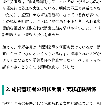
厚生労働省は〝個別指導をして、不正の疑いが強いものか
ら優先的に監査を実施している。明確に不正と判断できな
いために、監査に至らず経過観察になっている例が多い〟
との現状を吐露し、さらに〝厚生局も不正と考えられる客
観的な証拠が複数あれば監査に踏み切りやすい〟と、より
証明度の高い情報の提供を求めた。
加えて、幸野委員は〝個別指導を何度も受けているが、監
査に至っていないという人もいるはず。指導された内容が
クリアになるまで受領委任を停止するなど、ペナルティを
課すべき〟とさらなる罰則強化も主張した。
2. 施術管理者の研修受講・実務経験関係
施術管理者の要件として求められる実務経験について、相