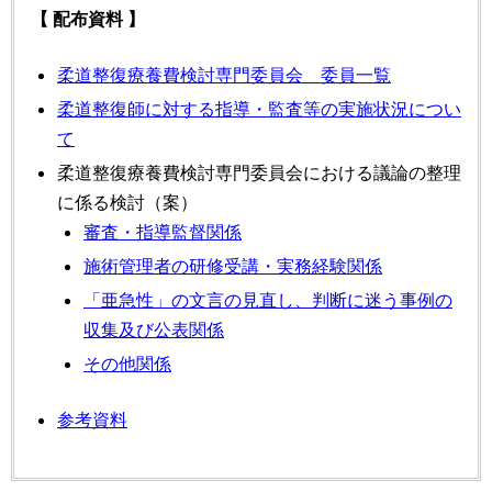
【 配布資料 】
柔道整復療養費検討専門委員会 委員一覧
柔道整復師に対する指導・監査等の実施状況につい
て
柔道整復療養費検討専門委員会における議論の整理
に係る検討（案）
審査・指導監督関係
施術管理者の研修受講・実務経験関係
「亜急性」の文言の見直し、判断に迷う事例の
収集及び公表関係
その他関係
参考資料