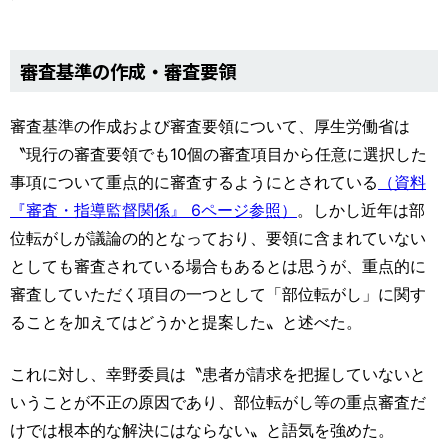
審査基準の作成・審査要領
審査基準の作成および審査要領について、厚生労働省は
〝現行の審査要領でも10個の審査項目から任意に選択した
事項について重点的に審査するようにとされている
（資料
『審査・指導監督関係』 6ページ参照）
。しかし近年は部
位転がしが議論の的となっており、要領に含まれていない
としても審査されている場合もあるとは思うが、重点的に
審査していただく項目の一つとして「部位転がし」に関す
ることを加えてはどうかと提案した〟と述べた。
これに対し、幸野委員は〝患者が請求を把握していないと
いうことが不正の原因であり、部位転がし等の重点審査だ
けでは根本的な解決にはならない〟と語気を強めた。