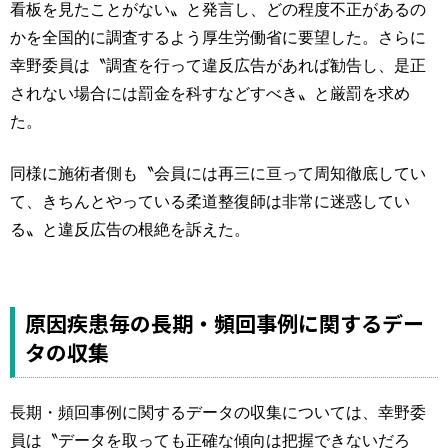
看板を見たことがない〟と発言し、どの程度不正があるの
かを全国的に調査するよう厚生労働省に要望した。さらに
幸野委員は〝調査を行って違反広告があれば勧告し、是正
されない場合には罰金を科すなどすべき〟と厳罰を求め
た。
同様に施術者側も〝会員には再三に亘って周知徹底してい
て、きちんとやっている柔道整復師は非常に迷惑してい
る〟と違反広告の根絶を訴えた。
原因疾患毎の長期・頻回事例に関するデー
タの収集
長期・頻回事例に関するデータの収集については、幸野委
員は〝データを取っても正確な傾向は把握できないだろ