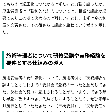
てもらえば適正化につながるはずだ〟と力強く語ったが、
厚生労働省は〝強制的な加入については、相当な議論が必
要でありこの場で決めるのは難しい〟とし、まずは今の制
度を充実させ、その後さらに議論を重ねていく考えを示し
た。
施術管理者について研修受講や実務経験を
要件とする仕組みの導入
施術管理者の要件強化について、施術者側は〝実務経験を
課すことはこれまでの委員会で急務の一つだと意見してき
た。反社会的勢力に悪用されることがないよう、できる限
り早急に改正すべき。先延ばしにすることなく、ぜひ来年4
月施行としていただきたい〟（三橋委員）、〝受領委任払