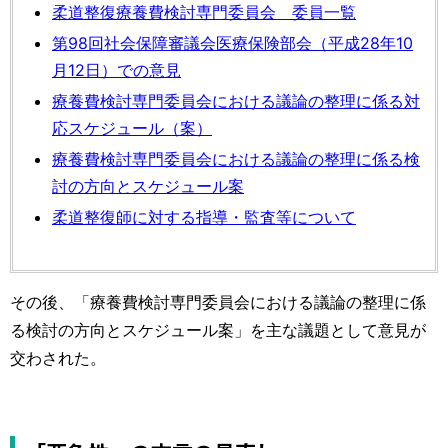
柔道整復療養費検討専門委員会 委員一覧
第98回社会保障審議会医療保険部会（平成28年10
月12日）での意見
療養費検討専門委員会における議論の整理に係る対
応スケジュール（案）
療養費検討専門委員会における議論の整理に係る検
討の方向とスケジュール案
柔道整復師に対する指導・監査等について
その後、「療養費検討専門委員会における議論の整理に係
る検討の方向とスケジュール案」を主な議題として意見が
交わされた。