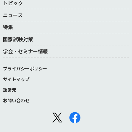
トピック
ニュース
特集
国家試験対策
学会・セミナー情報
プライバシーポリシー
サイトマップ
運営元
お問い合わせ