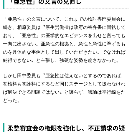
「亜急性」の文言の見直し
「亜急性」の文言について、これまでの検討専門委員会に
続き、相原委員は〝厚生労働省は政府の答弁書に固執して
おり、「亜急性」の医学的なエビデンスを出せと言っても
一向に出さない。亜急性の根拠と、急性と急性に準ずるも
のを具体的な事例として出していただきたい。でなければ
納得できない〟と主張し、強硬な姿勢を崩さなかった。
しかし田中委員も〝亜急性は使えないとするのであれば、
初検料も初診料にするなど同じステージとして扱わなけれ
ば解決できる問題ではない〟と譲らず、議論は平行線をた
どった。
柔整審査会の権限を強化し、不正請求の疑