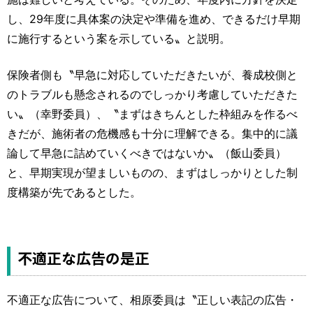
し、29年度に具体案の決定や準備を進め、できるだけ早期
に施行するという案を示している〟と説明。
保険者側も〝早急に対応していただきたいが、養成校側と
のトラブルも懸念されるのでしっかり考慮していただきた
い〟（幸野委員）、〝まずはきちんとした枠組みを作るべ
きだが、施術者の危機感も十分に理解できる。集中的に議
論して早急に詰めていくべきではないか〟（飯山委員）
と、早期実現が望ましいものの、まずはしっかりとした制
度構築が先であるとした。
不適正な広告の是正
不適正な広告について、相原委員は〝正しい表記の広告・