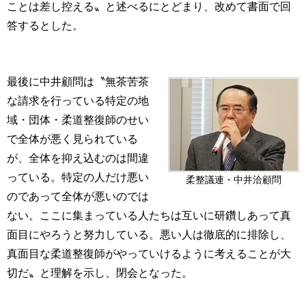
ことは差し控える〟と述べるにとどまり、改めて書面で回
答するとした。
最後に中井顧問は〝無茶苦茶
な請求を行っている特定の地
域・団体・柔道整復師のせい
で全体が悪く見られている
が、全体を抑え込むのは間違
っている。特定の人だけ悪い
柔整議連・中井洽顧問
のであって全体が悪いのでは
ない。ここに集まっている人たちは互いに研鑽しあって真
面目にやろうと努力している。悪い人は徹底的に排除し、
真面目な柔道整復師がやっていけるように考えることが大
切だ〟と理解を示し、閉会となった。