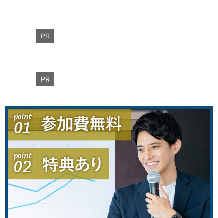
PR
PR