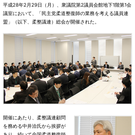
運営元
お問い合わせ
平成28年2月29日（月）、衆議院第2議員会館地下1階第1会
議室において、「民主党柔道整復師の業務を考える議員連
盟」（以下、柔整議連）総会が開催された。
開催にあたり、柔整議連顧問
を務める中井洽氏から挨拶が
あり、続いて全国柔道整復師