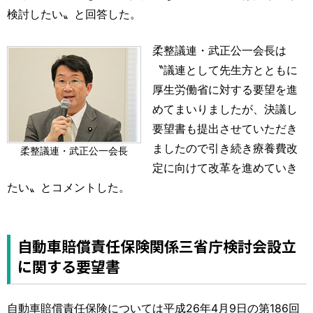
検討したい〟と回答した。
柔整議連・武正公一会長は
〝議連として先生方とともに
厚生労働省に対する要望を進
めてまいりましたが、決議し
要望書も提出させていただき
ましたので引き続き療養費改
柔整議連・武正公一会長
定に向けて改革を進めていき
たい〟とコメントした。
自動車賠償責任保険関係三省庁検討会設立
に関する要望書
自動車賠償責任保険については平成26年4月9日の第186回