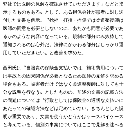
弊社では医師の見解を確認させていただきます」などと指
示するものもある〟として、ある損保会社が患者に対し送
付した文書を例示。〝捻挫・打撲・挫傷では柔道整復師は
医師の同意を必要としないのに、あたかも同意が必要であ
るかのような内容になっている。規制の部分のみ抜粋して
通知されるのは心外だ。法律にかかわる部分はしっかり運
用していただきたい〟と改善を求めた。
西田氏は〝自賠責の保険金支払いでは、施術費用について
は事故との因果関係が必要となるため医師の見解を求める
場合もある。被害者だけではなく柔道整復師に対しても十
分な説明を行なう〟としたものの、前述の文書の記載方法
の問題については〝行政としては保険金の適切な支払いに
あたっての確認方法などは定めていない。きちんとした説
明が重要であり、文書を使うかどうかはケースバイケース
と考えている。個別の事案についてはここで見解を述べる