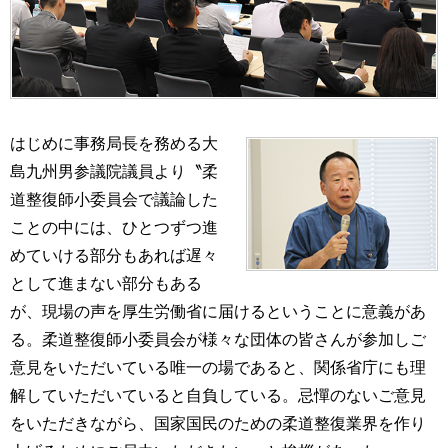
はじめに事務局長を務める大
島九州男参議院議員より〝柔
道整復師小委員会で議論した
ことの中には、ひとつずつ進
めていける部分もあれば遅々
として進まない部分もある
が、現場の声を厚生労働省に届けるということに意義があ
る。柔道整復師小委員会が様々な団体の皆さんが参加しご
意見をいただいている唯一の場であると、関係省庁にも理
解していただいていると自負している。忌憚のないご意見
をいただきながら、国家国民のための柔道整復業界を作り