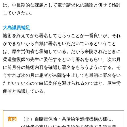
は、中長期的な課題として電子請求化の議論と併せて検討
していきたい。
大島議員補足
施術を終えてから署名してもらうことが一番良いが、それ
ができないから白紙に署名をいただいているということ
は、厚生労働省も承知している。だから来院されたときに
柔道整復師の先生に委任するという署名をもらい、次の月
に前月分の施術内容を確認し署名をもらうようにする。そ
うすれば次の月に患者が来院を中止しても最初に署名をい
ただいているので白紙委任を避けられるのではと、厚生労
働省と協議している。
質問
（財）自賠責保険・共済紛争処理機構の様に、
保険者の支払いにかかる紛争を解決する第三者