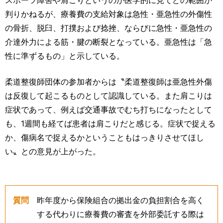
判りかねるが、療養費の支給対象は急性・亜急性の外傷性
の骨折、脱臼、打撲および捻挫、ならびに急性・亜急性の
介達外力による筋・腱の断裂となっている。亜急性は「急
性に準ずるもの」と示している。
柔道整復師団体の参加者からは〝柔道整復師は亜急性外傷
は反復して起こるものとして認識している。また肩こりは
症状であって、例えば交通事故でむち打ちになったとして
も、1週間も経てば患者は肩こりだと感じる。症状で捉える
か、傷病名で捉えるかということもはっきりさせてほし
い〟との意見が上がった。
質問
昨年度から保険組合の拠出金の負担割合を高く
する代わりに療養費の審査を外部委託する際は