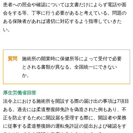
患者への照会や確認については文書だけによらず電話や面
会をする等、丁寧に行う必要があると考えている。問題の
ある保険者があれば適切に対応するよう指導していきた
い。
質問
施術所の開業時に保健所等によって受付で必要
とされる書類が異なる。全国統一にできない
か。
厚生労働省回答
法令上における施術所を開設する際の届け出の事項は7項目
ある。過去には柔道整復師免許を偽造された例もあり、不
正を防止するために開設届を受理する際に、開設者や業務
に従事する柔道整復師の運転免許証の提出および確認をす