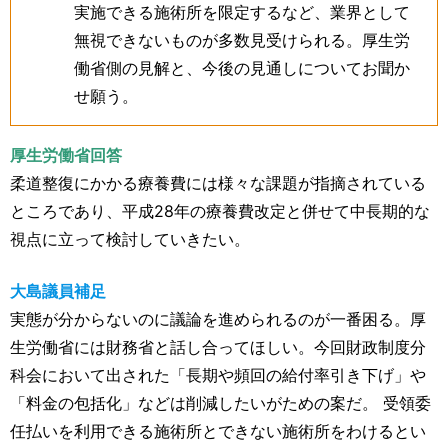
実施できる施術所を限定するなど、業界として
無視できないものが多数見受けられる。厚生労
働省側の見解と、今後の見通しについてお聞か
せ願う。
厚生労働省回答
柔道整復にかかる療養費には様々な課題が指摘されている
ところであり、平成28年の療養費改定と併せて中長期的な
視点に立って検討していきたい。
大島議員補足
実態が分からないのに議論を進められるのが一番困る。厚
生労働省には財務省と話し合ってほしい。今回財政制度分
科会において出された「長期や頻回の給付率引き下げ」や
「料金の包括化」などは削減したいがための案だ。 受領委
任払いを利用できる施術所とできない施術所をわけるとい