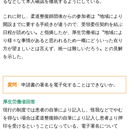
るなどして本人確認を徹底するようにしている。
これに対し、柔道整復師団体からの参加者は〝地域により
開設までに要する手続きが違うので、受領委任契約を結ぶ
日程が読めない〟と指摘したが、厚生労働省は〝地域によ
り様々な事情があると思われるため一概にどういった在り
方が望ましいとは言えず、統一は難しいだろう〟との見解
を示した。
質問
申請書の署名を電子化することはできないか。
厚生労働省回答
現行の制度では患者の自筆により記入し、怪我などでやむ
を得ない場合は柔道整復師の自筆により記入し患者より押
印を受けるということになっている。電子署名について