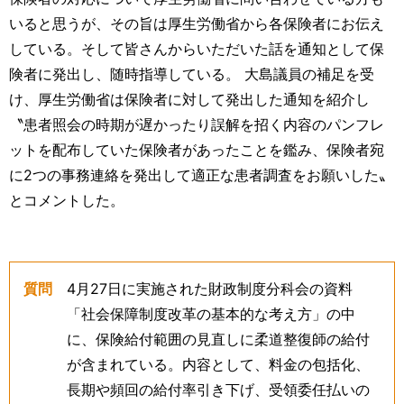
いると思うが、その旨は厚生労働省から各保険者にお伝え
している。そして皆さんからいただいた話を通知として保
険者に発出し、随時指導している。 大島議員の補足を受
け、厚生労働省は保険者に対して発出した通知を紹介し
〝患者照会の時期が遅かったり誤解を招く内容のパンフレ
ットを配布していた保険者があったことを鑑み、保険者宛
に2つの事務連絡を発出して適正な患者調査をお願いした〟
とコメントした。
質問
4月27日に実施された財政制度分科会の資料
「社会保障制度改革の基本的な考え方」の中
に、保険給付範囲の見直しに柔道整復師の給付
が含まれている。内容として、料金の包括化、
長期や頻回の給付率引き下げ、受領委任払いの