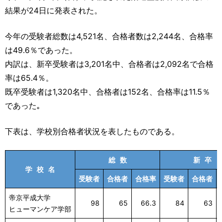
運営元
お問い合わせ
結果が24日に発表された。
今年の受験者総数は4,521名、合格者数は2,244名、合格率
は49.6％であった。
内訳は、新卒受験者は3,201名中、合格者は2,092名で合格
率は65.4％。
既卒受験者は1,320名中、合格者は152名、合格率は11.5％
であった｡
下表は、学校別合格者状況を表したものである。
総 数
新 卒
学 校 名
受験者
合格者
合格率
受験者
合格者
帝京平成大学
98
65
66.3
84
63
ヒューマンケア学部