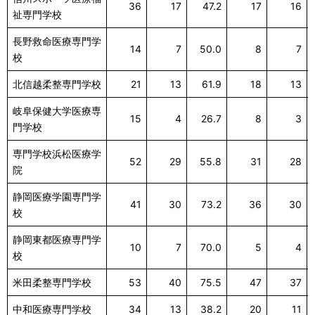
36
17
47.2
17
16
祉専門学校
長野救命医療専門学
14
7
50.0
8
7
校
北信越柔整専門学校
21
13
61.9
18
13
岐阜保健大学医療専
15
4
26.7
8
3
門学校
専門学校浜松医療学
52
29
55.8
31
28
院
静岡医療学園専門学
41
30
73.2
36
30
校
静岡東都医療専門学
10
7
70.0
5
4
校
米田柔整専門学校
53
40
75.5
47
37
中和医療専門学校
34
13
38.2
20
11