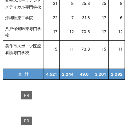
札幌スポーツアンド
31
8
25.8
25
8
メディカル専門学校
沖縄医療工学院
22
7
31.8
17
6
八戸保健医療専門学
17
12
70.6
17
12
校
美作市スポーツ医療
15
11
73.3
15
11
看護専門学校
合 計
4,521
2,244
49.6
3,201
2,092
PR
PR