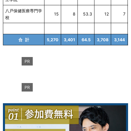
八戸保健医療専門学
15
8
53.3
12
7
校
合 計
5,270
3,401
64.5
3,708
3,144
PR
PR