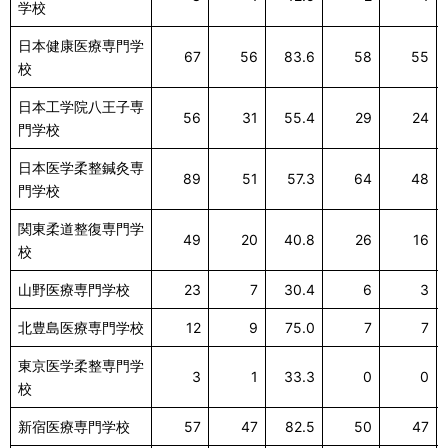
学校
日本健康医療専門学
67
56
83.6
58
55
校
日本工学院八王子専
56
31
55.4
29
24
門学校
日本医学柔整鍼灸専
89
51
57.3
64
48
門学校
関東柔道整復専門学
49
20
40.8
26
16
校
山野医療専門学校
23
7
30.4
6
3
北豊島医療専門学校
12
9
75.0
7
7
東京医学柔整専門学
3
1
33.3
0
0
校
新宿医療専門学校
57
47
82.5
50
47