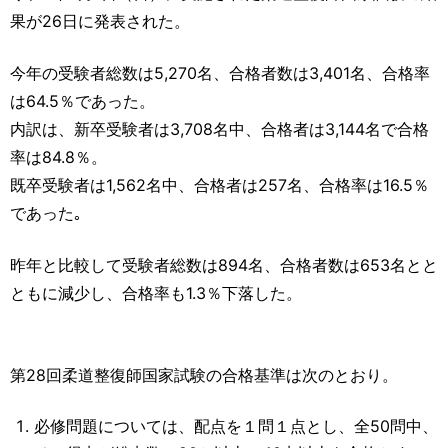
運営元
お問い合わせ
果が26日に発表された。
今年の受験者総数は5,270名、合格者数は3,401名、合格率
は64.5％であった。
内訳は、新卒受験者は3,708名中、合格者は3,144名で合格
率は84.8％。
既卒受験者は1,562名中、合格者は257名、合格率は16.5％
であった｡
昨年と比較して受験者総数は894名、合格者数は653名とと
ともに減少し、合格率も1.3％下落した。
第28回柔道整復師国家試験の合格基準は次のとおり。
必修問題については、配点を１問１点とし、全50問中、