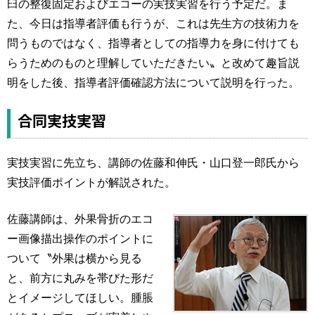
臼の整復固定およびエコーの実技実習を行う予定だ。ま
た、今日は指導者評価も行うが、これは先生方の技術力を
問うものではなく、指導者としての指導力を身に付けても
らうためのものと理解していただきたい〟と改めて趣旨説
明をした後、指導者評価確認方法について説明を行った。
合同実技実習
実技実習に先立ち、講師の佐藤和伸氏・山口登一郎氏から
実技評価ポイントが解説された。
佐藤講師は、外果骨折のエコ
ー画像描出操作のポイントに
ついて〝外果は横から見る
と、前方に丸みを帯びた形だ
とイメージしてほしい。腫脹