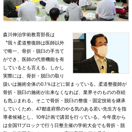
森川伸治学術教育部長は
〝我々柔道整復師は医師以外
で唯一、骨折・脱臼の手当て
ができ、医師の代替機能を有
しているとも言える。しかし
実際には、骨折・脱臼の取り
扱いは施術全体の0.1％ほどに留まっている。柔道整復師が
骨折・脱臼の施術が出来なくなれば、業界そのものの存続
も危ぶまれる。そこで骨折・脱臼の整復・固定技術を継承
していくため、47都道府県のやる気のある若い先生方を指
導者候補とし、10年計画で講習を行っている。今年度から
は全国11ブロックで行う日整主催の学術大会でも骨折・脱