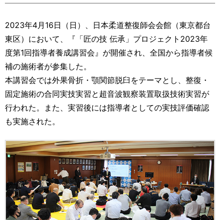
運営元
お問い合わせ
2023年4月16日（日）、日本柔道整復師会会館（東京都台
東区）において、『「匠の技 伝承」プロジェクト2023年
度第1回指導者養成講習会』が開催され、全国から指導者候
補の施術者が参集した。
本講習会では外果骨折・顎関節脱臼をテーマとし、整復・
固定施術の合同実技実習と超音波観察装置取扱技術実習が
行われた。また、実習後には指導者としての実技評価確認
も実施された。