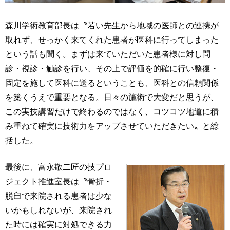
森川学術教育部長は〝若い先生から地域の医師との連携が
取れず、せっかく来てくれた患者が医科に行ってしまった
という話も聞く。まずは来ていただいた患者様に対し問
診・視診・触診を行い、その上で評価を的確に行い整復・
固定を施して医科に送るということも、医科との信頼関係
を築くうえで重要となる。日々の施術で大変だと思うが、
この実技講習だけで終わるのではなく、コツコツ地道に積
み重ねて確実に技術力をアップさせていただきたい〟と総
括した。
最後に、富永敬二匠の技プロ
ジェクト推進室長は〝骨折・
脱臼で来院される患者は少な
いかもしれないが、来院され
た時には確実に対処できる力