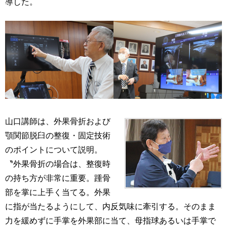
導した。
山口講師は、外果骨折および
顎関節脱臼の整復・固定技術
のポイントについて説明。
〝外果骨折の場合は、整復時
の持ち方が非常に重要。踵骨
部を掌に上手く当てる。外果
に指が当たるようにして、内反気味に牽引する。そのまま
力を緩めずに手掌を外果部に当て、母指球あるいは手掌で