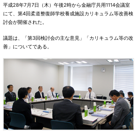
運営元
お問い合わせ
平成28年7月7日（木）午後2時から金融庁共用1114会議室
にて、第4回柔道整復師学校養成施設カリキュラム等改善検
討会が開催された。
議題は、「第3回検討会の主な意見」「カリキュラム等の改
善」についてである。