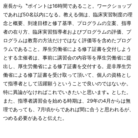
座長から〝ポイントは16時間であること。ワークショップ
であれば50名以内になる。教える側は、臨床実習制度の理
念と概要、到達目標と修了基準、プログラムの立案、指導
者の在り方、臨床実習指導者およびプログラムの評価、プ
ログラムは教育の方法だけではなく評価等を含めたプログ
ラムであること。厚生労働省による修了証書を交付しよう
とする主催者は、事前に講習会の内容等を厚生労働省に提
出し、厚生労働省による修了証書を交付する。是非厚生労
働省による修了証書を受け取って頂いて、個人の資格とし
て指導者として活躍願うということで良いのではないか。
特に異論がなければこれでいきたいと思います〟とした。
また、指導者講習会を始める時期は、29年の4月からは無
理であっても、7月頃からであれば間に合うと思われるが、
つめる必要があると伝えた。