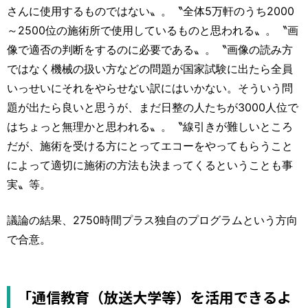
さんに使用するものではない〟。〝全体5万軒のうち2000
～2500位の施術所で使用しているものと思われる〟。〝画
像で適否の判断をするのに必要である〟。〝画像の読み方
ではなく機械の扱い方などの問題が国家試験に出たら全員
いっせいにそれをやらせない訳にはいかない。そういう問
題が出たら良いと思うが、まだ日整の人たちが3000人位で
はちょっと無理かと思われる〟。〝線引きが難しいところ
だが、施術を受ける方にとってエコーをやってもらうこと
によって適切に施術の方法も決まってくるということも事
実〟等。
議論の結果、2750時間プラス独自のプログラムという方向
で合意。
「通信教育（放送大学等）を活用できるよ