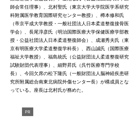
師会常任理事）、北村聖氏（東京大学大学院医学系研究
科附属医学教育国際研究センター教授）、樽本修和氏
（帝京平成大学教授・一般社団法人日本柔道整復接骨医
学会）、長尾淳彦氏（明治国際医療大学保健医療学部教
授・公益社団法人日本柔道整復師会）、成瀬秀夫氏（東
京有明医療大学柔道整復学科長）、西山誠氏（国際医療
福祉大学教授）、福島統氏（公益財団法人柔道整復研究
試験財団代表理事）、細野昇氏（呉竹医療専門学校
長）、今回欠席の松下隆氏（一般財団法人脳神経疾患研
究所附属総合南東北病院外傷センター長）が構成員とな
っている。座長は北村氏が務めた。
PR