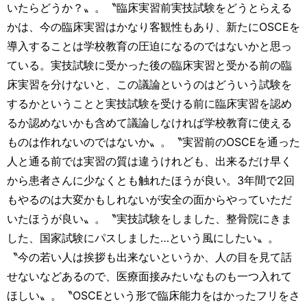
いたらどうか？〟。〝臨床実習前実技試験をどうとらえる
かは、今の臨床実習はかなり客観性もあり、新たにOSCEを
導入することは学校教育の圧迫になるのではないかと思っ
ている。実技試験に受かった後の臨床実習と受かる前の臨
床実習を分けないと、この議論というのはどういう試験を
するかということと実技試験を受ける前に臨床実習を認め
るか認めないかも含めて議論しなければ学校教育に使える
ものは作れないのではないか〟。〝実習前のOSCEを通った
人と通る前では実習の質は違うけれども、出来るだけ早く
から患者さんに少なくとも触れたほうが良い。3年間で2回
もやるのは大変かもしれないが安全の面からやっていただ
いたほうが良い〟。〝実技試験をしました、整骨院にきま
した、国家試験にパスしました…という風にしたい〟。
〝今の若い人は挨拶も出来ないというか、人の目を見て話
せないなどあるので、医療面接みたいなものも一つ入れて
ほしい〟。〝OSCEという形で臨床能力をはかったフリをさ