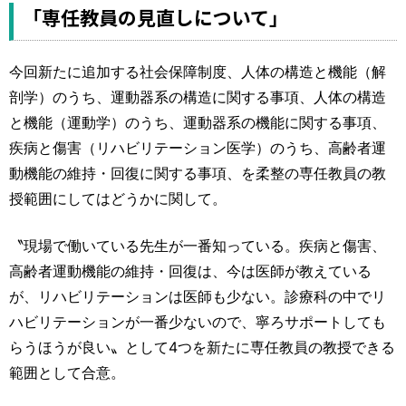
「専任教員の見直しについて」
今回新たに追加する社会保障制度、人体の構造と機能（解
剖学）のうち、運動器系の構造に関する事項、人体の構造
と機能（運動学）のうち、運動器系の機能に関する事項、
疾病と傷害（リハビリテーション医学）のうち、高齢者運
動機能の維持・回復に関する事項、を柔整の専任教員の教
授範囲にしてはどうかに関して。
〝現場で働いている先生が一番知っている。疾病と傷害、
高齢者運動機能の維持・回復は、今は医師が教えている
が、リハビリテーションは医師も少ない。診療科の中でリ
ハビリテーションが一番少ないので、寧ろサポートしても
らうほうが良い〟として4つを新たに専任教員の教授できる
範囲として合意。