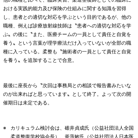
おける実践的能力及び保険の仕組みに関する知識を習得
し、患者との適切な対応を学ぶという目的であるが、他の
職種、例えば診療放射線技師は〝患者への適切な対応を学
ぶ〟の後に〝また、医療チームの一員として責任と自覚を
養う〟という言葉が理学療法だけ入っていないが全部の職
種に入っている。柔整も〝施術者の一員として責任と自覚
を養う〟を追加することで合意。
最後に座長から〝次回は事務局との相談で報告書みたいな
のが出来ればと思っています〟として終了。よって次の開
催期日は未定である。
カリキュラム検討会は、碓井貞成氏（公益社団法人全国
柔道整復学校協会長）、釜萢敏氏（公益社団法人日本医