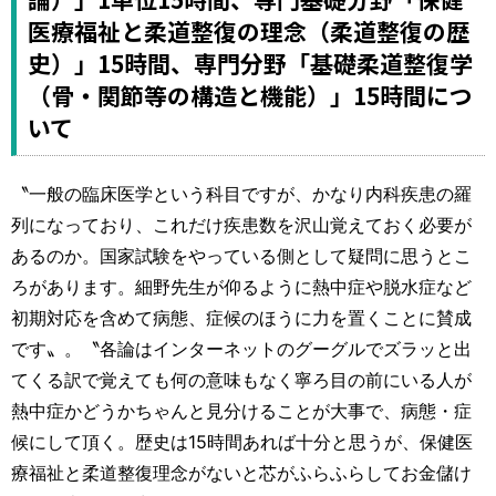
医療福祉と柔道整復の理念（柔道整復の歴
史）」15時間、専門分野「基礎柔道整復学
（骨・関節等の構造と機能）」15時間につ
いて
〝一般の臨床医学という科目ですが、かなり内科疾患の羅
列になっており、これだけ疾患数を沢山覚えておく必要が
あるのか。国家試験をやっている側として疑問に思うとこ
ろがあります。細野先生が仰るように熱中症や脱水症など
初期対応を含めて病態、症候のほうに力を置くことに賛成
です〟。〝各論はインターネットのグーグルでズラッと出
てくる訳で覚えても何の意味もなく寧ろ目の前にいる人が
熱中症かどうかちゃんと見分けることが大事で、病態・症
候にして頂く。歴史は15時間あれば十分と思うが、保健医
療福祉と柔道整復理念がないと芯がふらふらしてお金儲け