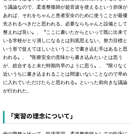
う議論なので、柔道整復師が超音波を使えるという担保が
あれば、それをちゃんと患者安全のために使うことが最優
先されるべきだと思われる。必要ならちゃんと設備として
整えれば良い〟、〝ここに書いたからといって既に出来て
いる学校がとり潰しになるとは到底思えない。努力目標と
いう形で捉えてほしいということで書き込む手はあると思
われる〟、〝医療安全の意味から書き込みたいとは思う
が、総合すると未だ時期尚早のように思う〟、〝限りなく
近いうちに書き込まれることは間違いないことなので早め
に入れていただけたらと思われる〟といった前向きな議論
が行われた。
「実習の理念について」
他の職種と比べて、臨床実習、柔道整復師としての臨床に