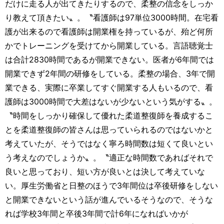
だけに走る人が出てきたりするので、柔整の信念をしっか
り教えて頂きたい〟。〝看護師は97単位3000時間。在宅看
護が出来るので看護師は開業権を持っているが、殆ど何所
かでトレーニングを受けてから開業している。言語聴覚士
は合計2830時間であるが開業できない。医者が6年間では
開業できず2年間の研修をしている。柔整の場合、3年で開
業できる、実際に卒業してすぐ開業する人もいるので、看
護師は3000時間で大差はないが少ないという気がする〟。
〝時間をしっかり確保して優れた柔道整復師を養成するこ
とを柔道整復師の皆さんは思っていられるのではないかと
考えていたが、そうではなく寧ろ時間数は短くて良いとい
う考えなのでしょうか〟。〝適正な時間数であればそれで
良いと思っており、短い方が良いとは決して考えていな
い。厚生労働省と日整のほうで3年間位は卒後研修をしない
と開業できないという話が進んでいるそうなので、そうな
れば学校3年間と卒後3年間で計6年になればいかが