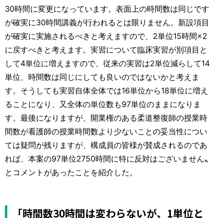
30時間に変更になっています。表面上の時間数は同じです
が確実に30時間講義が行われるとは限りません。新設項目
が確実に実施されるべきと考えますので、2単位15時間×2
に戻すべきと考えます。実習について臨床実習が別項目と
して4単位に増えますので、従来の実習は2単位減らして14
単位、時間数は同じにしても良いのではないかと考えま
す。そうしても実習自体全体では16単位から18単位に増え
ることになり、又全体の単位数も97単位のままになりま
す。最後になりますが、開業権のある柔道整復師の授業時
間数が看護師の授業時間数より少ないことの妥当性につい
ては疑問が残りますが、構成員の皆様が賛成されるのであ
れば、本案の97単位2750時間に特に反対はございません〟
とコメントがあったことを紹介した。
「時間数30時間は変わらないが、1単位と